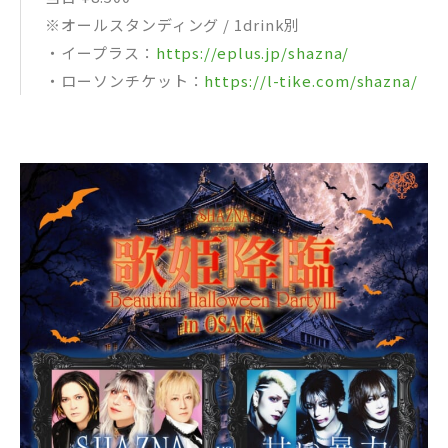
※オールスタンディング / 1drink別
・イープラス：
https://eplus.jp/shazna/
・ローソンチケット：
https://l-tike.com/shazna/