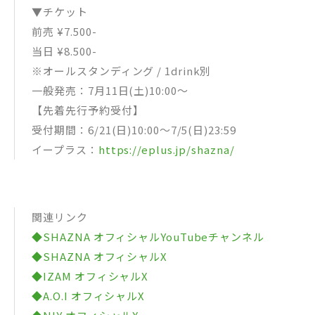
▼チケット
前売 ¥7.500-
当日 ¥8.500-
※オールスタンディング / 1drink別
一般発売：7月11日(土)10:00〜
【先着先行予約受付】
受付期間：6/21(日)10:00～7/5(日)23:59
イープラス：
https://eplus.jp/shazna/
関連リンク
◆SHAZNA オフィシャルYouTubeチャンネル
◆SHAZNA オフィシャルX
◆IZAM オフィシャルX
◆A.O.I オフィシャルX