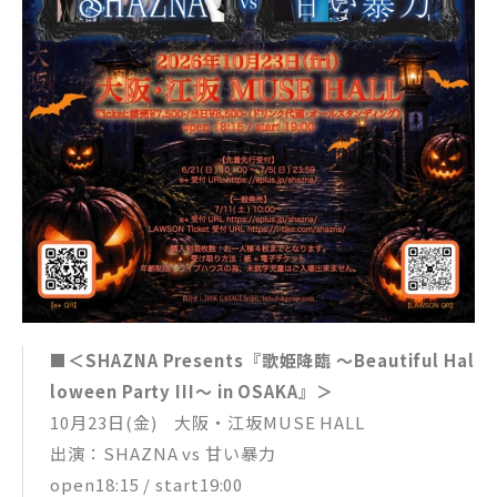
■＜SHAZNA Presents『歌姫降臨 〜Beautiful Hal
loween Party III〜 in OSAKA』＞
10月23日(金) 大阪・江坂MUSE HALL
出演：SHAZNA vs 甘い暴力
open18:15 / start19:00