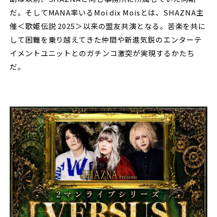
だ。そしてMANA率いるMoi dix Moisとは、SHAZNA主
催＜歌姫伝説 2025＞以来の盟友共演となる。苦楽を共に
して困難を乗り越えてきた仲間や新進気鋭のエンターテ
イメントユニットとのガチンコ激突が実現するかたち
だ。