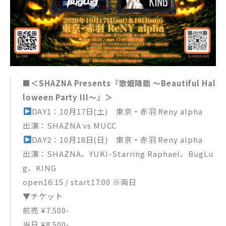
■＜SHAZNA Presents『歌姫降臨 〜Beautiful Hal
loween Party III〜』＞
DAY1：10月17日(土) 東京・赤羽 Reny alpha
出演：SHAZNA vs MUCC
DAY2：10月18日(日) 東京・赤羽 Reny alpha
出演：SHAZNA、YUKI-Starring Raphael、BugLu
g、KING
open16:15 / start17:00 ※両日
▼チケット
前売 ¥7.500-
当日 ¥8.500-