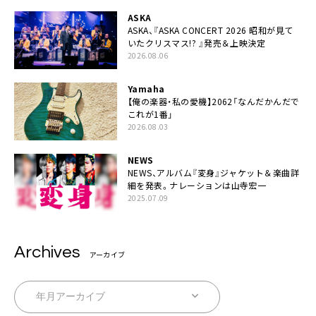
ASKA
ASKA、『ASKA CONCERT 2026 昭和が見て
いたクリスマス!? 』発売＆上映決定
2026.08.06
Yamaha
【俺の楽器・私の愛機】2062「なんだかんだで
これが1番」
2026.08.03
NEWS
NEWS、アルバム『変身』ジャケット＆楽曲詳
細を発表。ナレーションは⼭寺宏⼀
2025.07.09
Archives
アーカイブ