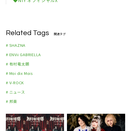
◆NIY オフィシャルX
Related Tags
関連タグ
# SHAZNA
# ENVii GABRIELLA
# 有村竜太朗
# Moi dix Mois
# V-ROCK
# ニュース
# 邦楽