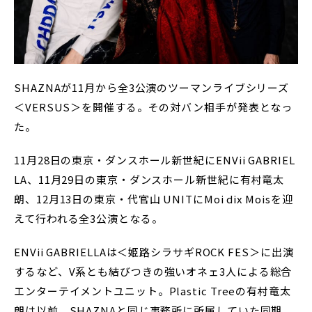
SHAZNAが11月から全3公演のツーマンライブシリーズ
＜VERSUS＞を開催する。その対バン相手が発表となっ
た。
11月28日の東京・ダンスホール新世紀にENVii GABRIEL
LA、11月29日の東京・ダンスホール新世紀に有村竜太
朗、12月13日の東京・代官山 UNITにMoi dix Moisを迎
えて行われる全3公演となる。
ENVii GABRIELLAは＜姫路シラサギROCK FES＞に出演
するなど、V系とも結びつきの強いオネェ3人による総合
エンターテイメントユニット。Plastic Treeの有村竜太
朗は以前、SHAZNAと同じ事務所に所属していた同期