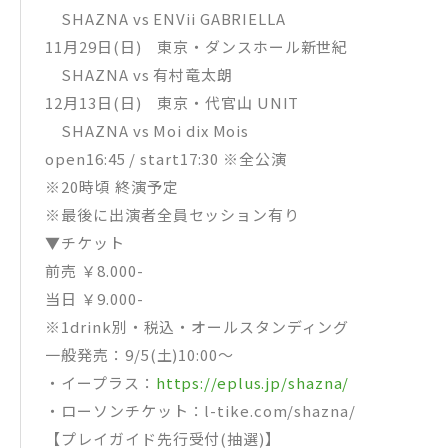
SHAZNA vs ENVii GABRIELLA
11月29日(日) 東京・ダンスホール新世紀
SHAZNA vs 有村竜太朗
12月13日(日) 東京・代官山 UNIT
SHAZNA vs Moi dix Mois
open16:45 / start17:30 ※全公演
※20時頃 終演予定
※最後に出演者全員セッション有り
▼チケット
前売 ￥8.000-
当日 ￥9.000-
※1drink別・税込・オールスタンディング
一般発売：9/5(土)10:00～
・イープラス：
https://eplus.jp/shazna/
・ローソンチケット：l-tike.com/shazna/
【プレイガイド先行受付(抽選)】