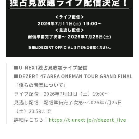
■U-NEXT独占見放題ライブ配信
■DEZERT 47 AREA ONEMAN TOUR GRAND FINAL
「僕らの音楽について」
ライブ配信：2026年7月11日（土）19:00～
見逃し配信：配信準備完了次第～2026年7月25日
（土）23:59まで
詳細はこちら：
https://t.unext.jp/r/dezert_live