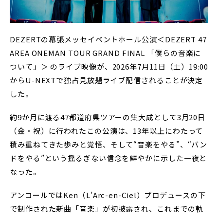
DEZERTの幕張メッセイベントホール公演＜DEZERT 47
AREA ONEMAN TOUR GRAND FINAL 「僕らの音楽に
ついて」＞ のライブ映像が、2026年7月11日（土）19:00
からU-NEXTで独占見放題ライブ配信されることが決定
した。
約9か月に渡る47都道府県ツアーの集大成として3月20日
（金・祝）に行われたこの公演は、13年以上にわたって
積み重ねてきた歩みと覚悟、そして“音楽をやる”、“バン
ドをやる”という揺るぎない信念を鮮やかに示した一夜と
なった。
アンコールではKen（L’Arc-en-Ciel）プロデュースの下
で制作された新曲「音楽」が初披露され、これまでの軌