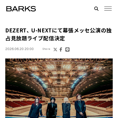
DEZERT、 U-NEXTにて幕張メッセ公演の独
占見放題ライブ配信決定
2026.06.20 20:00
Share