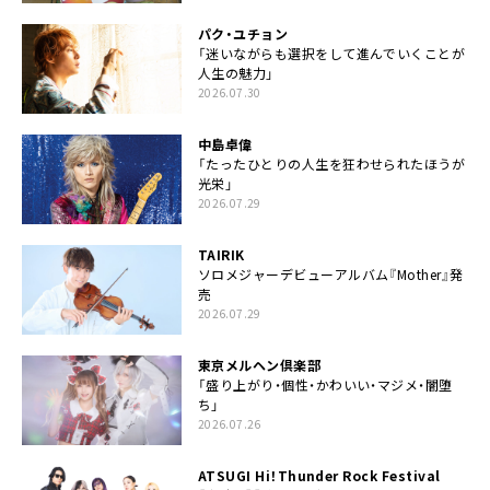
パク・ユチョン
「迷いながらも選択をして進んでいくことが
人生の魅力」
2026.07.30
中島卓偉
「たったひとりの人生を狂わせられたほうが
光栄」
2026.07.29
TAIRIK
ソロメジャーデビューアルバム『Mother』発
売
2026.07.29
東京メルヘン倶楽部
「盛り上がり・個性・かわいい・マジメ・闇堕
ち」
2026.07.26
ATSUGI Hi！Thunder Rock Festival