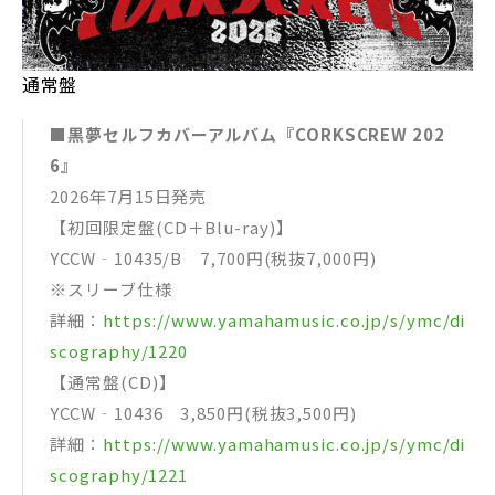
通常盤
■黒夢セルフカバーアルバム『CORKSCREW 202
6』
2026年7月15日発売
【初回限定盤(CD＋Blu-ray)】
YCCW‐10435/B 7,700円(税抜7,000円)
※スリーブ仕様
詳細：
https://www.yamahamusic.co.jp/s/ymc/di
scography/1220
【通常盤(CD)】
YCCW‐10436 3,850円(税抜3,500円)
詳細：
https://www.yamahamusic.co.jp/s/ymc/di
scography/1221