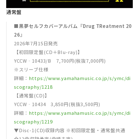
通常盤
■黒夢セルフカバーアルバム『Drug TReatment 20
26』
2026年7月15日発売
【初回限定盤(CD＋Blu-ray)】
YCCW‐10433/B 7,700円(税抜7,000円)
※スリーブ仕様
詳細：
https://www.yamahamusic.co.jp/s/ymc/di
scography/1218
【通常盤(CD)】
YCCW‐10434 3,850円(税抜3,500円)
詳細：
https://www.yamahamusic.co.jp/s/ymc/di
scography/1219
▼Disc-1(CD)収録内容 ※初回限定盤・通常盤共通
全12曲収録予定(曲順未定)