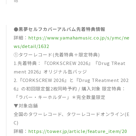
●黒夢セルフカバーアルバム先着特典情報
詳細：
https://www.yamahamusic.co.jp/s/ymc/ne
ws/detail/1632
①タワーレコード(先着特典＋限定特典)
1.先着特典：『CORKSCREW 2026』『Drug TReat
ment 2026』オリジナル缶バッジ
2.『CORKSCREW 2026』と『Drug TReatment 202
6』の初回限定盤2枚同時予約 / 購入対象 限定特典：
「ラバー・キーホルダー」＊完全数量限定
▼対象店舗
全国のタワーレコード、タワーレコードオンライン(E
C)
詳細：
https://tower.jp/article/feature_item/20