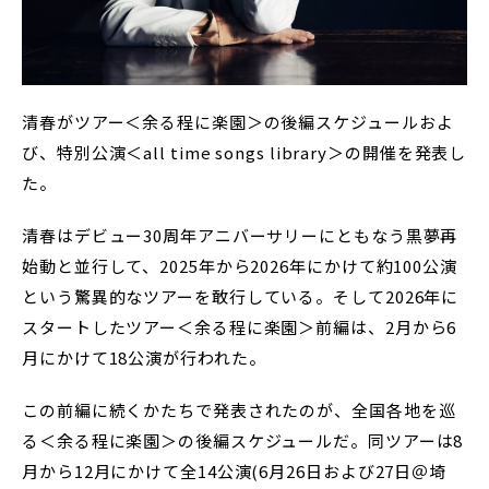
清春がツアー＜余る程に楽園＞の後編スケジュールおよ
び、特別公演＜all time songs library＞の開催を発表し
た。
清春はデビュー30周年アニバーサリーにともなう黒夢再
始動と並行して、2025年から2026年にかけて約100公演
という驚異的なツアーを敢行している。そして2026年に
スタートしたツアー＜余る程に楽園＞前編は、2月から6
月にかけて18公演が行われた。
この前編に続くかたちで発表されたのが、全国各地を巡
る＜余る程に楽園＞の後編スケジュールだ。同ツアーは8
月から12月にかけて全14公演(6月26日および27日＠埼