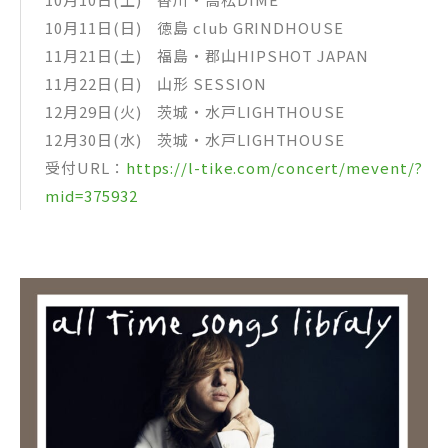
10月11日(日) 徳島 club GRINDHOUSE
11月21日(土) 福島・郡山HIPSHOT JAPAN
11月22日(日) 山形 SESSION
12月29日(火) 茨城・水戸LIGHTHOUSE
12月30日(水) 茨城・水戸LIGHTHOUSE
受付URL：
https://l-tike.com/concert/mevent/?
mid=375932