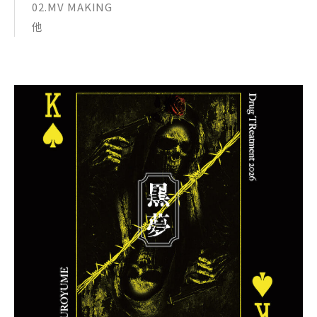
02.MV MAKING
他