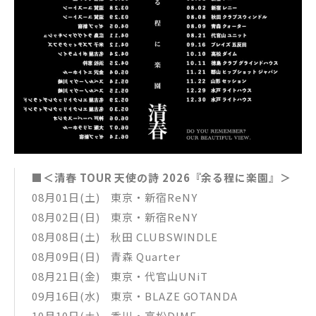
■＜清春 TOUR 天使の詩 2026『余る程に楽園』＞
08月01日(土) 東京・新宿ReNY
08月02日(日) 東京・新宿ReNY
08月08日(土) 秋田 CLUBSWINDLE
08月09日(日) 青森 Quarter
08月21日(金) 東京・代官山UNiT
09月16日(水) 東京・BLAZE GOTANDA
10月10日(土) 香川・高松DIME