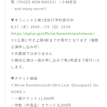
悟（YOGEE NEW WAVES） / 小林武史
…and many more!!
▼オフィシャル第3次先行予約受付中
6/17（水）18:00 – 7/5（日）23:59
https://eplus.jp/official/kamishiraishimone/
※1公演に付き上限4枚までの受付となります（複数
公演申し込み可）
※先着順ではありません
※横浜公演は一度の申し込みで第2希望まで受付いた
します。
▼チケット価格
＜Mone Kamishiraishi 10th Live《bouquet》for
HOME＞
・一般チケット 11,000円
・学割（中高生）チケット 9,000円