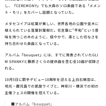
し、『CEREMONY』でも大森のソロ楽曲である「メメン
ト・モリ」をカバーし話題となっていた。
メタセコイアは紅葉が美しい、世界各地の公園や並木に
植えられている落葉針葉樹だ。花言葉に“平和”という意
味を持つこの木のように、穏やかで、凛とした切なさを
持ち合わせた楽曲となっている。
アルバム『bouquet』には、すでに発表されていたGLI
M SPANKYと藤原さくらの提供曲を含む全10曲が収録さ
れる。
10月5日に歌手デビュー10周年を迎える上白石萌音は、
地元・鹿児島での凱旋ライブと、神奈川・横浜での初の
主催フェスの開催を控えている。
アルバム『bouquet』