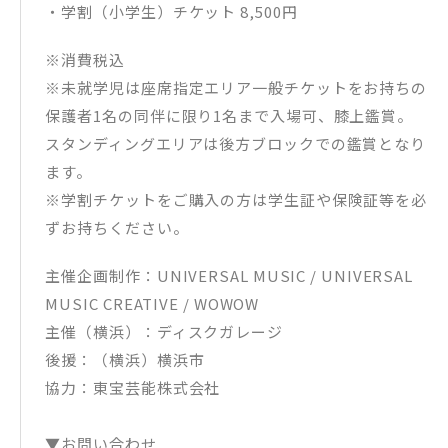
・学割（小学生）チケット 8,500円
※消費税込
※未就学児は座席指定エリア一般チケットをお持ちの
保護者1名の同伴に限り1名まで入場可、膝上鑑賞。
スタンディングエリアは後方ブロックでの鑑賞となり
ます。
※学割チケットをご購入の方は学生証や保険証等を必
ずお持ちください。
主催企画制作：UNIVERSAL MUSIC / UNIVERSAL
MUSIC CREATIVE / WOWOW
主催（横浜）：ディスクガレージ
後援：（横浜）横浜市
協力：東宝芸能株式会社
▼お問い合わせ