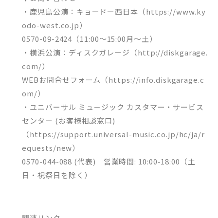
・鹿児島公演：キョードー西日本（https://www.ky
odo-west.co.jp）
0570-09-2424（11:00～15:00月～土）
・横浜公演：ディスクガレージ（http://diskgarage.
com/）
WEBお問合せフォーム（https://info.diskgarage.c
om/）
・ユニバーサル ミュ－ジック カスタマー・サービス
センター (お客様相談窓口)
（https://support.universal-music.co.jp/hc/ja/r
equests/new）
0570-044-088 (代表) 営業時間: 10:00-18:00（土
日・祝祭日を除く）
関連リンク