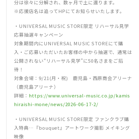
分は徐々に分解され、数ヶ月で土に還ります。
※応援店名は追ってHPにてお知らせいたします。
・UNIVERSAL MUSIC STORE限定 リハーサル見学
応募抽選キャンペーン
対象期間内にUNIVERSAL MUSIC STOREにて購
入・ご応募いただいたお客様の中から抽選で、通常は
公開されない“リハーサル見学”に50名さまをご招
待！
対象会場：9/21(月・祝) 鹿児島・西原商会アリーナ
（鹿児島アリーナ）
詳細：
https://www.universal-music.co.jp/kamis
hiraishi-mone/news/2026-06-17-2/
・UNIVERSAL MUSIC STORE限定 ファンクラブ購
入特典…『bouquet』アートワーク撮影 メイキング
映像