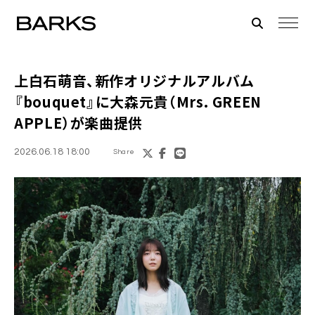
上白石萌音、新作オリジナルアルバム
『bouquet』に大森元貴（Mrs. GREEN
APPLE）が楽曲提供
2026.06.18 18:00
Share