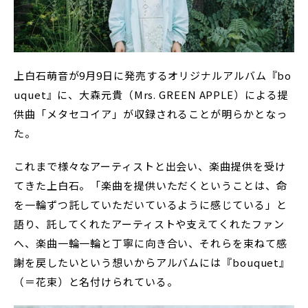
上白石萌音が9月9日に発売するオリジナルアルバム『bo
uquet』に、大森元貴（Mrs. GREEN APPLE）による提
供曲「メタセコイア」が収録されることが明らかとなっ
た。
これまで様々なアーティストと出会い、楽曲提供を受け
てきた上白石。「楽曲を提供いただくということは、命
を一輪ずつ託していただいているように感じている」と
語り、託してくれたアーティストや支えてくれたファン
へ、楽曲一輪一輪と丁寧に向き合い、それらを束ねて感
謝を戻したいという想いからアルバムには『bouquet』
（＝花束）と名付けられている。