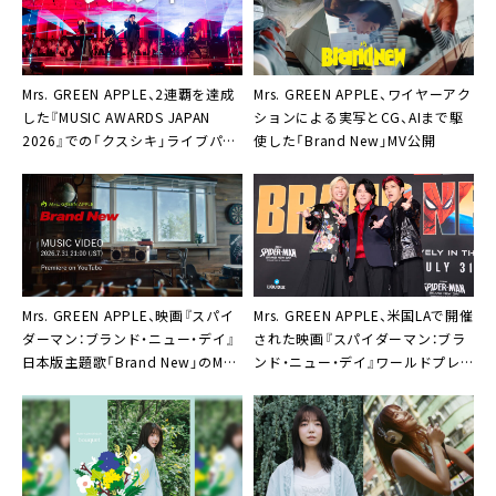
Mrs. GREEN APPLE、2連覇を達成
Mrs. GREEN APPLE、ワイヤーアク
した『MUSIC AWARDS JAPAN
ションによる実写とCG、AIまで駆
2026』での「クスシキ」ライブパフ
使した「Brand New」MV公開
ォーマンスをYouTube公開
Mrs. GREEN APPLE、映画『スパイ
Mrs. GREEN APPLE、米国LAで開催
ダーマン：ブランド・ニュー・デイ』
された映画『スパイダーマン：ブラ
日本版主題歌「Brand New」のMV
ンド・ニュー・デイ』ワールドプレ
今夜公開
ミアのレッドカーペットへ