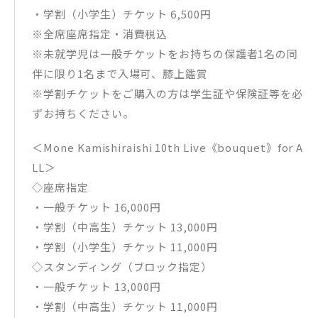
・学割（小学生）チケット 6,500円
※全席座席指定・消費税込
※未就学児は一般チケットをお持ちの保護者1名の同
伴に限り1名まで入場可、膝上鑑賞
※学割チケットをご購入の方は学生証や保険証等を必
ずお持ちください。
＜Mone Kamishiraishi 10th Live《bouquet》for A
LL＞
◇座席指定
・一般チケット 16,000円
・学割（中高生）チケット 13,000円
・学割（小学生）チケット 11,000円
◇スタンディング（ブロック指定）
・一般チケット 13,000円
・学割（中高生）チケット 11,000円