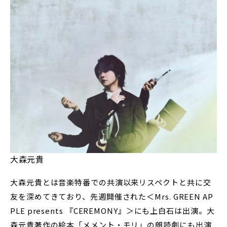
大森元貴
大森元貴とは音楽特番での共演以来リスペクトと共に交
友を深めてきており、先週開催された＜Mrs. GREEN AP
PLE presents 『CEREMONY』＞にも上白石は出演。大
森元貴著作の絵本「メメント・モリ」の朗読劇にも出演