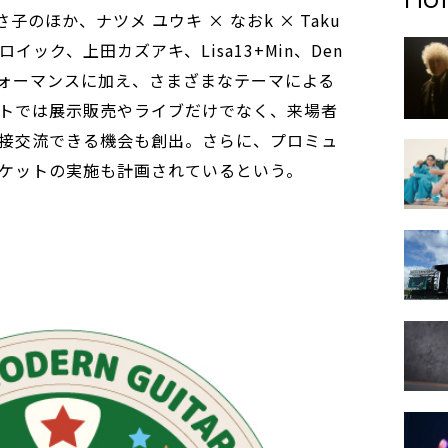
のほか、ナツメ ユウキ × なおk × Taku
ロイック、上田カズアキ、Lisa13+Min、Den
ブパフォーマンスに加え、さまざまなテーマによる
トでは展示販売やライブだけでなく、来場者
接交流できる機会も創出。さらに、プロミュ
ケットの実施も計画されているという。