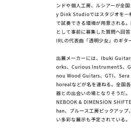
ンドや個人工房、ルシアーが全国
y Dink Studioではスタ
で試奏できる環境が用意される。
として事前に募集した質問へ回答す
IRLの代表曲「透明少女」のギ
出展メーカーには、Ibuki Guitars、C
orks、Curious InstrumentS、G
nou Wood Guitars、GTI、Sera 
horealなどが名を連ねる。全
器との出会いの場となりそうだ。ま
NEBOOK & DIMENSION SHIFTE
han、ブルース工房ピックアップ、
い多彩な展示も予定されている。