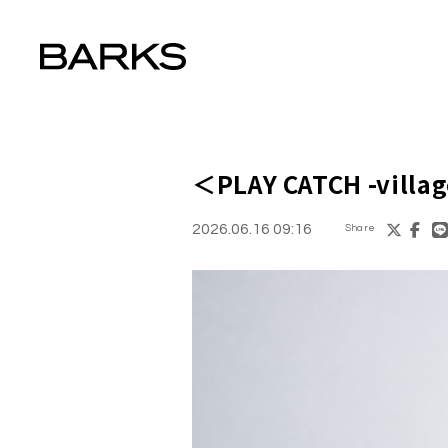
＜PLAY CATCH -v
2026.06.16 09:16
Share