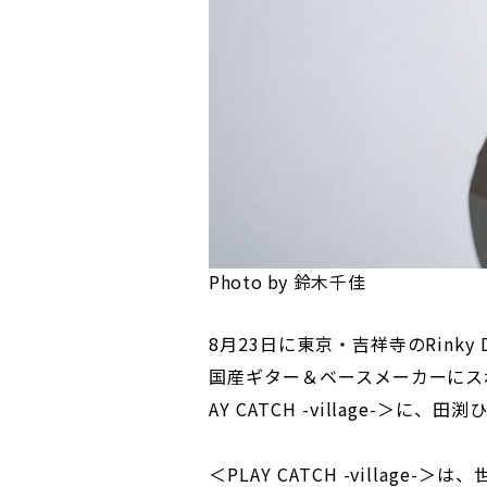
Photo by 鈴木千佳
8月23日に東京・吉祥寺のRinky 
国産ギター＆ベースメーカーにス
AY CATCH -village-＞に
＜PLAY CATCH -villag