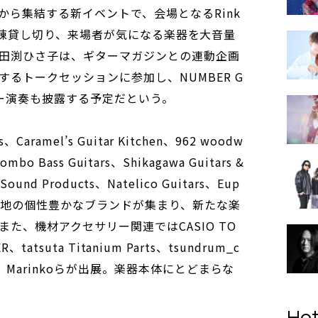
から集結する新イベントで、会場となるRink
ジオを一棟貸し切り、来場者が気になる楽器を大音量
田渕ひさ子は、ギターマガジンとの連動企画
るトークセッションに参加し、NUMBER G
ター演奏も披露する予定だという。
aramel’s Guitar Kitchen、962 woodw
ombo Bass Guitars、Shikagawa Guitars &
Sound Products、Natelico Guitars、Eup
国各地の個性豊かなブランドが集まり、新たな楽
た、機材アクセサリー関連ではCASIO TO
R、tatsuta Titanium Parts、tsundrum_c
Marinkoらが出展。楽器本体にとどまらな
Hot