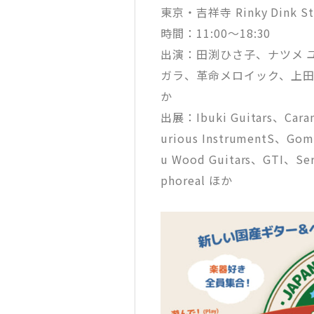
東京・吉祥寺 Rinky Dink S
時間：11:00～18:30
出演：田渕ひさ子、ナツメ ユウキ
ガラ、革命メロイック、上田カズアキ
か
出展：Ibuki Guitars、Caram
urious InstrumentS、Gomb
u Wood Guitars、GTI、Ser
phoreal ほか