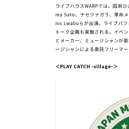
ライブハウスWARPでは、田渕ひさ子
ma Sato、チセツナガラ、革命メ
nis Lwabuらが出演。ライ
トーク企画も実施される。イベン
とメーカー、ミュージシャンが直
ージシャンによる委託フリーマー
＜PLAY CATCH -village-＞