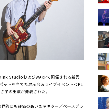
Dink StudioおよびWARPで開催される新興
ポットを当てた展示会＆ライブイベント＜PL
、田渕ひさ子の出演が発表された。
e-＞は、世界的にも評価の高い国産ギター／ベースブラ