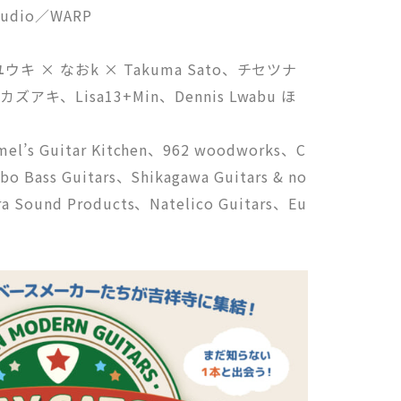
tudio／WARP
 × なおk × Takuma Sato、チセツナ
、Lisa13+Min、Dennis Lwabu ほ
el’s Guitar Kitchen、962 woodworks、C
o Bass Guitars、Shikagawa Guitars & no
a Sound Products、Natelico Guitars、Eu