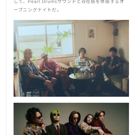
して、Pearl Drumsサウンドと存在感を体感するオ
ープニングナイトだ。