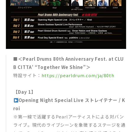
■＜Pearl Drums 80th Anniversary Fest. at CLU
B CITTA’ “Together We Shine”＞
特設サイト：
https://pearldrum.com/ja/80th
【Day 1】
Opening Night Special Live ストレイテナー / K
roi
※第一線で活躍するPearlアーティストによる対バン
ライブ。現代のライブシーンを象徴するステージを通