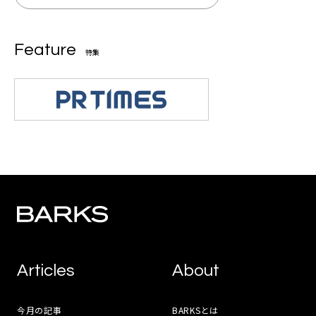
Feature
特集
Articles
About
今月の記事
BARKSとは