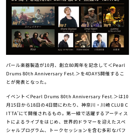
パール楽器製造が10月、創立80周年を記念して＜Pearl
Drums 80th Anniversary Fest.＞を4DAYS開催するこ
とが発表となった。
イベント＜Pearl Drums 80th Anniversary Fest.＞は10
月15日から18日の4日間にわたり、神奈川・川崎 CLUB C
ITTA’にて開催されるもの。第一線で活躍するアーティス
トによるライブをはじめ、世界的ドラマーを迎えたスペ
シャルプログラム、トークセッションを含む多彩なパフ