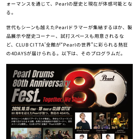
ォーマンスを通じて、Pearlの歴史と現在が体感可能とな
る。
世代もシーンも越えたPearlドラマーが集結するほか、製
品展示や歴史コーナー、試打スペースも用意されるな
ど、CLUB CITTA’全館が“Pearlの世界”に彩られる熱狂
の4DAYSが届けられる。以下は、そのプログラムだ。