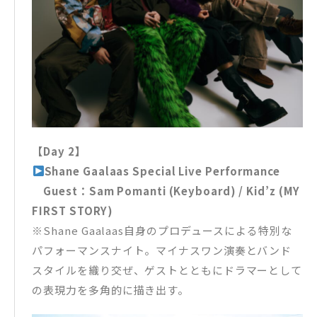
【Day 2】
Shane Gaalaas Special Live Performance
Guest：Sam Pomanti (Keyboard) / Kid’z (MY
FIRST STORY)
※Shane Gaalaas自身のプロデュースによる特別な
パフォーマンスナイト。マイナスワン演奏とバンド
スタイルを織り交ぜ、ゲストとともにドラマーとして
の表現力を多角的に描き出す。