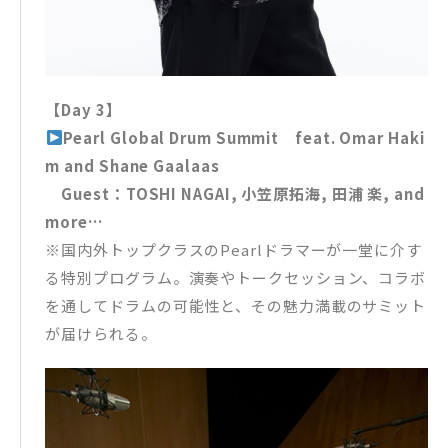
【Day 3】
Pearl Global Drum Summit feat. Omar Haki
m and Shane Gaalaas
Guest：TOSHI NAGAI, 小笠原拓海, 田浦 楽, and
more…
※国内外トップクラスのPearlドラマーが一堂に介す
る特別プログラム。演奏やトークセッション、コラボ
を通してドラムの可能性と、その魅力満載のサミット
が届けられる。