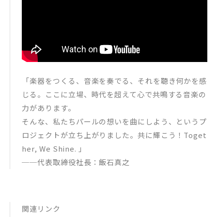
「楽器をつくる、音楽を奏でる、それを聴き何かを感
じる。ここに立場、時代を超えて心で共鳴する音楽の
力があります。
そんな、私たちパールの想いを曲にしよう、というプ
ロジェクトが立ち上がりました。共に輝こう！Toget
her, We Shine. 」
──代表取締役社長：飯石真之
関連リンク