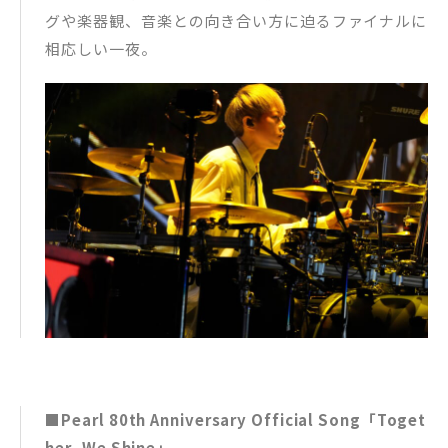
グや楽器観、音楽との向き合い方に迫るファイナルに
相応しい一夜。
■Pearl 80th Anniversary Official Song「Toget
her, We Shine」