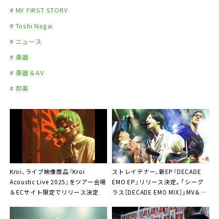
# MY FIRST STORY
# Toshi Nagai
# ニュース
# 楽器
# 楽器＆AV
# 邦楽
Kroi、ライブ映像商品『Kroi
ストレイテナー、新EP『DECADE
Acoustic Live 2025』をツアー会場
EMO EP』リリース決定。「シーグ
＆ECサイト限定でリリース決定
ラス［DECADE EMO MIX］」MV＆新
アー写公開も