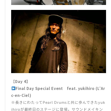
【
Day 4】
Final Day Special Event feat. yukihiro (L’Ar
c-en-Ciel)
※長きにわたってPearl Drumsと共に歩んできたyuk
ihiroが最終日のステージに登場。サウンドメイキン