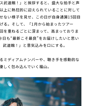
ス武道館！」と挨拶すると、盛大な拍手と声
以上に熱狂的に迎えられていることに対して
せない様子を見せ、この日が自身通算15回目
げる。そして、「1月から始まったツアー
回を重ねるごとに深まって、高まっておりま
今日も“最新こそ最良”をお届けしたいと思い
、武道館！」と意気込みを口にする。
るミディアムナンバーや、聴き手を感動的な
優しく包み込んでいく福山。