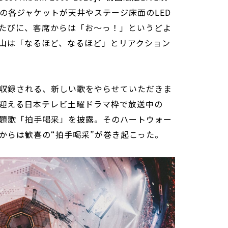
盤の各ジャケットが天井やステージ床面のLED
たびに、客席からは「お〜っ！」というどよ
山は「なるほど、なるほど」とリアクション
収録される、新しい歌をやらせていただきま
迎える日本テレビ土曜ドラマ枠で放送中の
題歌「拍手喝采」を披露。そのハートウォー
からは歓喜の“拍手喝采”が巻き起こった。