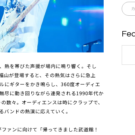
Fea
、熱を帯びた声援が場内に鳴り響く。そし
福山が登場すると、その熱気はさらに急上
ルにギターをかき鳴らし、360度オーディエ
無尽に動き回りながら連発される1990年代か
バーの数々。オーディエンスは時にクラップで、
るバンドの熱演に応えていく。
がファンに向けて「帰ってきました武道館！