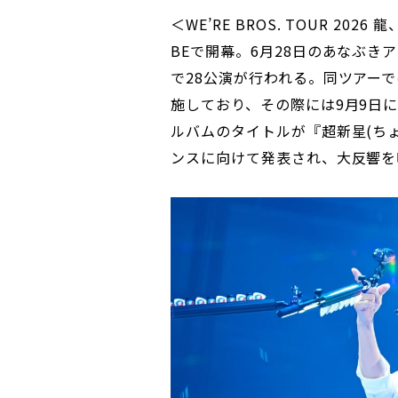
＜WE’RE BROS. TOUR 202
BEで開幕。6月28日のあなぶき
で28公演が行われる。同ツアーで
施しており、その際には9月9日
ルバムのタイトルが『超新星(ち
ンスに向けて発表され、大反響を