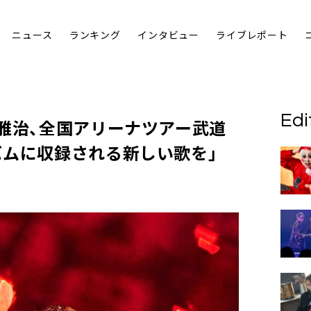
ニュース
ランキング
インタビュー
ライブレポート
Edi
山雅治、全国アリーナツアー武道
バムに収録される新しい歌を」