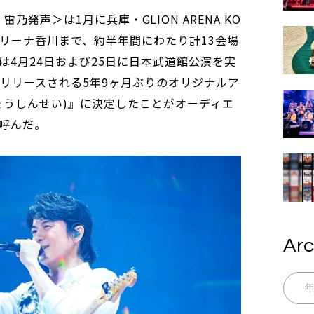
6 龍、雷乃発声＞は1月に兵庫・GLION ARENA KO
アリーナ香川まで、約半年間にわたり計13会場
は4月24日および25日に日本武道館公演を実
にリリースされる5年9ヶ月ぶりのオリジナルア
ょうしんせい)』に決定したことがオーディエ
呼んだ。
Arc