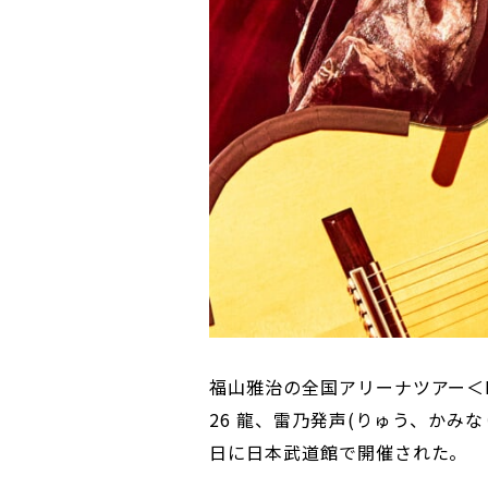
福山雅治の全国アリーナツアー＜NISSAY
26 龍、雷乃発声(りゅう、かみ
日に日本武道館で開催された。