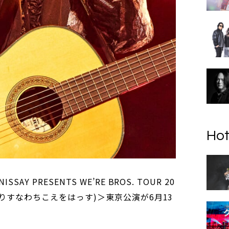
Hot
 PRESENTS WE’RE BROS. TOUR 20
なりすなわちこえをはっす)＞東京公演が6月13