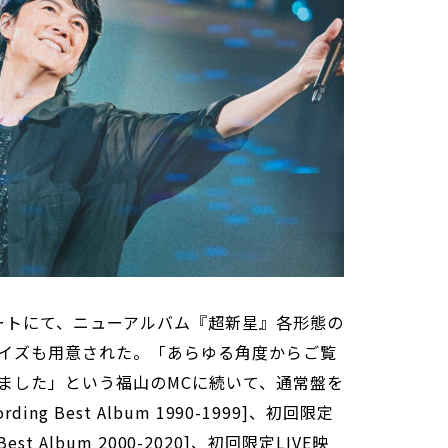
ートにて、ニューアルバム『超新星』各形態の
イズも用意された。「あらゆる角度からご覧
ました」という福山のMCに続いて、通常盤を
ng Best Album 1990-1999]、初回限定
Best Album 2000-2020]、初回限定LIVE映