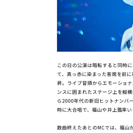
この日の公演は暗転すると同時に
て、真っ赤に染まった客席を前に
昇。ライブ冒頭からエモーショナ
ンスに囲まれたステージ上を縦横
ら2000年代の新旧ヒットナン
時に大合唱で、福山や井上鑑率い
数曲終えたあとのMCでは、福山