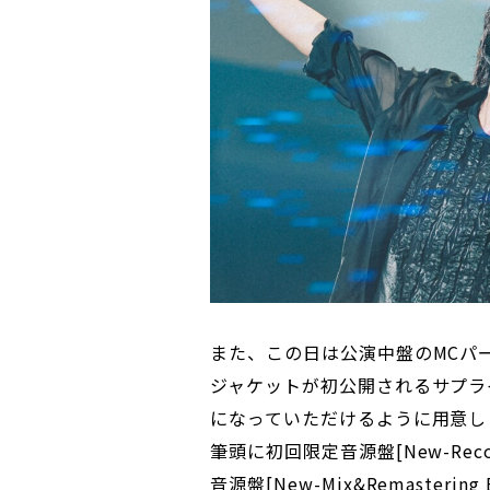
また、この日は公演中盤のMCパ
ジャケットが初公開されるサプラ
になっていただけるように用意し
筆頭に初回限定音源盤[New-Recordi
音源盤[New-Mix&Remastering 