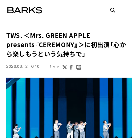
TWS、＜Mrs. GREEN APPLE
presents『CEREMONY』＞に初出演「心か
ら楽しもうという気持ちで」
2026.06.12 16:40
Share