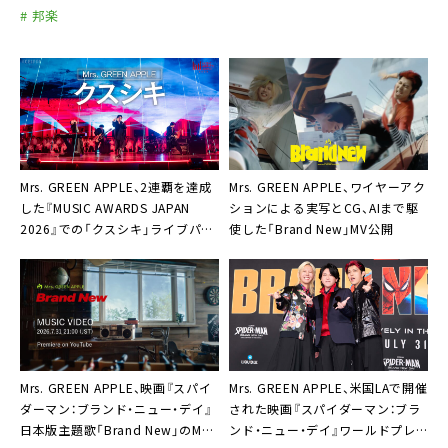
# 邦楽
Mrs. GREEN APPLE、2連覇を達成
Mrs. GREEN APPLE、ワイヤーアク
した『MUSIC AWARDS JAPAN
ションによる実写とCG、AIまで駆
2026』での「クスシキ」ライブパフ
使した「Brand New」MV公開
ォーマンスをYouTube公開
Mrs. GREEN APPLE、映画『スパイ
Mrs. GREEN APPLE、米国LAで開催
ダーマン：ブランド・ニュー・デイ』
された映画『スパイダーマン：ブラ
日本版主題歌「Brand New」のMV
ンド・ニュー・デイ』ワールドプレ