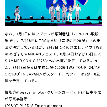
なお、7月1日にはフジテレビ系列番組『2026 FNS歌謡
祭 夏』、7月18日にTBS系番組『音楽の日2026』への出
演が決定しているほか、8月7日に＜めざましライブ TWS
in めざましWANGANフェス＞、8月14日および16日に＜
SUMMER SONIC 2026＞への出演が決定している。ま
た、8月28日からは単独公演＜2026 TWS TOUR ’24/7:F
OR:YOU’ IN JAPAN＞がスタート、同ツアーは3都市8公
演を予定している。
撮影◎@ogata_photo (グリーンカーペット)／田中聖太
郎写真事務所
(P)&(C) PLEDIS Entertainment