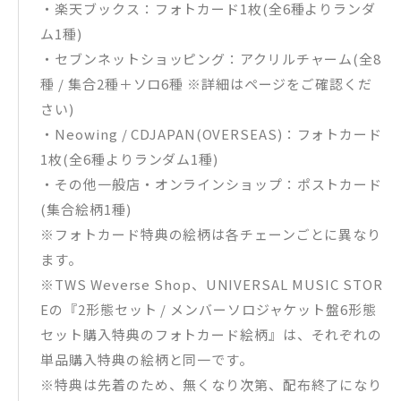
・楽天ブックス：フォトカード1枚(全6種よりランダ
ム1種)
・セブンネットショッピング：アクリルチャーム(全8
種 / 集合2種＋ソロ6種 ※詳細はページをご確認くだ
さい)
・Neowing / CDJAPAN(OVERSEAS)：フォトカード
1枚(全6種よりランダム1種)
・その他一般店・オンラインショップ：ポストカード
(集合絵柄1種)
※フォトカード特典の絵柄は各チェーンごとに異なり
ます。
※TWS Weverse Shop、UNIVERSAL MUSIC STOR
Eの『2形態セット / メンバーソロジャケット盤6形態
セット購入特典のフォトカード絵柄』は、それぞれの
単品購入特典の絵柄と同一です。
※特典は先着のため、無くなり次第、配布終了になり