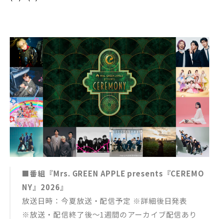
■番組『Mrs. GREEN APPLE presents『CEREMO
NY』2026』
放送日時：今夏放送・配信予定 ※詳細後日発表
※放送・配信終了後～1週間のアーカイブ配信あり