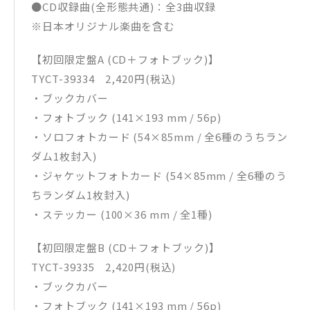
●CD収録曲(全形態共通)：全3曲収録
※日本オリジナル楽曲を含む
【初回限定盤A (CD＋フォトブック)】
TYCT-39334 2,420円(税込)
・ブックカバー
・フォトブック (141×193 mm / 56p)
・ソロフォトカード (54×85mm / 全6種のうちラン
ダム1枚封入)
・ジャケットフォトカード (54×85mm / 全6種のう
ちランダム1枚封入)
・ステッカー (100×36 mm / 全1種)
【初回限定盤B (CD＋フォトブック)】
TYCT-39335 2,420円(税込)
・ブックカバー
・フォトブック (141×193 mm / 56p)