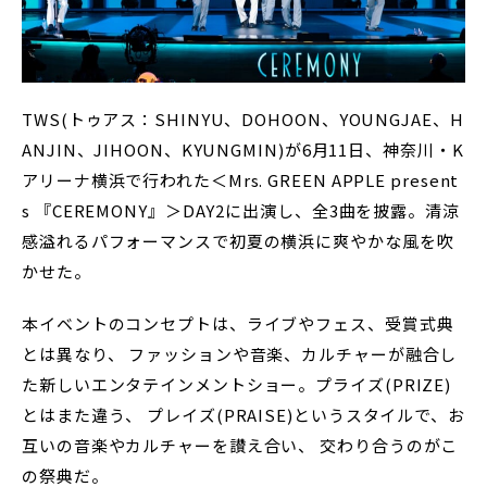
TWS(トゥアス：SHINYU、DOHOON、YOUNGJAE、H
ANJIN、JIHOON、KYUNGMIN)が6月11日、神奈川・K
アリーナ横浜で行われた＜Mrs. GREEN APPLE present
s 『CEREMONY』＞DAY2に出演し、全3曲を披露。清涼
感溢れるパフォーマンスで初夏の横浜に爽やかな風を吹
かせた。
本イベントのコンセプトは、ライブやフェス、受賞式典
とは異なり、 ファッションや音楽、カルチャーが融合し
た新しいエンタテインメントショー。プライズ(PRIZE)
とはまた違う、 プレイズ(PRAISE)というスタイルで、お
互いの音楽やカルチャーを讃え合い、 交わり合うのがこ
の祭典だ。