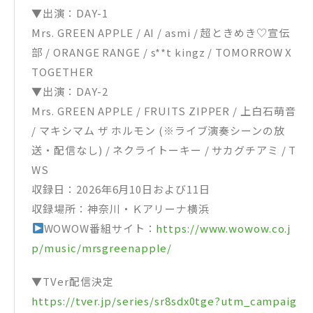
▼出演：DAY-1
Mrs. GREEN APPLE / AI / asmi / 超ときめき♡宣伝
部 / ORANGE RANGE / s**t kingz / TOMORROW X
TOGETHER
▼出演：DAY-2
Mrs. GREEN APPLE / FRUITS ZIPPER / 上白石萌音
/ マキシマム ザ ホルモン (※ライブ演奏シーンの放
送・配信なし) / ネクライトーキー / サカグチアミ / T
WS
収録日：2026年6月10日および11日
収録場所：神奈川・Ｋアリーナ横浜
WOWOW番組サイト：
https://www.wowow.co.j
p/music/mrsgreenapple/
▼TVer配信決定
https://tver.jp/series/sr8sdx0tge?utm_campaig