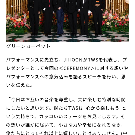
グリーンカーペット
パフォーマンスに先立ち、JIHOONがTWSを代表し、プ
レゼンターとして今回の＜CEREMONY＞に対する想いや
パフォーマンスへの意気込みを語るスピーチを行い、思
いを伝えた。
「今日はお互いの音楽を尊重し、共に楽しむ特別な時間
にしたいと思います。僕たちTWSは“心から楽しもう”と
いう気持ちで、カッコいいステージをお見せします。そ
の想いが誰かに届いて、小さな力や幸せになれるなら、
僕たちにとってそれ以上に嬉しいことはありません。(中