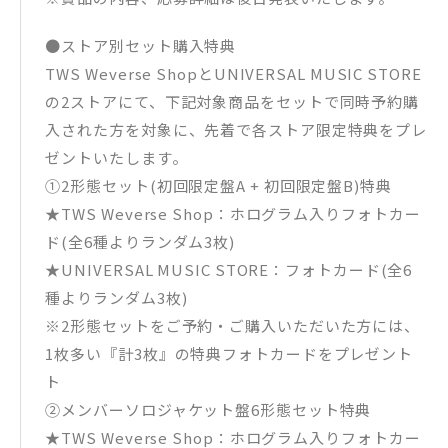
●ストア別セット購入特典
TWS Weverse ShopとUNIVERSAL MUSIC STORE
の2ストアにて、下記対象商品をセットで同時予約購
入された方を対象に、先着で各ストア限定特典をプレ
ゼントいたします。
①2形態セット(初回限定盤A + 初回限定盤B)特典
★TWS Weverse Shop：ホログラム入りフォトカー
ド(全6種よりランダム3枚)
★UNIVERSAL MUSIC STORE：フォトカード(全6
種よりランダム3枚)
※2形態セットをご予約・ご購入いただいた方には、
1枚多い『計3枚』の特典フォトカードをプレゼント
ト
②メンバーソロジャケット盤6形態セット特典
★TWS Weverse Shop：ホログラム入りフォトカー