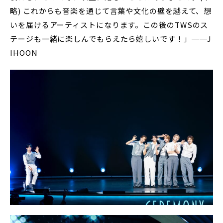
略) これからも音楽を通じて言葉や文化の壁を越えて、想
いを届けるアーティストになります。この後のTWSのス
テージも一緒に楽しんでもらえたら嬉しいです！」──J
IHOON