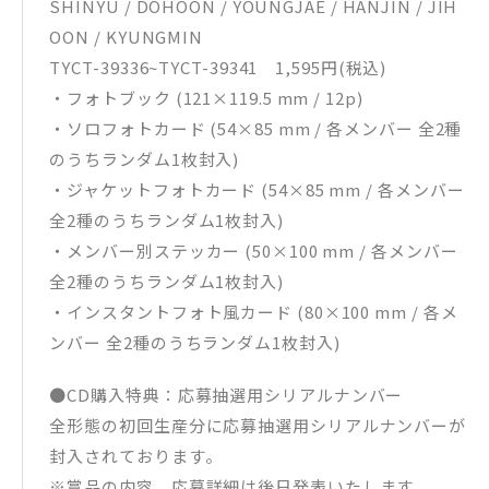
SHINYU / DOHOON / YOUNGJAE / HANJIN / JIH
OON / KYUNGMIN
TYCT-39336~TYCT-39341 1,595円(税込)
・フォトブック (121×119.5 mm / 12p)
・ソロフォトカード (54×85 mm / 各メンバー 全2種
のうちランダム1枚封入)
・ジャケットフォトカード (54×85 mm / 各メンバー
全2種のうちランダム1枚封入)
・メンバー別ステッカー (50×100 mm / 各メンバー
全2種のうちランダム1枚封入)
・インスタントフォト風カード (80×100 mm / 各メ
ンバー 全2種のうちランダム1枚封入)
●CD購入特典：応募抽選用シリアルナンバー
全形態の初回生産分に応募抽選用シリアルナンバーが
封入されております。
※賞品の内容、応募詳細は後日発表いたします。