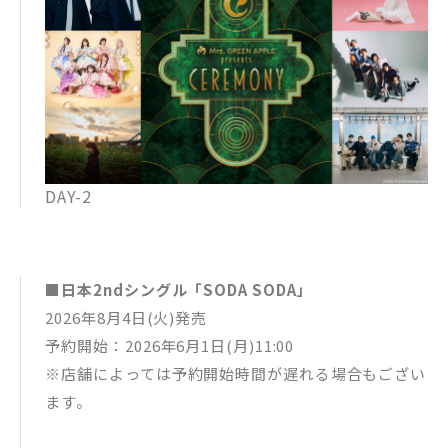
DAY-2
■日本2ndシングル「SODA SODA」
2026年8月4日(火)発売
予約開始：2026年6月1日(月)11:00
※店舗によっては予約開始時間が遅れる場合もござい
ます。