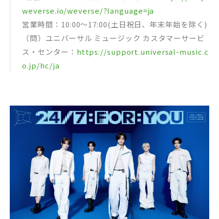
weverse.io/weverse/?language=ja
営業時間：10:00～17:00(土日祝日、年末年始を除く)
（問）ユニバーサル ミュージック カスタマーサービ
ス・センター：
https://support.universal-music.c
o.jp/hc/ja