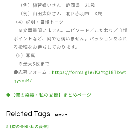
（例）練習嫌いさん 静岡県 21歳
（例）山田太郎さん 北区赤羽市 X歳
（4）説明・自慢トーク
※文章量問いません。エピソード／こだわり／自慢
ポイントなど、何でも構いません。パッションあふれ
る投稿をお待ちしております。
（5）写真
※最大5枚まで
●応募フォーム：
https://forms.gle/KaYtg18Tbwt
qysmR7
◆【俺の楽器・私の愛機】まとめページ
Related Tags
関連タグ
# 【俺の楽器・私の愛機】