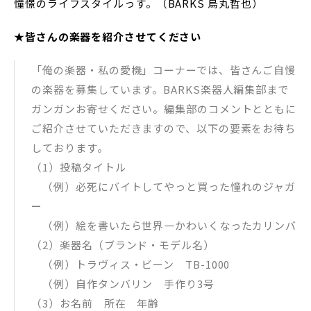
憧憬のライフスタイルっす。（BARKS 烏丸哲也）
★皆さんの楽器を紹介させてください
「俺の楽器・私の愛機」コーナーでは、皆さんご自慢
の楽器を募集しています。BARKS楽器人編集部まで
ガンガンお寄せください。編集部のコメントとともに
ご紹介させていただきますので、以下の要素をお待ち
しております。
（1）投稿タイトル
（例）必死にバイトしてやっと買った憧れのジャガ
ー
（例）絵を書いたら世界一かわいくなったカリンバ
（2）楽器名（ブランド・モデル名）
（例）トラヴィス・ビーン TB-1000
（例）自作タンバリン 手作り3号
（3）お名前 所在 年齢