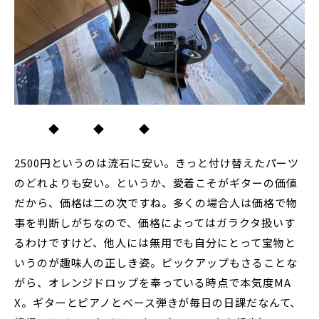
◆ ◆ ◆
2500円というのは流石に安い。きっと付け替えたパーツ
のどれよりも安い。というか、愛着こそがギターの価値
だから、価格は二の次ですね。多くの場合人は価格で物
事を判断しがちなので、価格によってはガラクタ扱いす
るわけですけど、他人には無用でも自分にとって宝物と
いうのが趣味人の正しき姿。ピックアップもさることな
がら、オレンジドロップを奉っている時点で本気度MA
X。ギターとピアノとベース弾きが毎日の日課だなんて、