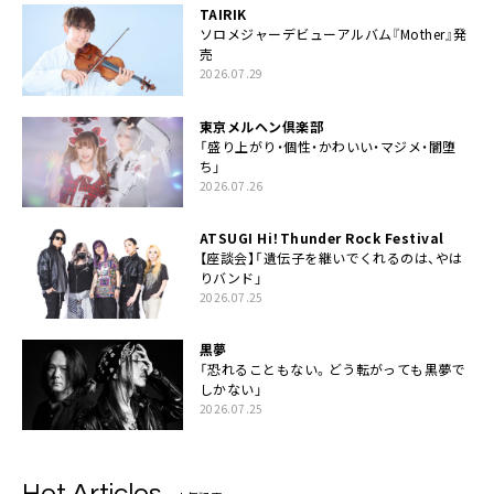
TAIRIK
ソロメジャーデビューアルバム『Mother』発
売
2026.07.29
東京メルヘン倶楽部
「盛り上がり・個性・かわいい・マジメ・闇堕
ち」
2026.07.26
ATSUGI Hi！Thunder Rock Festival
【座談会】「遺伝子を継いでくれるのは、やは
りバンド」
2026.07.25
黒夢
「恐れることもない。どう転がっても黒夢で
しかない」
2026.07.25
Hot Articles