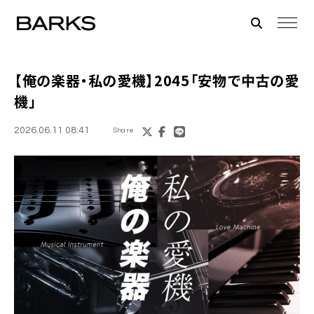
【俺の楽器・私の愛機】2045「安物で中古の愛
機」
2026.06.11 08:41
Share