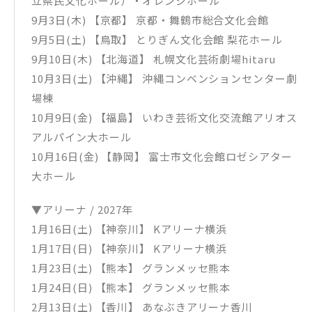
立県民文化ホール）・オレンジホール
9月3日(木) 【京都】 京都・舞鶴市総合文化会館
9月5日(土) 【鳥取】 とりぎん文化会館 梨花ホール
9月10日(木) 【北海道】 札幌文化芸術劇場hitaru
10月3日(土) 【沖縄】 沖縄コンベンションセンター劇
場棟
10月9日(金) 【福島】 いわき芸術文化交流館アリオス
アルパイン大ホール
10月16日(金) 【静岡】 富士市文化会館ロゼシアター
大ホール
▼アリーナ / 2027年
1月16日(土) 【神奈川】 Kアリーナ横浜
1月17日(日) 【神奈川】 Kアリーナ横浜
1月23日(土) 【熊本】 グランメッセ熊本
1月24日(日) 【熊本】 グランメッセ熊本
2月13日(土) 【香川】 あなぶきアリーナ香川