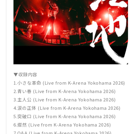
▼収録内容
1.小さな革命 (Live from K-Arena Yokohama 2026)
2.青い春 (Live from K-Arena Yokohama 2026)
3.主人公 (Live from K-Arena Yokohama 2026)
4.涙の正体 (Live from K-Arena Yokohama 2026)
5.突破口 (Live from K-Arena Yokohama 2026)
6.燦然 (Live from K-Arena Yokohama 2026)
7.Q&A (Live from K-Arena Yokohama 2026)