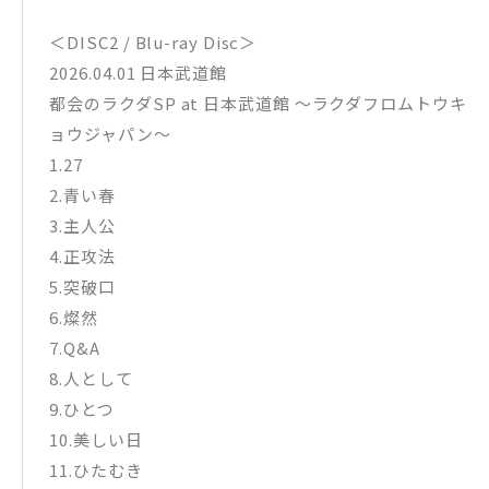
＜DISC2 / Blu-ray Disc＞
2026.04.01 日本武道館
都会のラクダSP at 日本武道館 〜ラクダフロムトウキ
ョウジャパン〜
1.27
2.青い春
3.主人公
4.正攻法
5.突破口
6.燦然
7.Q&A
8.人として
9.ひとつ
10.美しい日
11.ひたむき