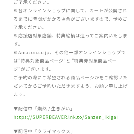
ご了承ください。
※各オンラインショップに関して、カートが公開され
るまでに時間がかかる場合がございますので、予めご
了承ください。
※応援店対象店舗、特典絵柄は追ってご案内いたしま
す。
※Amazon.co.jp、その他一部オンラインショップで
は”特典対象商品ページ”と ”特典非対象商品ペー
ジ”がございます。
ご予約の際にご希望される商品ページかをご確認いた
だいてからご予約いただきますよう、お願い申し上げ
ます。
▼配信中「燦然 / 生きがい」
https://SUPERBEAVER.lnk.to/Sanzen_Ikigai
▼配信中「クライマックス」