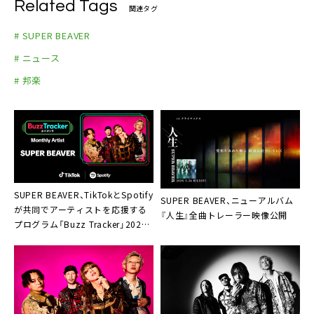
Related Tags
関連タグ
# SUPER BEAVER
# ニュース
# 邦楽
SUPER BEAVER、TikTokとSpotify
SUPER BEAVER、ニューアルバム
が共同でアーティストを応援する
『人生』全曲トレーラー映像公開
プログラム「Buzz Tracker」2026
年7月度のMonthly Artistに決定