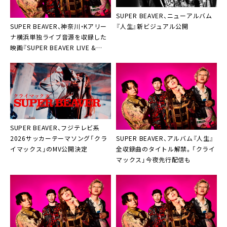
SUPER BEAVER、ニューアルバム
SUPER BEAVER、神奈川・Kアリー
『人生』新ビジュアル公開
ナ横浜単独ライブ音源を収録した
映画『SUPER BEAVER LIVE &
DOCUMENTARY -現在地-』サント
ラ配信決定
SUPER BEAVER、フジテレビ系
SUPER BEAVER、アルバム『人生』
2026サッカーテーマソング「クラ
全収録曲のタイトル解禁。「クライ
イマックス」のMV公開決定
マックス」今夜先行配信も