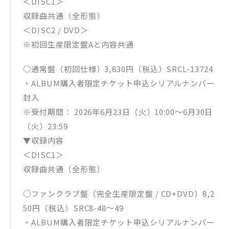
＜DISC1＞
収録曲共通（全形態）
＜DISC2 / DVD＞
※初回生産限定盤Aと内容共通
○通常盤（初回仕様）3,630円（税込）SRCL-13724
・ALBUM購入者限定チケット申込シリアルナンバー
封入
※受付期間： 2026年6月23日（火）10:00～6月30日
（火）23:59
▼収録内容
＜DISC1＞
収録曲共通（全形態）
○ファンクラブ盤（完全生産限定盤 / CD+DVD）8,2
50円（税込）SRC8-48〜49
・ALBUM購入者限定チケット申込シリアルナンバー