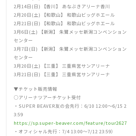
2月14日(日) 【香川】 あなぶきアリーナ香川
2月20日(土) 【和歌山】 和歌山ビッグホエール
2月21日(日) 【和歌山】 和歌山ビッグホエール
3月6日(土) 【新潟】 朱鷺メッセ新潟コンベンション
センター
3月7日(日) 【新潟】 朱鷺メッセ新潟コンベンション
センター
3月20日(土) 【三重】 三重県営サンアリーナ
3月21日(日) 【三重】 三重県営サンアリーナ
▼チケット販売情報
○アリーナツアーチケット受付
・SUPER BEAVER友の会先行：6/10 12:00～6/15 2
3:59
https://sp.super-beaver.com/feature/tour2627
・オフィシャル先行：7/4 13:00～7/12 23:59）