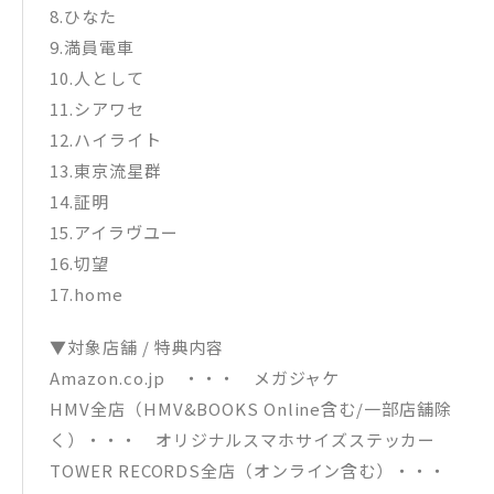
8.ひなた
9.満員電車
10.人として
11.シアワセ
12.ハイライト
13.東京流星群
14.証明
15.アイラヴユー
16.切望
17.home
▼対象店舗 / 特典内容
Amazon.co.jp ・・・ メガジャケ
HMV全店（HMV&BOOKS Online含む/一部店舗除
く）・・・ オリジナルスマホサイズステッカー
TOWER RECORDS全店（オンライン含む）・・・