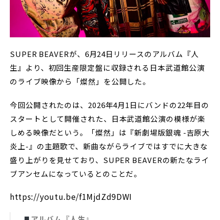
SUPER BEAVERが、6月24日リリースのアルバム『人
生』より、初回生産限定盤に収録される日本武道館公演
のライブ映像から「燦然」を公開した。
今回公開されたのは、2026年4月1日にバンドの22年目の
スタートとして開催された、日本武道館公演の模様が楽
しめる映像だという。「燦然」は『新劇場版銀魂 -吉原大
炎上-』の主題歌で、新曲ながらライブではすでに大きな
盛り上がりを見せており、SUPER BEAVERの新たなライ
ブアンセムになっているとのことだ。
https://youtu.be/f1MjdZd9DWI
アルバム『人生』