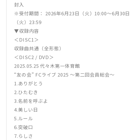
封入
※受付期間： 2026年6月23日（火）10:00～6月30日
（火）23:59
▼収録内容
＜DISC1＞
収録曲共通（全形態）
＜DISC2 / DVD＞
2025.05.25 代々木第一体育館
“友の会” FCライブ 2025 〜第二回会員総会〜
1.ありがとう
2.ひたむき
3.名前を呼ぶよ
4.美しい日
5.ルール
6.突破口
7.らしさ