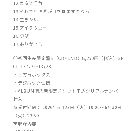
12.東京流星群
13.それでも世界が目を覚ますのなら
14.生きがい
15.アイラヴユー
16.切望
17.ありがとう
○初回生産限定盤B（CD+DVD）8,250円（税込）SR
CL-13722〜13723
・三方背ボックス
・デジパック仕様
・ALBUM購入者限定チケット申込シリアルナンバー
封入
※受付期間： 2026年6月23日（火）10:00～6月30日
（火）23:59
▼収録内容