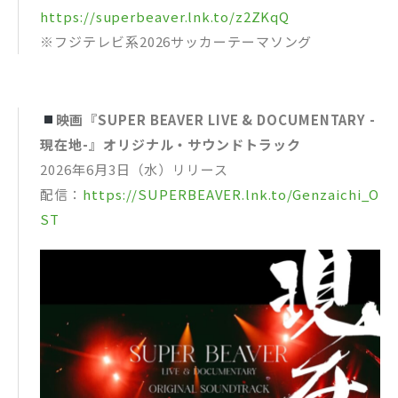
https://superbeaver.lnk.to/z2ZKqQ
※フジテレビ系2026サッカーテーマソング
映画『SUPER BEAVER LIVE & DOCUMENTARY -
現在地-』オリジナル・サウンドトラック
2026年6月3日（水）リリース
配信：
https://SUPERBEAVER.lnk.to/Genzaichi_O
ST