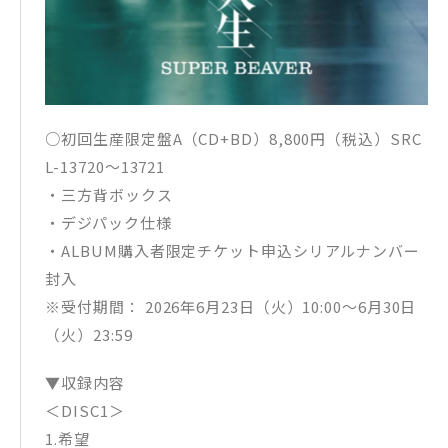
○初回生産限定盤A（CD+BD）8,800円（税込）SRC
L-13720〜13721
・三方背ボックス
・デジパック仕様
・ALBUM購入者限定チケット申込シリアルナンバー
封入
※受付期間： 2026年6月23日（火）10:00～6月30日
（火）23:59
▼収録内容
＜DISC1＞
1.希望