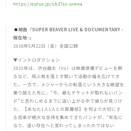
https://eplus.jp/sb27ss-arena
映画『SUPER BEAVER LIVE & DOCUMENTARY -
現在地-』
2026年5月22日（金）全国公開
▼イントロダクション
2025年は、渋谷龍太（Vo）は映画俳優デビューを飾
るなど、飛ぶ鳥を落とす勢いで活動の幅を広げてき
た。一方で、メジャーからの転落という大きな絶望を
乗り越えた先に、“今、最もチケットが取れないバン
ド”と言わしめるまでに這い上がる中で彼らが見つけ
た、【あなた1人1人との距離感】を何より大切にす
る信条が絶大な支持を集めてきたバンドが、“有名に
なり、遠い存在へと変わってしまったのではない