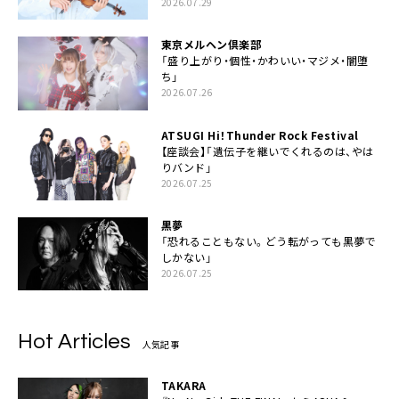
2026.07.29
東京メルヘン倶楽部
「盛り上がり・個性・かわいい・マジメ・闇堕
ち」
2026.07.26
ATSUGI Hi！Thunder Rock Festival
【座談会】「遺伝子を継いでくれるのは、やは
りバンド」
2026.07.25
黒夢
「恐れることもない。どう転がっても黒夢で
しかない」
2026.07.25
Hot Articles
人気記事
TAKARA