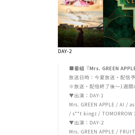
DAY-2
■番組『Mrs. GREEN APPL
放送日時：今夏放送・配信予
※放送・配信終了後～1週間
▼出演：DAY-1
Mrs. GREEN APPLE / AI
/ s**t kingz / TOMORROW
▼出演：DAY-2
Mrs. GREEN APPLE / F