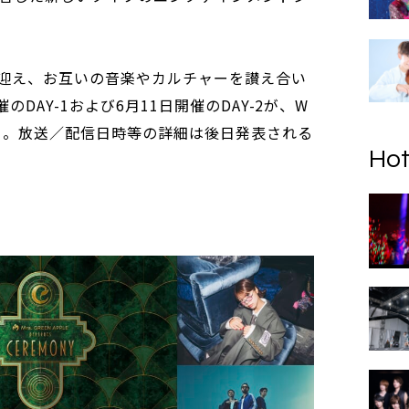
迎え、お互いの音楽やカルチャーを讃え合い
DAY-1および6月11日開催のDAY-2が、W
る。放送／配信日時等の詳細は後日発表される
Hot