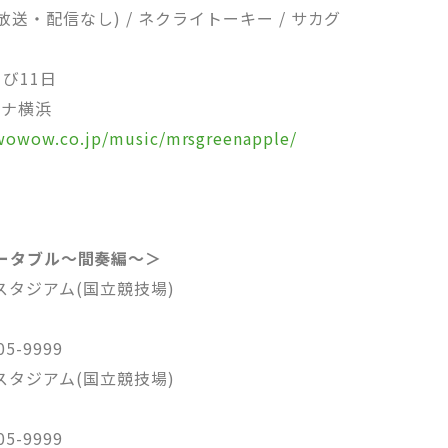
送・配信なし) / ネクライトーキー / サカグ
よび11日
ーナ横浜
wowow.co.jp/music/mrsgreenapple/
ータブル〜間奏編〜＞
Gスタジアム(国立競技場)
5-9999
Gスタジアム(国立競技場)
5-9999