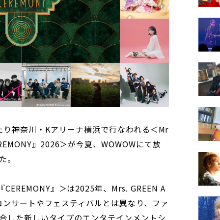
わたり神奈川・Kアリーナ横浜で行なわれる＜Mr
s 『CEREMONY』2026＞が今夏、WOWOWにて放
た。
ts 『CEREMONY』＞は2025年、Mrs. GREEN A
ブコンサートやフェスティバルとは異なり、ファ
合した新しいタイプのエンタテインメントシ