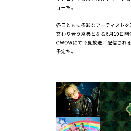
ョーだ。
各日ともに多彩なアーティストを
交わり合う祭典となる6月10日開催の
OWOWにて今夏放送／配信され
予定だ。