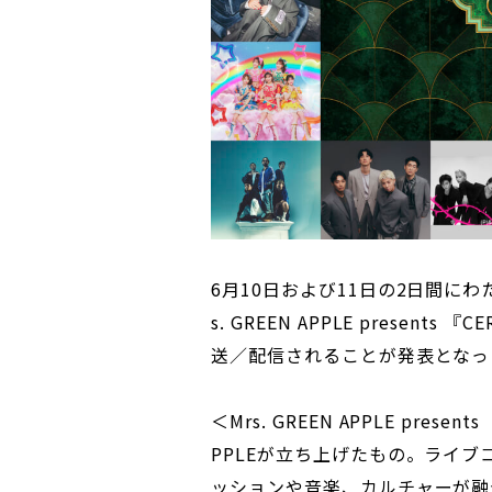
6月10日および11日の2日間に
s. GREEN APPLE present
送／配信されることが発表となっ
＜Mrs. GREEN APPLE presen
PPLEが立ち上げたもの。ライ
ッションや音楽、カルチャーが融