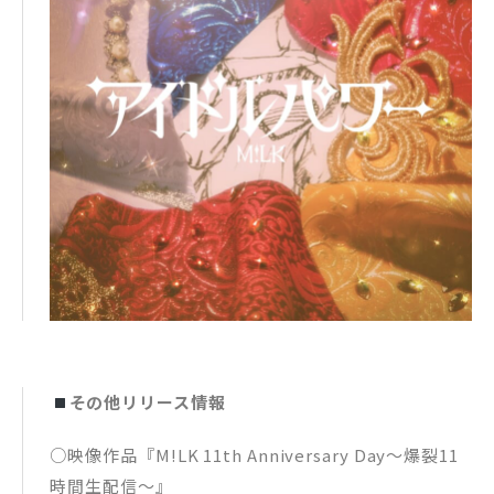
その他リリース情報
○映像作品『M!LK 11th Anniversary Day〜爆裂11
時間生配信〜』