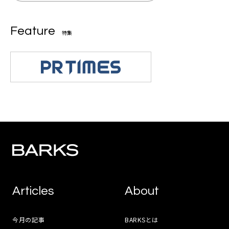
Feature
特集
Articles
About
今月の記事
BARKSとは