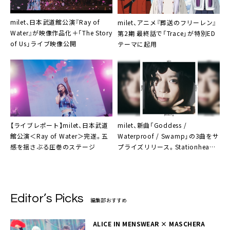
milet、日本武道館公演『Ray of
milet、アニメ『葬送のフリーレン』
Water』が映像作品化＋「The Story
第2期 最終話で「Trace」が特別ED
of Us」ライブ映像公開
テーマに起用
【ライブレポート】milet、日本武道
milet、新曲「Goddess /
館公演＜Ray of Water＞完遂。五
Waterproof / Swamp​」の3曲をサ
感を揺さぶる圧巻のステージ
プライズリリース。Stationhead
リスニングパーティ開催決定も
Editor’s Picks
編集部おすすめ
ALICE IN MENSWEAR × MASCHERA