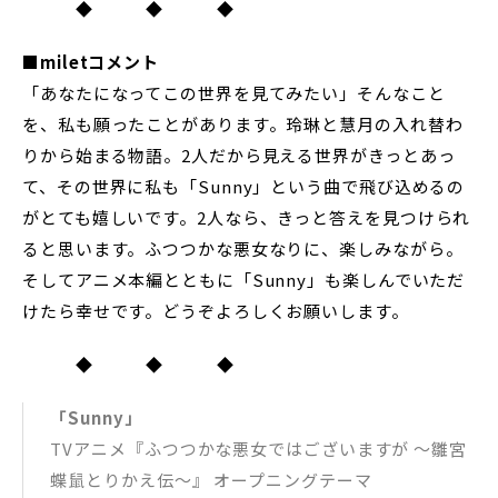
◆ ◆ ◆
■miletコメント
「あなたになってこの世界を見てみたい」そんなこと
を、私も願ったことがあります。玲琳と慧月の入れ替わ
りから始まる物語。2人だから見える世界がきっとあっ
て、その世界に私も「Sunny」という曲で飛び込めるの
がとても嬉しいです。2人なら、きっと答えを見つけられ
ると思います。ふつつかな悪女なりに、楽しみながら。
そしてアニメ本編とともに「Sunny」も楽しんでいただ
けたら幸せです。どうぞよろしくお願いします。
◆ ◆ ◆
「Sunny」
TVアニメ『ふつつかな悪女ではございますが ～雛宮
蝶鼠とりかえ伝～』 オープニングテーマ