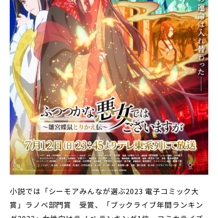
小説では「シーモアみんなが選ぶ2023 電子コミック大
賞」ラノベ部門賞 受賞、「ブックライブ年間ランキン