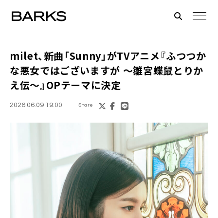
milet、新曲「Sunny」がTVアニメ『ふつつか
な悪女ではございますが ～雛宮蝶鼠とりか
え伝～』OPテーマに決定
2026.06.09 19:00
Share