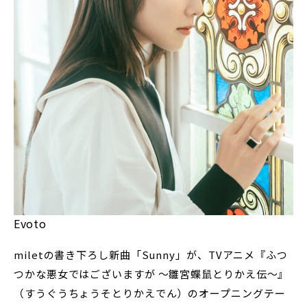
Evoto
miletの書き下ろし新曲「Sunny」が、TVアニメ『ふつ
つかな悪女ではございますが ～雛宮蝶鼠とりかえ伝～』
（すうぐうちょうそとりかえでん）のオープニングテー