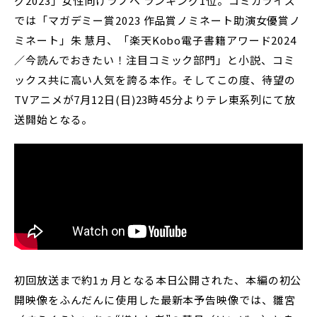
グ2023」女性向けラノベ ランキング1位。コミカライズ
では「マガデミー賞2023 作品賞ノミネート助演女優賞ノ
ミネート」朱 慧月、「楽天Kobo電子書籍アワード2024
／今読んでおきたい！注目コミック部門」と小説、コミ
ックス共に高い人気を誇る本作。そしてこの度、待望の
TVアニメが7月12日(日)23時45分よりテレ東系列にて放
送開始となる。
初回放送まで約1ヵ月となる本日公開された、本編の初公
開映像をふんだんに使用した最新本予告映像では、雛宮