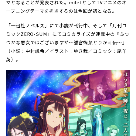
マとなることが発表された。miletとしてTVアニメのオ
ープニングテーマを担当するのは今回が初となる。
「一迅社ノベルス」にて小説が刊行中、そして「月刊コ
ミックZERO-SUM」にてコミカライズが連載中の『ふつ
つかな悪女ではございますが～雛宮蝶鼠とりかえ伝～』
（小説：中村颯希／イラスト：ゆき哉／コミック：尾羊
英）。