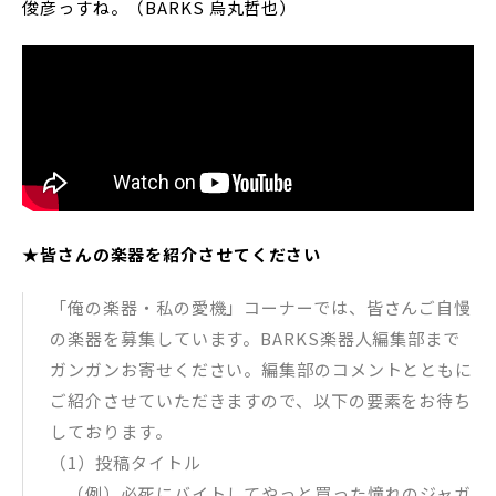
俊彦っすね。（BARKS 烏丸哲也）
★皆さんの楽器を紹介させてください
「俺の楽器・私の愛機」コーナーでは、皆さんご自慢
の楽器を募集しています。BARKS楽器人編集部まで
ガンガンお寄せください。編集部のコメントとともに
ご紹介させていただきますので、以下の要素をお待ち
しております。
（1）投稿タイトル
（例）必死にバイトしてやっと買った憧れのジャガ