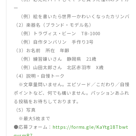
ー
（例）絵を書いたら世界一かわいくなったカリンバ
（2）楽器名（ブランド・モデル名）
（例）トラヴィス・ビーン TB-1000
（例）自作タンバリン 手作り3号
（3）お名前 所在 年齢
（例）練習嫌いさん 静岡県 21歳
（例）山田太郎さん 北区赤羽市 X歳
（4）説明・自慢トーク
※文章量問いません。エピソード／こだわり／自慢
ポイントなど、何でも構いません。パッションあふれ
る投稿をお待ちしております。
（5）写真
※最大5枚まで
●応募フォーム：
https://forms.gle/KaYtg18Tbwt
qysmR7