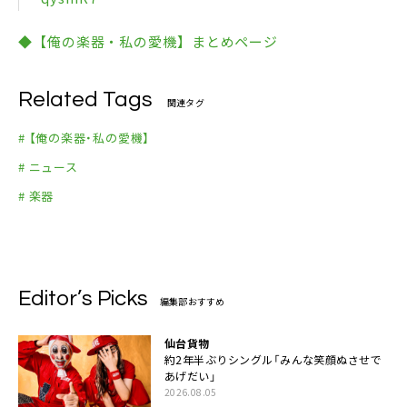
◆【俺の楽器・私の愛機】まとめページ
Related Tags
関連タグ
# 【俺の楽器・私の愛機】
# ニュース
# 楽器
Editor’s Picks
編集部おすすめ
仙台貨物
約2年半ぶりシングル「みんな笑顔ぬさせで
あげだい」
2026.08.05