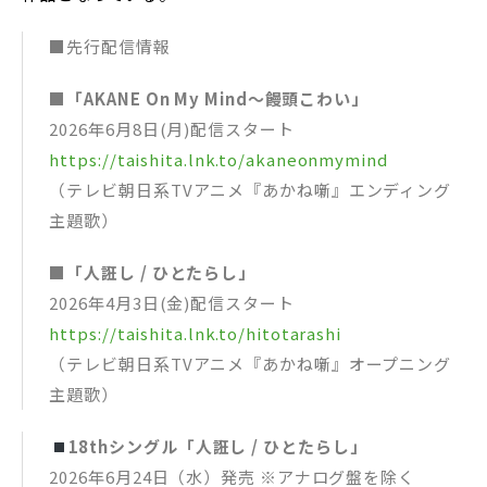
■先行配信情報
■「AKANE On My Mind〜饅頭こわい」
2026年6月8日(月)配信スタート
https://taishita.lnk.to/akaneonmymind
（テレビ朝日系TVアニメ『あかね噺』エンディング
主題歌）
■「人誑し / ひとたらし」
2026年4月3日(金)配信スタート
https://taishita.lnk.to/hitotarashi
（テレビ朝日系TVアニメ『あかね噺』オープニング
主題歌）
18thシングル「人誑し / ひとたらし」
2026年6月24日（水）発売 ※アナログ盤を除く