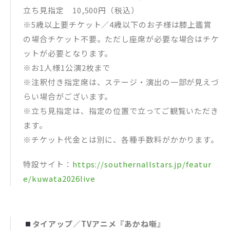
立ち見指定 10,500円（税込）
※5歳以上要チケット／4歳以下のお子様は膝上鑑賞
の場合チケット不要。ただし座席が必要な場合はチケ
ットが必要となります。
※お1人様1公演2枚まで
※注釈付き指定席は、ステージ・演出の一部が見えづ
らい場合がございます。
※立ち見指定は、指定の位置で立ってご観覧いただき
ます。
※チケット代金とは別に、各種手数料がかかります。
特設サイト：
https://southernallstars.jp/featur
e/kuwata2026live
タイアップ／TVアニメ『あかね噺』