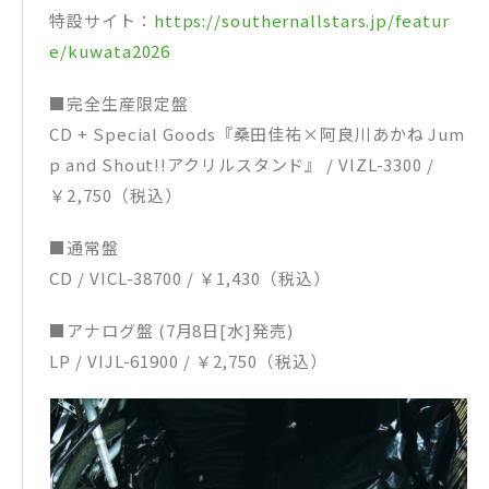
特設サイト：
https://southernallstars.jp/featur
e/kuwata2026
■完全生産限定盤
CD + Special Goods『桑田佳祐×阿良川あかね Jum
p and Shout!!アクリルスタンド』 / VIZL-3300 /
￥2,750（税込）
■通常盤
CD / VICL-38700 / ￥1,430（税込）
■アナログ盤 (7月8日[水]発売)
LP / VIJL-61900 / ￥2,750（税込）