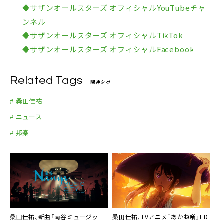
◆サザンオールスターズ オフィシャルYouTubeチャ
ンネル
◆サザンオールスターズ オフィシャルTikTok
◆サザンオールスターズ オフィシャルFacebook
Related Tags
関連タグ
# 桑田佳祐
# ニュース
# 邦楽
桑田佳祐、新曲「南谷ミュージッ
桑田佳祐、TVアニメ『あかね噺』ED