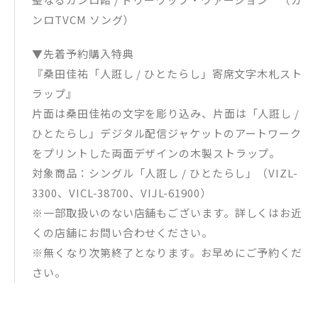
ンロTVCM ソング）
▼先着予約購入特典
『桑田佳祐「人誑し / ひとたらし」寄席文字木札スト
ラップ』
片面は桑田佳祐の文字を彫り込み、片面は「人誑し /
ひとたらし」デジタル配信ジャケットのアートワーク
をプリントした両面デザインの木製ストラップ。
対象商品：シングル「人誑し / ひとたらし」（VIZL-
3300、VICL-38700、VIJL-61900）
※一部取扱いのない店舗もございます。詳しくはお近
くの店舗にお問い合わせください。
※無くなり次第終了となります。お早めにご予約くだ
さい。