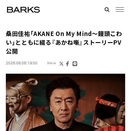
桑田佳祐「AKANE On My Mind〜饅頭こわ
い」とともに綴る『あかね噺』ストーリーPV
公開
2026.06.08 19:00
Share