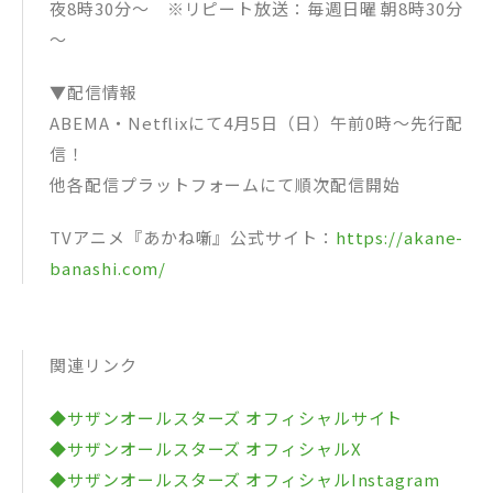
夜8時30分～ ※リピート放送：毎週日曜 朝8時30分
～
▼配信情報
ABEMA・Netflixにて4月5日（日）午前0時～先行配
信！
他各配信プラットフォームにて順次配信開始
TVアニメ『あかね噺』公式サイト：
https://akane-
banashi.com/
関連リンク
◆サザンオールスターズ オフィシャルサイト
◆サザンオールスターズ オフィシャルX
◆サザンオールスターズ オフィシャルInstagram