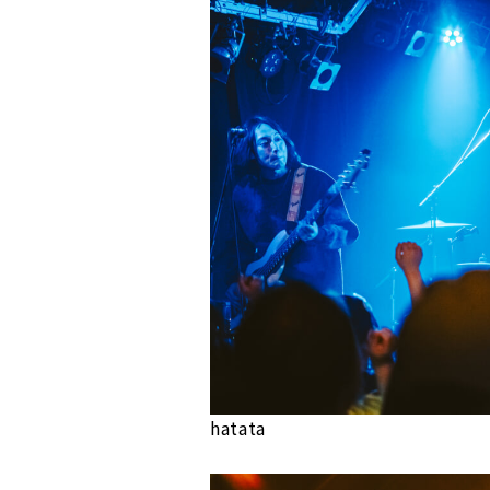
hatata