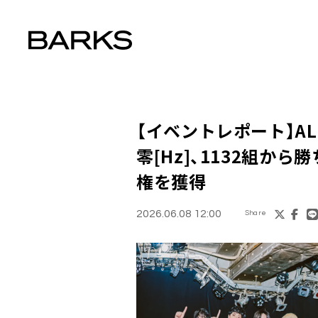
【イベントレポート】ALL
零[Hz]、1132組から勝
権を獲得
2026.06.08 12:00
Share