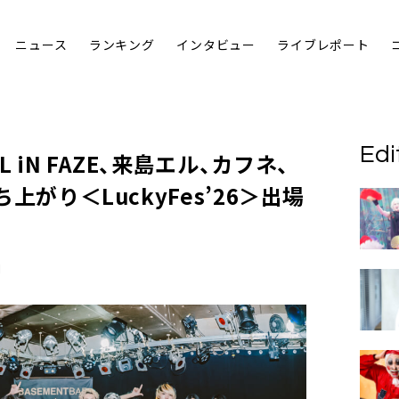
ニュース
ランキング
インタビュー
ライブレポート
Edi
 iN FAZE、来島エル、カフネ、
ち上がり＜LuckyFes’26＞出場