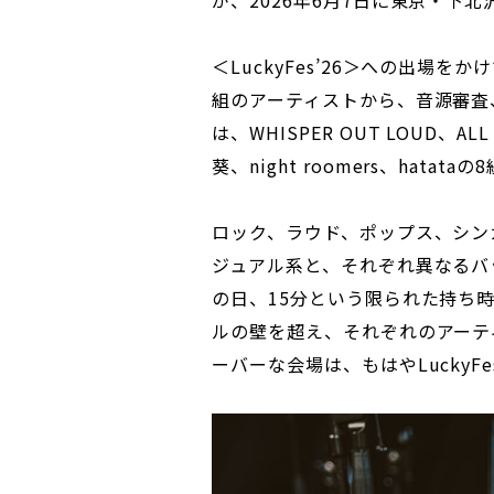
＜LuckyFes’26＞への出場をか
組のアーティストから、音源審査
は、WHISPER OUT LOUD、A
葵、night roomers、hatataの
ロック、ラウド、ポップス、シン
ジュアル系と、それぞれ異なるバ
の日、15分という限られた持ち
ルの壁を超え、それぞれのアーテ
ーバーな会場は、もはやLuckyF