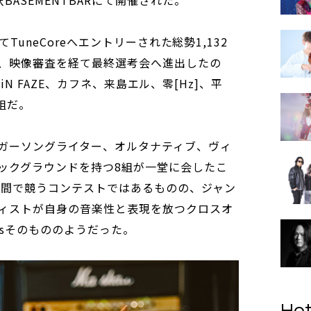
けてTuneCoreへエントリーされた総勢1,132
、映像審査を経て最終選考会へ進出したの
LL iN FAZE、カフネ、来島エル、零[Hz]、平
8組だ。
ガーソングライター、オルタナティブ、ヴィ
ックグラウンドを持つ8組が一堂に会したこ
時間で競うコンテストではあるものの、ジャン
ィストが自身の音楽性と表現を放つクロスオ
esそのもののようだった。
Hot