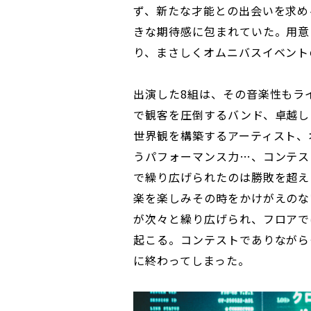
ず、新たな才能との出会いを求め
きな期待感に包まれていた。用意
り、まさしくオムニバスイベント
出演した8組は、その音楽性もラ
で観客を圧倒するバンド、卓越し
世界観を構築するアーティスト、
うパフォーマンス力…、コンテス
で繰り広げられたのは勝敗を超え
楽を楽しみその時をかけがえのな
が次々と繰り広げられ、フロアで
起こる。コンテストでありながら
に終わってしまった。