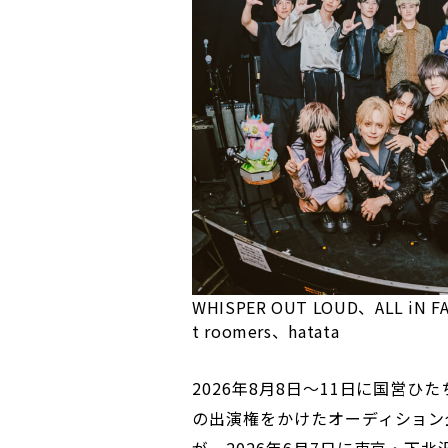
WHISPER OUT LOUD、ALL 
t roomers、hatata
2026年8月8日～11日に国営ひた
の出演権をかけたオーディション企画「
が、2026年6月7日に東京・下北沢