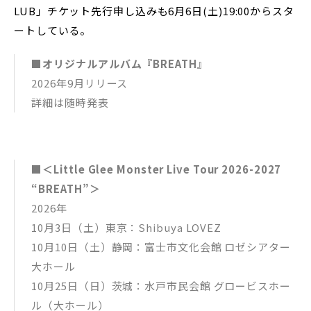
LUB」チケット先行申し込みも6月6日(土)19:00からスタ
ートしている。
■オリジナルアルバム『BREATH』
2026年9月リリース
詳細は随時発表
■＜Little Glee Monster Live Tour 2026-2027
“BREATH”＞
2026年
10月3日（土）東京：Shibuya LOVEZ
10月10日（土）静岡：富⼠市⽂化会館 ロゼシアター
⼤ホール
10月25日（日）茨城：⽔⼾市⺠会館 グロービスホー
ル（大ホール）