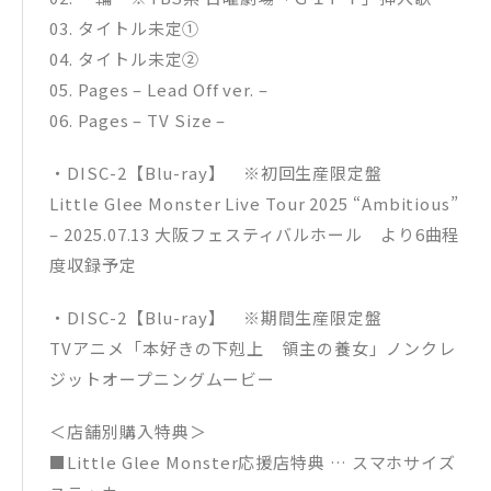
03​. タイトル未定①
04​. タイトル未定②
05​. Pages – Lead Off ver​. –
06​. Pages – TV Size –
・DISC-2【Blu-ray】 ※初回生産限定盤
Little Glee Monster Live Tour 2025 “Ambitious”
– 2025.07.13 大阪フェスティバルホール より6曲程
度収録予定
・DISC-2【Blu-ray】 ※期間生産限定盤
TVアニメ「本好きの下剋上 領主の養女」ノンクレ
ジットオープニングムービー
＜店舗別購入特典＞
■Little Glee Monster応援店特典 … スマホサイズ