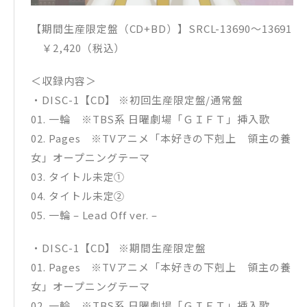
【期間生産限定盤（CD+BD）】SRCL-13690〜13691
￥2,420（税込）
＜収録内容＞
・DISC-1【CD】 ※初回生産限定盤/通常盤
01​. 一輪 ※TBS系 日曜劇場「ＧＩＦＴ」挿入歌
02​. Pages ※TVアニメ「本好きの下剋上 領主の養
女」オープニングテーマ
03​. タイトル未定①
04​. タイトル未定②
05​. 一輪 – Lead Off ver​. –
・DISC-1【CD】 ※期間生産限定盤
01​. Pages ※TVアニメ「本好きの下剋上 領主の養
女」オープニングテーマ
02​. 一輪 ※TBS系 日曜劇場「ＧＩＦＴ」挿入歌