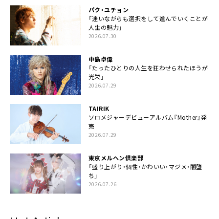
パク・ユチョン
「迷いながらも選択をして進んでいくことが
人生の魅力」
2026.07.30
中島卓偉
「たったひとりの人生を狂わせられたほうが
光栄」
2026.07.29
TAIRIK
ソロメジャーデビューアルバム『Mother』発
売
2026.07.29
東京メルヘン倶楽部
「盛り上がり・個性・かわいい・マジメ・闇堕
ち」
2026.07.26