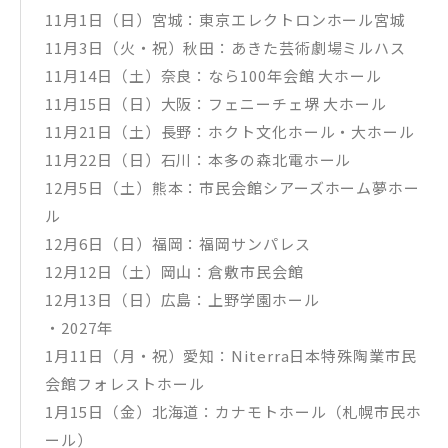
11月1日（日）宮城：東京エレクトロンホール宮城
11月3日（火・祝）秋田：あきた芸術劇場ミルハス
11月14日（土）奈良：なら100年会館 大ホール
11月15日（日）大阪：フェニーチェ堺 大ホール
11月21日（土）長野：ホクト文化ホール・大ホール
11月22日（日）石川：本多の森北電ホール
12月5日（土）熊本：市⺠会館シアーズホーム夢ホー
ル
12月6日（日）福岡：福岡サンパレス
12月12日（土）岡山：倉敷市民会館
12月13日（日）広島：上野学園ホール
・2027年
1月11日（月・祝）愛知：Niterra⽇本特殊陶業市⺠
会館フォレストホール
1月15日（金）北海道：カナモトホール（札幌市民ホ
ール）