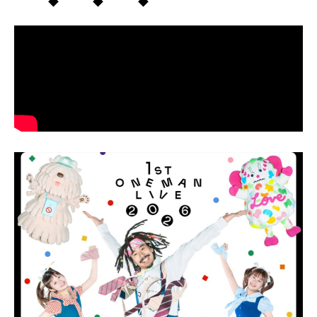
◆ ◆ ◆