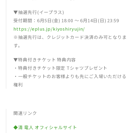
▼抽選先行(イープラス)
受付期間：6月5日(金) 18:00 〜 6月14日(日) 23:59
https://eplus.jp/kiyoshiryujin/
※抽選先行は、クレジットカード決済のみ可となりま
す。
▼特典付きチケット 特典内容
・特典付きチケット限定 Tシャツプレゼント
・一般チケットのお客様よりも先にご入場いただける
権利
関連リンク
◆清 竜人 オフィシャルサイト