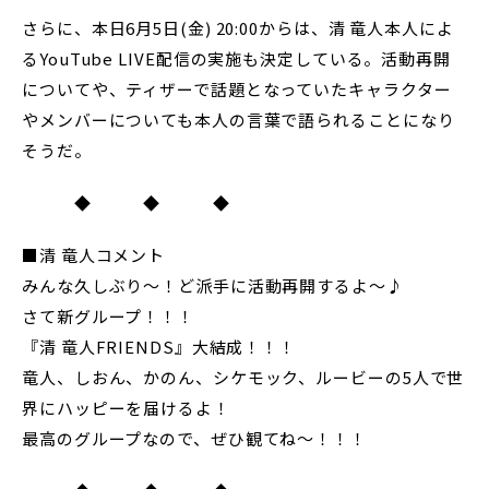
さらに、本日6月5日(金) 20:00からは、清 竜人本人によ
るYouTube LIVE配信の実施も決定している。活動再開
についてや、ティザーで話題となっていたキャラクター
やメンバーについても本人の言葉で語られることになり
そうだ。
◆ ◆ ◆
■清 竜人コメント
みんな久しぶり〜！ど派手に活動再開するよ〜♪
さて新グループ！！！
『清 竜人FRIENDS』大結成！！！
竜人、しおん、かのん、シケモック、ルービーの5人で世
界にハッピーを届けるよ！
最高のグループなので、ぜひ観てね〜！！！