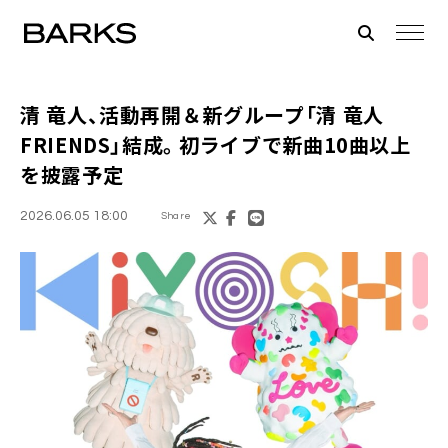
清 竜人、活動再開＆新グループ「清 竜人
FRIENDS」結成。初ライブで新曲10曲以上
を披露予定
2026.06.05 18:00
Share