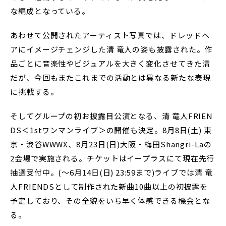
な編成となっている。
あわせて公開されたアーティスト写真では、ドレッドヘ
アにイメージチェンジした清 竜人の姿も披露された。作
品ごとに音楽性やビジュアルを大きく変化させてきた清
だが、今回もまたこれまでの活動とは異なる新たな表現
に挑戦する。
そしてグループの初お披露目公演となる、清 竜人FRIEN
DS＜1stワンマンライブ＞の開催も決定。8月8日(土) 東
京・渋谷WWWX、8月23日(日)大阪・梅田Shangri-Laの
2会場で実施される。チケットはイープラスにて現在先行
抽選受付中。(～6月14日(日) 23:59まで)ライブでは清 竜
人FRIENDSとして制作された新曲10曲以上の初披露を
予定しており、その全貌をいち早く体感できる機会とな
る。