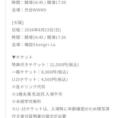
時間：開場16:45 / 開演17:30
会場：渋谷WWWX
[大阪]
日程：2026年8月23日(日)
時間：開場16:45 / 開演17:30
会場：梅田Shangri-La
▼チケット
特典付きチケット：12,500円(税込)
一般チケット：8,000円(税込)
U25チケット：4,500円(税込)
※各ドリンク代別
※3歳未満 乳幼児 入場不可
※未就学児無料
※U-25チケットは、入場時に年齢確認のため顔写真
付き身分証明書の提示が必要