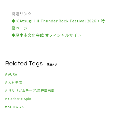
関連リンク
◆＜Atsugi Hi! Thunder Rock Festival 2026＞ 特
設ページ
◆厚木市文化会館 オフィシャルサイト
Related Tags
関連タグ
# AURA
# 大村孝佳
# サルサガムテープ,忌野清志郎
# Gacharic Spin
# SHOW-YA