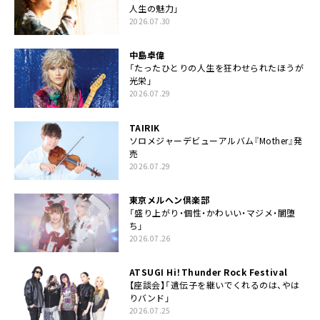
人生の魅力」
2026.07.30
中島卓偉
「たったひとりの人生を狂わせられたほうが
光栄」
2026.07.29
TAIRIK
ソロメジャーデビューアルバム『Mother』発
売
2026.07.29
東京メルヘン倶楽部
「盛り上がり・個性・かわいい・マジメ・闇堕
ち」
2026.07.26
ATSUGI Hi！Thunder Rock Festival
【座談会】「遺伝子を継いでくれるのは、やは
りバンド」
2026.07.25