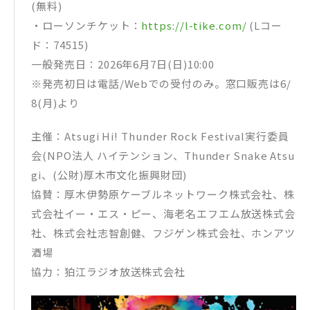
(無料)
・ローソンチケット：
https://l-tike.com/
(Lコー
ド：74515)
一般発売日：2026年6月7日(日)10:00
※発売初日は電話/Webでの受付のみ。窓口販売は6/
8(月)より
主催：Atsugi Hi! Thunder Rock Festival実行委員
会(NPO法人 ハイテンション、Thunder Snake Atsu
gi、(公財)厚木市文化振興財団)
協賛：厚木伊勢原ケーブルネットワーク株式会社、株
式会社イー・エス・ピー、海老名エフエム放送株式会
社、株式会社志智創健、フジゲン株式会社、ホンアツ
酒場
協力：狛江ラジオ放送株式会社