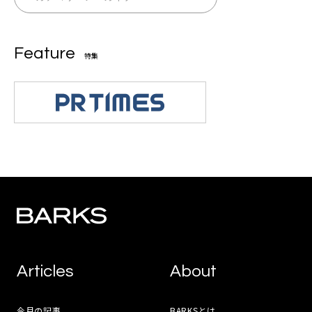
Feature
特集
Articles
About
今月の記事
BARKSとは