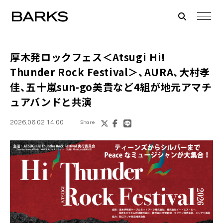
厚木発ロックフェス＜Atsugi Hi!
Thunder Rock Festival＞、AURA、大村孝
佳、五十嵐sun-go美貴など4組が地元アマチ
ュアバンドと共演
2026.06.02 14:00
Share