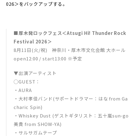
026＞をバックアップする。
■厚木発ロックフェス＜Atsugi Hi! Thunder Rock
Festival 2026＞
8月11日(火/祝) 神奈川・厚木市文化会館 大ホール
open12:00 / start13:00 ※予定
▼出演アーティスト
◯GUEST：
・AURA
・大村孝佳バンド(サポートドラマー：はな from Ga
charic Spin)
・Whiskey Dust (ゲストギタリスト：五十嵐sun-go
美貴 from SHOW-YA)
・サルサガムテープ