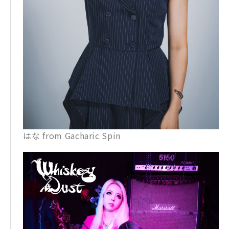
はな from Gacharic Spin