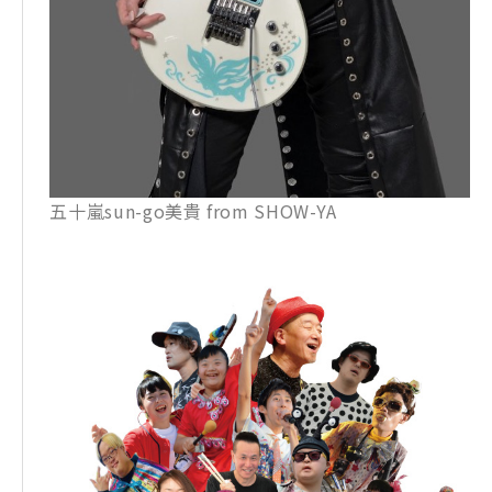
五十嵐sun-go美貴 from SHOW-YA