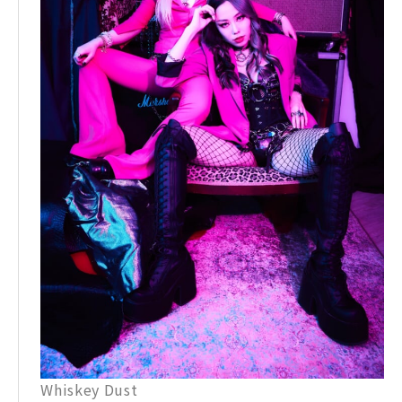
Whiskey Dust