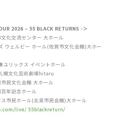
UR 2026 – 55 BLACK RETURNS -＞
向市文化交流センター 大ホール
ミズ ウェルビー ホール(佐賀市文化会館)大ホー
・宗像ユリックス イベントホール
札幌文化芸術劇場hitaru
旭川市民文化会館 大ホール
幕別百年記念ホール
北ガス市民ホール(北見市民会館)大ホール
.com/live/ 55blackreturn/