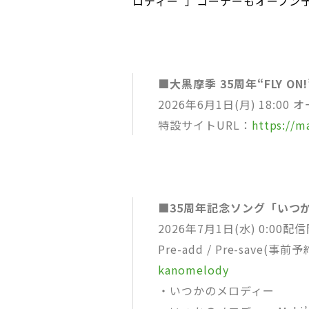
ロディー”」コーナーもオープン
■大黒摩季 35周年“FLY ON
2026年6月1日(月) 18:00 
特設サイトURL：
https://m
■35周年記念ソング「いつ
2026年7月1日(水) 0:00配
Pre-add / Pre-save(事
kanomelody
・いつかのメロディー