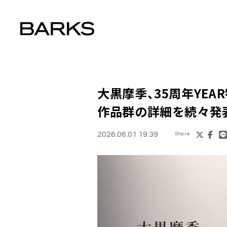
大黒摩季、35周年YE
作品群の詳細を続々発
2026.06.01 19:39
Share