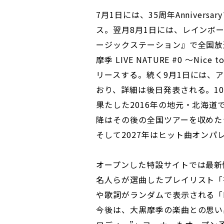
7月1日には、35周年Anniver
ス。翌月8月1日には、レインボー
ージックステーション』で全国放送
摩季 LIVE NATURE #0 ～Nice
リースする。続く9月1日には、ア
おり、詳細は後日発表される。1
果たした2016年の地元・北海道で
降はその後の全国ツアーを収めたライ
そして2027年はヒット曲オン
オープンした特設サイトでは最新
名人らが選曲したプレイリスト「有名人
や歌詞がランダムで表示される「M
今後は、大黒摩季の楽曲との思い