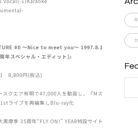
Arc
ocal(-1)Karaoke
mental-
RE #0 ～Nice to meet you～ 1997.8.1
5周年スペシャル・エディット]』
Fea
001 8,800円(税込)
ースクエア有明で47,000人を動員し、『Mス
tライブを再編集しBlu-ray化
摩季 35周年“FLY ON!” YEAR特設サイト