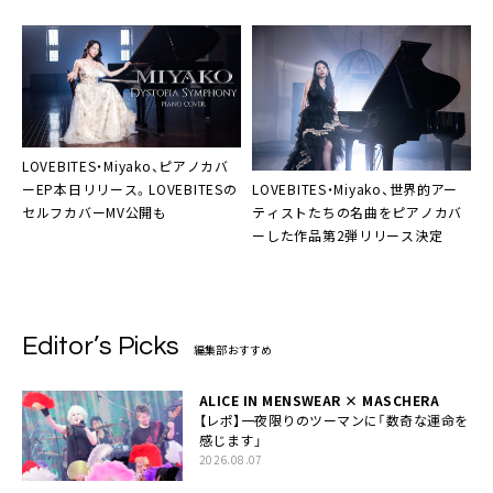
LOVEBITES・Miyako、ピアノカバ
LOVEBITES・Miyako、世界的アー
ーEP本日リリース。LOVEBITESの
ティストたちの名曲をピアノカバ
セルフカバーMV公開も
ーした作品第2弾リリース決定
Editor’s Picks
編集部おすすめ
ALICE IN MENSWEAR × MASCHERA
【レポ】一夜限りのツーマンに「数奇な運命を
感じます」
2026.08.07