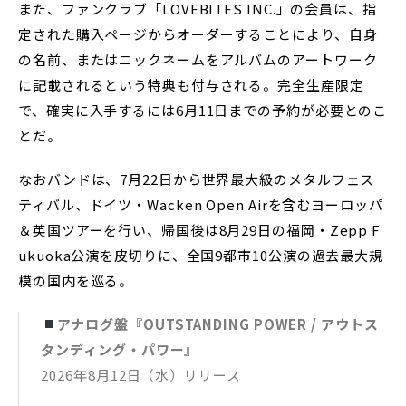
また、ファンクラブ「LOVEBITES INC.」の会員は、指
定された購入ページからオーダーすることにより、自身
の名前、またはニックネームをアルバムのアートワーク
に記載されるという特典も付与される。完全生産限定
で、確実に入手するには6月11日までの予約が必要とのこ
とだ。
なおバンドは、7月22日から世界最大級のメタルフェス
ティバル、ドイツ・Wacken Open Airを含むヨーロッパ
＆英国ツアーを行い、帰国後は8月29日の福岡・Zepp F
ukuoka公演を皮切りに、全国9都市10公演の過去最大規
模の国内を巡る。
アナログ盤『OUTSTANDING POWER / アウトス
タンディング・パワー』
2026年8月12日（水）リリース