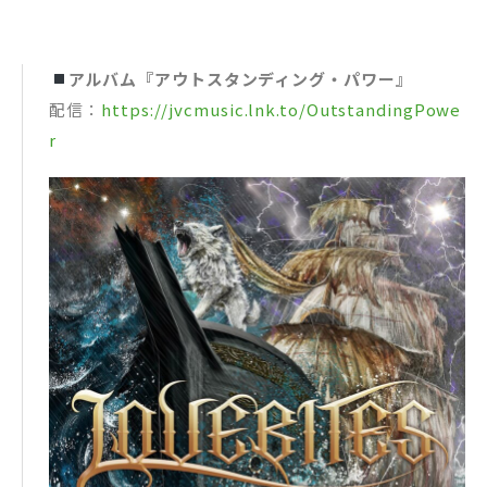
アルバム『アウトスタンディング・パワー』
配信：
https://jvcmusic.lnk.to/OutstandingPowe
r