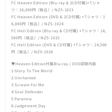
FC Heaven Edition (Blu-ray & 2CD付属)+Tシャ
ツ：16,000円（税込）/ NZS-1023
FC Heaven Edition (DVD & 2CD付属) +Tシャツ：1
6,000円（税込）/ NZS-1024
FC Hell Edition (Blu-ray & CD付属) +Tシャツ：14,
500円（税込）/ NZS-1025
FC Hell Edition (DVD & CD付属) +Tシャツ：14,500
円（税込）/ NZS-1026
▼Heaven Edition付属Blu-ray / DVD収録内容
1.Glory To The World
2.Unchained
3.Scream For Me
4.Soul Defender
5.Paranoia
6.Judgement Day