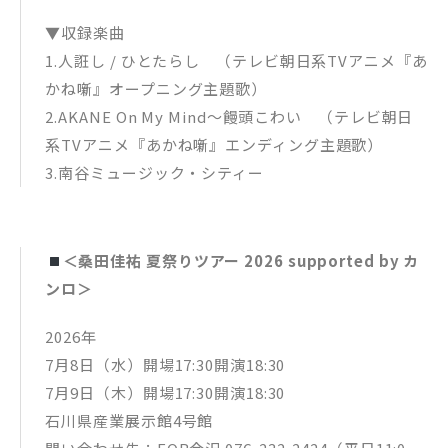
▼収録楽曲
1.人誑し / ひとたらし （テレビ朝日系TVアニメ『あ
かね噺』オープニング主題歌）
2.AKANE On My Mind～饅頭こわい （テレビ朝日
系TVアニメ『あかね噺』エンディング主題歌）
3.南谷ミュージック・シティー
＜桑田佳祐 夏祭りツアー 2026 supported by カ
ンロ＞
2026年
7月8日（水）開場17:30開演18:30
7月9日（木）開場17:30開演18:30
石川県産業展示館4号館