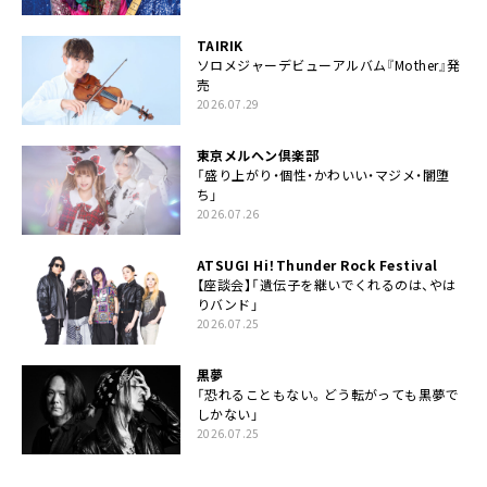
TAIRIK
ソロメジャーデビューアルバム『Mother』発
売
2026.07.29
東京メルヘン倶楽部
「盛り上がり・個性・かわいい・マジメ・闇堕
ち」
2026.07.26
ATSUGI Hi！Thunder Rock Festival
【座談会】「遺伝子を継いでくれるのは、やは
りバンド」
2026.07.25
黒夢
「恐れることもない。どう転がっても黒夢で
しかない」
2026.07.25