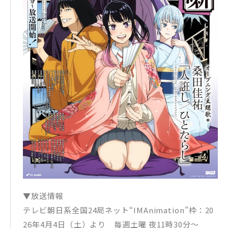
▼放送情報
テレビ朝日系全国24局ネット“IMAnimation”枠：20
26年4月4日（土）より 毎週土曜 夜11時30分～