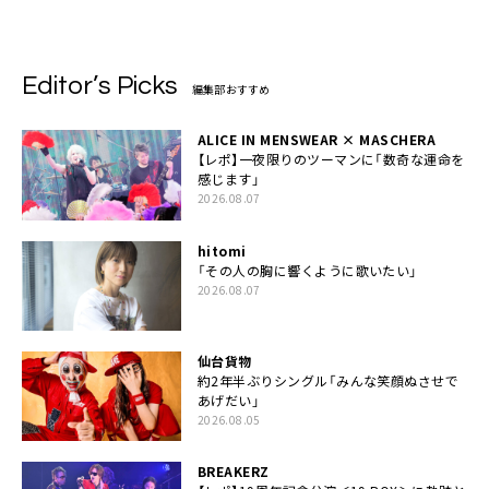
Editor’s Picks
編集部おすすめ
ALICE IN MENSWEAR × MASCHERA
【レポ】一夜限りのツーマンに「数奇な運命を
感じます」
2026.08.07
hitomi
「その人の胸に響くように歌いたい」
2026.08.07
仙台貨物
約2年半ぶりシングル「みんな笑顔ぬさせで
あげだい」
2026.08.05
BREAKERZ