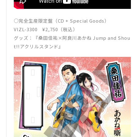
○完全生産限定盤（CD + Special Goods）
VIZL-3300 ¥2,750（税込）
グッズ：『桑田佳祐×阿良川あかね Jump and Shou
t!!アクリルスタンド』