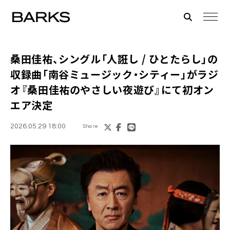
桑田佳祐、シングル「人誑し / ひとたらし」の
収録曲「南谷ミュージック・シティー」がラジ
オ『桑田佳祐のやさしい夜遊び』にて初オン
エア決定
2026.05.29 18:00
Share