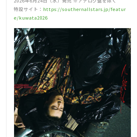
2026年6月24日（水）発売 ※アナログ盤を除く
特設サイト：
https://southernallstars.jp/featur
e/kuwata2026