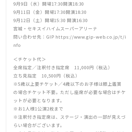
9月9日（水）開場17:30開演18:30
9月11日（金）開場17:30開演18:30
9月12日（土）開場15:30 開演16:30
宮城・セキスイハイムスーパーアリーナ
問い合わせ先：GIP https://www.gip-web.co.jp/t/i
nfo
＜チケット代＞
全席指定／注釈付き指定席 11,000円（税込）
立ち見指定 10,500円（税込）
※5歳以上要チケット／4歳以下のお子様は膝上鑑賞
の場合チケット不要。ただし座席が必要な場合はチケ
ットが必要となります。
※お1人様1公演2枚まで
※注釈付き指定席は、ステージ・演出の一部が見えづ
らい場合がございます。