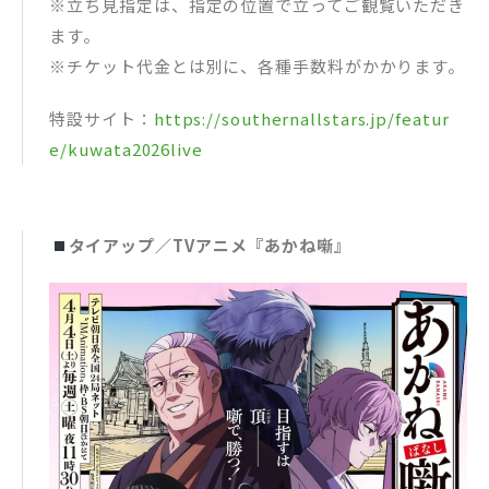
※立ち見指定は、指定の位置で立ってご観覧いただき
ます。
※チケット代金とは別に、各種手数料がかかります。
特設サイト：
https://southernallstars.jp/featur
e/kuwata2026live
タイアップ／TVアニメ『あかね噺』