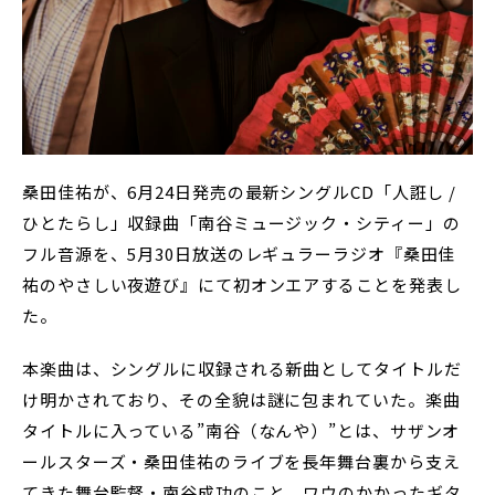
桑田佳祐が、6月24日発売の最新シングルCD「人誑し /
ひとたらし」収録曲「南谷ミュージック・シティー」の
フル音源を、5月30日放送のレギュラーラジオ『桑田佳
祐のやさしい夜遊び』にて初オンエアすることを発表し
た。
本楽曲は、シングルに収録される新曲としてタイトルだ
け明かされており、その全貌は謎に包まれていた。楽曲
タイトルに入っている”南谷（なんや）”とは、サザンオ
ールスターズ・桑田佳祐のライブを長年舞台裏から支え
てきた舞台監督・南谷成功のこと。ワウのかかったギタ