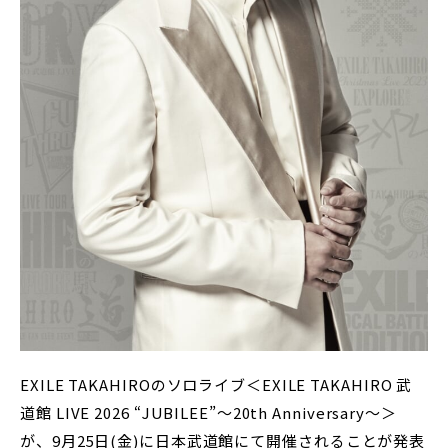
EXILE TAKAHIROのソロライブ＜EXILE TAKAHIRO 武
道館 LIVE 2026 “JUBILEE”〜20th Anniversary〜＞
が、9月25日(金)に日本武道館にて開催されることが発表