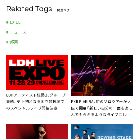
Related Tags
関連タグ
# EXILE
# ニュース
# 邦楽
LDHアーティスト総勢20グループ
EXILE AKIRA、初のソロツアーが大
集結。史上初となる国立競技場で
阪で開幕「新しい自分の一面を楽し
のスペシャルライブ開催決定
んでもらえるようなライブにした
い」