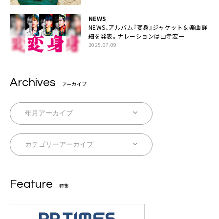
NEWS
NEWS、アルバム『変身』ジャケット＆楽曲詳
細を発表。ナレーションは⼭寺宏⼀
2025.07.09
Archives
アーカイブ
Feature
特集