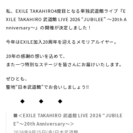
私、EXILE TAKAHIRO4度目となる単独武道館ライブ『E
XILE TAKAHIRO 武道館 LIVE 2026 “JUBILEE” ～20th A
nniversary～』の開催が決定しました！
今年はEXILE加入20周年を迎えるメモリアルイヤー。
20年の感謝の想いを込めて、
また一つ特別なステージを皆さんにお届けいたします。
ぜひとも、
聖地“日本武道館”でお会いしましょう‼︎
◆ ◆ ◆
■＜EXILE TAKAHIRO 武道館 LIVE 2026 “JUBILE
E”〜20th Anniversary〜＞
2026年9月25日(金)日本武道館