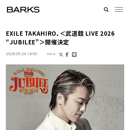
EXILE TAKAHIRO、＜武道館 LIVE 2026
“JUBILEE”＞開催決定
2026.05.24 19:00
Share