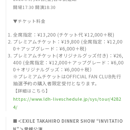
開場17:30 開演18:30
▼チケット料金
全席指定：¥13,200 (チケット代 ¥12,000＋税)
プレミアムチケット：¥19,800 (全席指定：¥12,00
0＋アップグレード：¥6,000＋税)
プレミアムチケット(オリジナルグッズ付き)：¥26,
400 (全席指定：¥12,000＋アップグレード：¥6,00
0＋オリジナルグッズ：¥6,000＋税）
※プレミアムチケットはOFFICIAL FAN CLUB先行
抽選予約の購入者限定受付となります。
【詳細はこちら】
https://www.ldh-liveschedule.jp/sys/tour/4282
4/
■＜EXILE TAKAHIRO DINNER SHOW “INVITATIO
N”＞愛媛公演