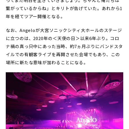
ってまた明日を生きていきましょう。ちゃんと俺たちは
繋がっているからね」とキリトが告げていた。あれから1
年を経てツアー開催となる。
なお、Angeloが大宮ソニックシティ大ホールのステージ
に立つのは、2020年の＜天使の日＞以来6年ぶり。コロ
ナ禍の真っ只中にあった当時、約7ヵ月ぶりにバンドスタ
イルでの有観客ライブを再開させた会場でもあり、この
場所に新たな意味が加わることになる。