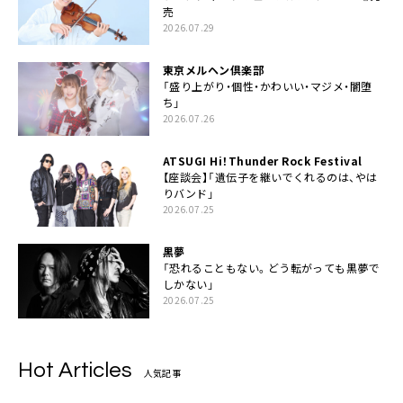
売
2026.07.29
東京メルヘン倶楽部
「盛り上がり・個性・かわいい・マジメ・闇堕
ち」
2026.07.26
ATSUGI Hi！Thunder Rock Festival
【座談会】「遺伝子を継いでくれるのは、やは
りバンド」
2026.07.25
黒夢
「恐れることもない。どう転がっても黒夢で
しかない」
2026.07.25
Hot Articles
人気記事