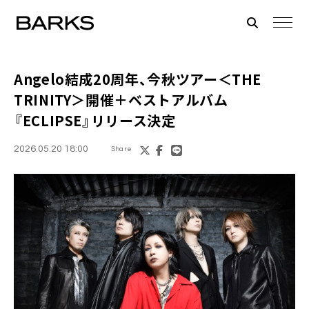
Angelo結成20周年、今秋ツアー＜THE
TRINITY＞開催＋ベストアルバム
『ECLIPSE』リリース決定
2026.05.20 18:00
Share