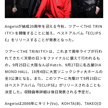
Angeloが結成20周年を迎える今秋、ツアー＜THE TRIN
ITY＞を開催することに加え、ベストアルバム『ECLIPS
E』をリリースすることが発表となった。
ツアー＜THE TRINITY＞は、これまで周年ライブが行わ
れてきた＜天使の日＞をファイナルに据えて行われるも
の。9月25日に大阪なんばHatch、9月27日に名古屋DIA
MOND HALL、10月4日に大宮ソニックシティ大ホールの
全3公演となる。また、このツアーに先駆けて9月23日に
はベストアルバム『ECLIPSE』がリリースされることも
決定した。収録曲等詳細は後日発表される予定だ。
Angeloは2006年にキリト(Vo)、KOHTA(B)、TAKEO(D