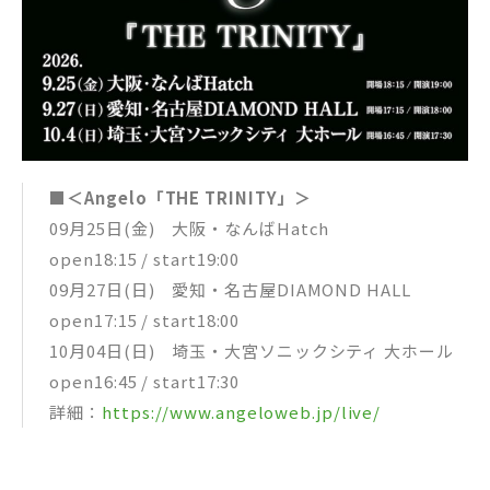
■＜Angelo「THE TRINITY」＞
09月25日(金) 大阪・なんばHatch
open18:15 / start19:00
09月27日(日) 愛知・名古屋DIAMOND HALL
open17:15 / start18:00
10月04日(日) 埼玉・大宮ソニックシティ 大ホール
open16:45 / start17:30
詳細：
https://www.angeloweb.jp/live/