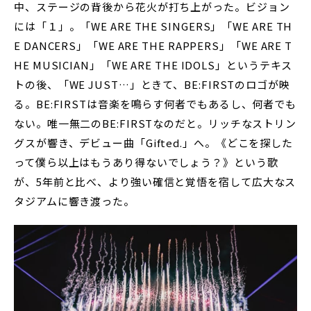
中、ステージの背後から花火が打ち上がった。ビジョン
には「１」。「WE ARE THE SINGERS」「WE ARE TH
E DANCERS」「WE ARE THE RAPPERS」「WE ARE T
HE MUSICIAN」「WE ARE THE IDOLS」というテキス
トの後、「WE JUST…」ときて、BE:FIRSTのロゴが映
る。BE:FIRSTは音楽を鳴らす何者でもあるし、何者でも
ない。唯一無二のBE:FIRSTなのだと。リッチなストリン
グスが響き、デビュー曲「Gifted.」へ。《どこを探した
って僕ら以上はもうあり得ないでしょう？》という歌
が、5年前と比べ、より強い確信と覚悟を宿して広大なス
タジアムに響き渡った。