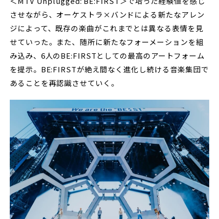
＜MTV Unplugged: BE:FIRST＞で培った経験値を感じ
させながら、オーケストラ×バンドによる新たなアレン
ジによって、既存の楽曲がこれまでとは異なる表情を見
せていった。また、随所に新たなフォーメーションを組
み込み、6人のBE:FIRSTとしての最高のアートフォーム
を提示。BE:FIRSTが絶え間なく進化し続ける音楽集団で
あることを再認識させていく。