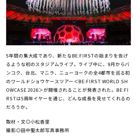
5年間の集大成であり、新たなBE:FIRSTの始まりを告げ
るような初のスタジアムライブ。ライブ中に、9月からバ
ンコク、台北、マニラ、ニューヨークの全4都市を巡る初
のワールドショウケースツアー＜BE:FIRST WORLD SH
OWCASE 2026＞が開催されることが発表された。BE:FI
RSTは5周年イヤーを通じ、どんな成長を見せてくれるの
だろうか。
取材・文◎小松香里
撮影◎田中聖太郎写真事務所