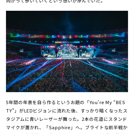
向かって歩いていくという想いが滲んでいた。
5年間の年表を自ら作るというお題の「You’re My “BES
TY”」がLEDビジョンに流れた後、すっかり暗くなったス
タジアムに青いレーザーが舞った。2本の花道にスタンド
マイクが置かれ、「Sapphire」へ。ブライトな前半戦か