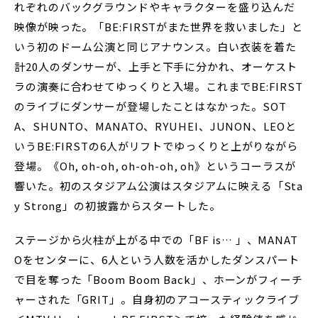
れぞれのバックグラウンドやキャラクターを盛り込んだ
映像が映った。「BE:FIRSTがまた世界を救いました」と
いう初のドーム公演と同じアナウンス。白い衣装を着た
計20人のダンサーが、上手と下手に分かれ、オーケスト
ラの演奏に合わせてゆっくりと入場。これまでBE:FIRST
のライブにダンサーが登場したことはなかった。SOT
A、SHUNTO、MANATO、RYUHEI、JUNON、LEOと
いうBE:FIRSTの6人がリフトでゆっくりと上がりながら
登場。《Oh, oh-oh, oh-oh-oh, oh》というコーラスが
響いた。初のスタジアム公演はスタジアムに映える「Sta
y Strong」の初披露からスタートした。
ステージから火柱が上がる中での「BF is… 」、MANAT
Oをセンターに、6人という人数を活かしたダンスパート
で目を奪った「Boom Boom Back」、ホーンがフィーチ
ャーされた「GRIT」。自身初のアコースティックライブ