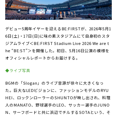
デビュー5周年イヤーを迎えるBE:FIRSTが、2026年5月1
6日(土)・17日(日)に味の素スタジアムにて自身初のスタ
ジアムライブ＜BE:FIRST Stadium Live 2026 We are t
he “BE:ST”＞を開催した。初日、5月16日公演の模様を
オフィシャルレポートからお届けする。
◆ライブ写真
BGMの「Slogan」のライブ音源が徐々に大きくなっ
た。巨大なLEDビジョンに、ファッションモデルのRYU
HEI、ロックンローラーのSHUNTOが映し出され、料理
人のMANATO、野球選手のLEO、サッカー選手のJUNO
N、サーフボードと共に浜辺でチルするSOTAという、そ