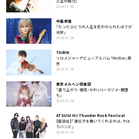
人生の魅力」
2026.07.30
中島卓偉
「たったひとりの人生を狂わせられたほうが
光栄」
2026.07.29
TAIRIK
ソロメジャーデビューアルバム『Mother』発
売
2026.07.29
東京メルヘン倶楽部
「盛り上がり・個性・かわいい・マジメ・闇堕
ち」
2026.07.26
ATSUGI Hi！Thunder Rock Festival
【座談会】「遺伝子を継いでくれるのは、やは
りバンド」
2026.07.25