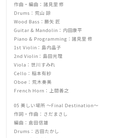
作曲・編曲：諸見里 修
Drums：荒山 諒
Wood Bass：勝矢 匠
Guitar & Mandolin：内田康平
Piano & Programming：諸見里 修
1st Violin：島内晶子
2nd Violin：島田光理
Viola：世川すみれ
Cello：稲本有紗
Oboe：荒木奏美
French Horn：上間善之
05 美しい場所 〜Final Destination〜
作詞・作曲：さだまさし
編曲：倉田信雄
Drums：古田たかし