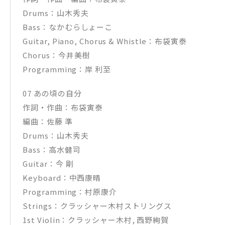
Drums：山木秀夫
Bass：なかむらしょーこ
Guitar, Piano, Chorus & Whistle：布袋寅泰
Chorus：今井美樹
Programming：岸 利至
07 あの頃の自分
作詞・作曲：布袋寅泰
編曲：佐藤 準
Drums：山木秀夫
Bass：高水健司
Guitar：今 剛
Keyboard：中西康晴
Programming：村原康介
Strings：クラッシャー木村ストリングス
1st Violin：クラッシャー木村, 西野絢賀