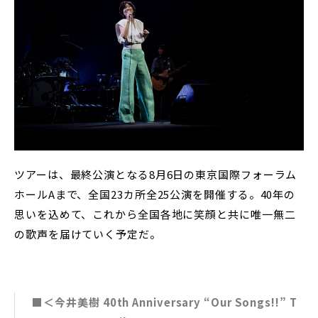
ツアーは、最終公演となる8月6日の東京国際フォーラム
ホールAまで、全国23カ所全25公演を開催する。40年の
思いを込めて、これから全国各地に笑顔と共に唯一無二
の歌声を届けていく予定だ。
■＜今井美樹 40th Anniversary “Our Songs!!” T