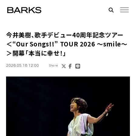
今井美樹、歌手デビュー40周年記念ツアー
＜“Our Songs!!” TOUR 2026 〜smile〜
＞開幕「本当に幸せ！」
2026.05.18 12:00
Share