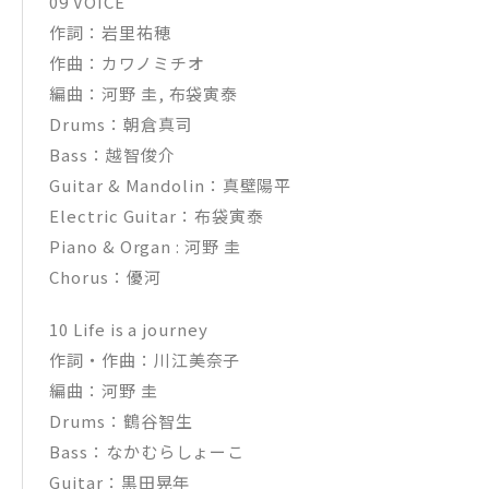
09 VOICE
作詞：岩里祐穂
作曲：カワノミチオ
編曲：河野 圭, 布袋寅泰
Drums：朝倉真司
Bass：越智俊介
Guitar & Mandolin：真壁陽平
Electric Guitar：布袋寅泰
Piano & Organ : 河野 圭
Chorus：優河
10 Life is a journey
作詞・作曲：川江美奈子
編曲：河野 圭
Drums：鶴谷智生
Bass：なかむらしょーこ
Guitar：黒田晃年