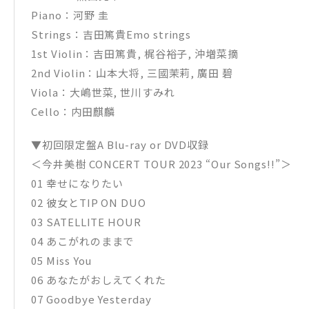
Piano：河野 圭
Strings：吉田篤貴Emo strings
1st Violin：吉田篤貴, 梶谷裕子, 沖増菜摘
2nd Violin：山本大将, 三國茉莉, 廣田 碧
Viola：大嶋世菜, 世川すみれ
Cello：内田麒麟
▼初回限定盤A Blu-ray or DVD収録
＜今井美樹 CONCERT TOUR 2023 “Our Songs!!”＞
01 幸せになりたい
02 彼女とTIP ON DUO
03 SATELLITE HOUR
04 あこがれのままで
05 Miss You
06 あなたがおしえてくれた
07 Goodbye Yesterday