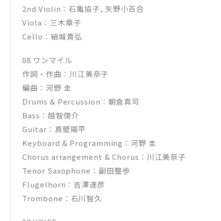
2nd Violin：石亀協子, 矢野小百合
Viola：三木章子
Cello：結城貴弘
08 ワンマイル
作詞・作曲：川江美奈子
編曲：河野 圭
Drums & Percussion：朝倉真司
Bass：越智俊介
Guitar：真壁陽平
Keyboard & Programming：河野 圭
Chorus arrangement & Chorus：川江美奈子
Tenor Saxophone：副田整歩
Flugelhorn：吉澤達彦
Trombone：石川智久