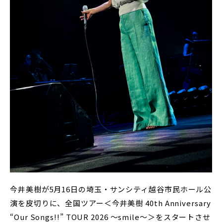
今井美樹が5月16日の埼玉・サンシティ越谷市民ホール公
演を皮切りに、全国ツアー＜今井美樹 40th Anniversary
“Our Songs!!” TOUR 2026 〜smile〜＞をスタートさせ