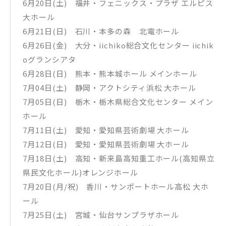
6月20日(土) 福井・フェニックス・プラザ エルピス
大ホール
6月21日(日) 石川・本多の森 北電ホール
6月26日(金) 大分・iichiko総合文化センター iichik
oグランシアタ
6月28日(日) 熊本・熊本城ホール メインホール
7月04日(土) 静岡・アクトシティ浜松 大ホール
7月05日(日) 栃木・栃木県総合文化センター メイン
ホール
7月11日(土) 愛知・愛知県芸術劇場 大ホール
7月12日(日) 愛知・愛知県芸術劇場 大ホール
7月18日(土) 高知・新来島高知重工ホール(高知県立
県民文化ホール)オレンジホール
7月20日(月/祝) 香川・サンポートホール高松 大ホ
ール
7月25日(土) 宮城・仙台サンプラザホール