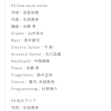
03 One more smile
作詞：岩里祐穂
作曲：布袋寅泰
編曲：佐藤 準
Drums：山木秀夫
Bass：高水健司
Electric Guitar：今 剛
Acoustic Guitar：古川昌義
Keyboard：中西康晴
Piano：佐藤 準
Flugelhorn：鈴木正則
Chorus：優河, 布袋寅泰
Programming：村原康介
04 私のアリア
作詞：布袋寅泰