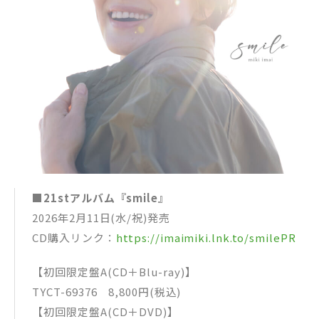
■21stアルバム『smile』
2026年2月11日(水/祝)発売
CD購入リンク：
https://imaimiki.lnk.to/smilePR
【初回限定盤A(CD＋Blu-ray)】
TYCT-69376 8,800円(税込)
【初回限定盤A(CD＋DVD)】