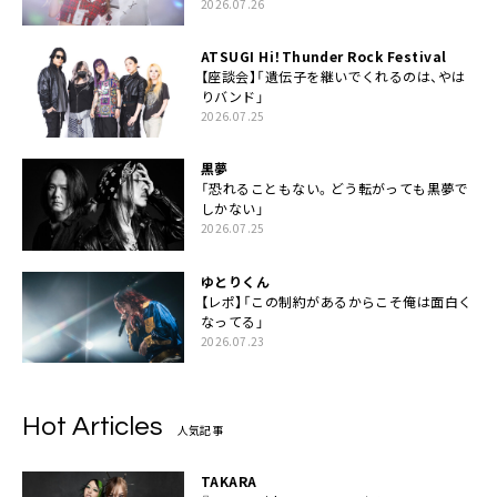
2026.07.26
ATSUGI Hi！Thunder Rock Festival
【座談会】「遺伝子を継いでくれるのは、やは
りバンド」
2026.07.25
黒夢
「恐れることもない。どう転がっても黒夢で
しかない」
2026.07.25
ゆとりくん
【レポ】「この制約があるからこそ俺は面白く
なってる」
2026.07.23
Hot Articles
人気記事
TAKARA