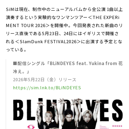
SiMは現在、制作中のニューアルバムから全公演 1曲以上
演奏するという実験的なワンマンツアー＜THE EXPERi
MENT TOUR 2026＞を開催中。今回発表された新曲のリ
リース直後である5月23日、24日にはイギリスで開催さ
れる＜SlamDunk FESTIVAL2026＞に出演する予定とな
っている。
■配信シングル「BLiNDEYES feat. Yukina from 花
冷え。」
2026年5月22日（金）リリース
https://sim.lnk.to/BLiNDEYES