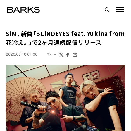
SiM、新曲「BLiNDEYES feat. Yukina from
花冷え。」で2ヶ月連続配信リリース
2026.05.18 01:00
Share