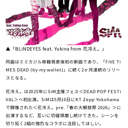
▲「BLiNDEYES feat. Yukina from 花冷え。」
同曲はミミカジル移籍発表後初の新曲であり、「FiVE Ti
MES DEAD (by my wallet)」に続く2ヶ月連続のリリー
スとなる。
花冷え。は2025年にSiM主催フェス＜DEAD POP FESTi
VAL＞へ初出演。SiMは5月10日にKT Zepp Yokohama
で開催された＜花冷え。pre.「春の大解放祭 2026」＞に
出演するなど、互いに切磋琢磨し続けてきた。シーンを
切り拓く2組の強烈なコラボに注目してほしい。