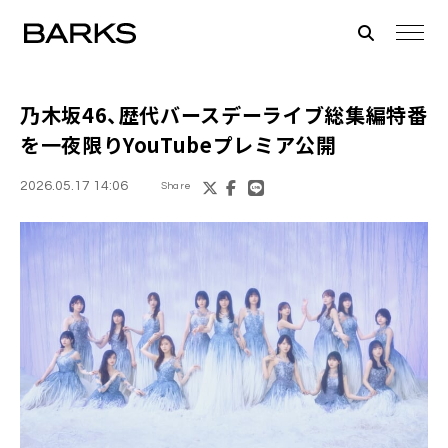
乃木坂46、歴代バースデーライブ総集編特番
を一夜限りYouTubeプレミア公開
2026.05.17 14:06
Share