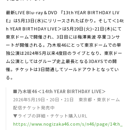
最新LIVE Blu-ray＆DVD 『13th YEAR BIRTHDAY LIV
E』は5月13日(水)にリリースされたばかり。そして＜14t
h YEAR BIRTHDAY LIVE＞は5月19日(火)~21日(木)にて
東京ドームで開催され、3日目には梅澤美波 卒業コンサ
ートが開催される。乃木坂46にとって東京ドームでの単
独公演は2024年5月以来4度目のライブとなり、東京ドー
ム公演としてはグループ史上最長となる3DAYSでの開
催。チケットは3日間通してソールドアウトとなってい
る。
■乃木坂46＜14th YEAR BIRTHDAY LIVE＞
2026年5月19日・20日・21日 東京都・東京ドーム
配信チケット発売中
▼ライブの詳細・チケット購入URL
https://www.nogizaka46.com/s/n46/page/14th_