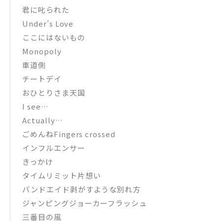
君に叱られた
Under’s Love
ここにはないもの
Monopoly
車道側
チートデイ
おひとりさま天国
I see…
Actually…
ごめんねFingers crossed
インフルエンサー
きっかけ
タイムリミット片想い
バンドエイド剥がすような別れ方
ジャンピングジョーカーフラッシュ
三番目の風