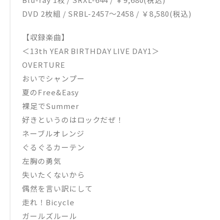
DVD 2枚組 / SRBL-2457～2458 / ￥8,580(税込)
【収録楽曲】
＜13th YEAR BIRTHDAY LIVE DAY1＞
OVERTURE
おいでシャンプー
夏のFree&Easy
裸足でSummer
好きというのはロックだぜ！
ネーブルオレンジ
ぐるぐるカーテン
左胸の勇気
失いたくないから
偶然を言い訳にして
走れ！Bicycle
ガールズルール