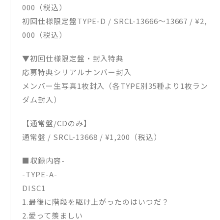
000（税込）
初回仕様限定盤TYPE-D / SRCL-13666～13667 / ¥2,
000（税込）
▼初回仕様限定盤・封入特典
応募特典シリアルナンバー封入
メンバー生写真1枚封入（各TYPE別35種より1枚ラン
ダム封入）
【通常盤/CDのみ】
通常盤 / SRCL-13668 / ¥1,200（税込）
■収録内容-
-TYPE-A-
DISC1
1.最後に階段を駆け上がったのはいつだ？
2.愛って羨ましい