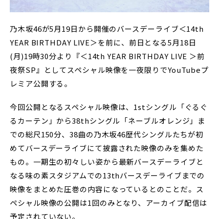
乃木坂46が5月19日から開催のバースデーライブ＜14th
YEAR BIRTHDAY LIVE＞を前に、前日となる5月18日
(月)19時30分より『＜14th YEAR BIRTHDAY LIVE ＞前
夜祭SP』としてスペシャル映像を一夜限りでYouTubeプ
レミア公開する。
今回公開となるスペシャル映像は、1stシングル「ぐるぐ
るカーテン」から38thシングル「ネーブルオレンジ」ま
での総尺150分、38曲の乃木坂46歴代シングルたちが初
めてバースデーライブにて披露された映像のみを集めた
もの。一期生の初々しい姿から最新バースデーライブと
なる味の素スタジアムでの13thバースデーライブまでの
映像をまとめた圧巻の内容になっているとのことだ。ス
ペシャル映像の公開は1回のみとなり、アーカイブ配信は
予定されていない。