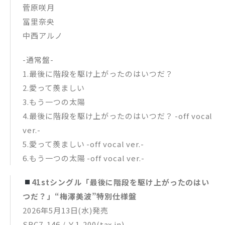
菅原咲月
冨里奈央
中西アルノ
-通常盤-
1.最後に階段を駆け上がったのはいつだ？
2.愛って羨ましい
3.もう一つの太陽
4.最後に階段を駆け上がったのはいつだ？ -off vocal
ver.-
5.愛って羨ましい -off vocal ver.-
6.もう一つの太陽 -off vocal ver.-
41stシングル「最後に階段を駆け上がったのはい
つだ？」“梅澤美波”特別仕様盤
2026年5月13日(水)発売
SRC7-146 / ￥1,200(tax in)