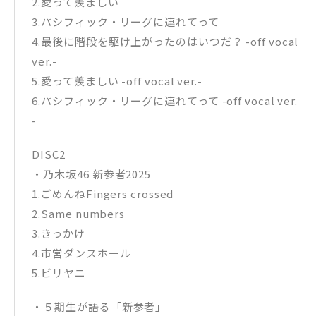
2.愛って羨ましい
3.パシフィック・リーグに連れてって
4.最後に階段を駆け上がったのはいつだ？ -off vocal
ver.-
5.愛って羨ましい -off vocal ver.-
6.パシフィック・リーグに連れてって -off vocal ver.
-
DISC2
・乃木坂46 新参者2025
1.ごめんねFingers crossed
2.Same numbers
3.きっかけ
4.市営ダンスホール
5.ビリヤニ
・５期生が語る「新参者」