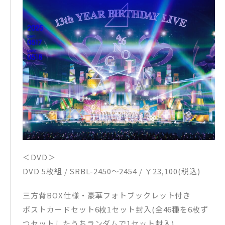
＜DVD＞
DVD 5枚組 / SRBL-2450～2454 / ￥23,100(税込)
三方背BOX仕様・豪華フォトブックレット付き
ポストカードセット6枚1セット封入(全46種を6枚ず
つセットしたうちランダムで1セット封入)