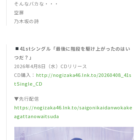
そんなバカな・・・
空扉
乃木坂の詩
41stシングル「最後に階段を駆け上がったのはい
つだ？」
2026年4月8日（水）CDリリース
CD購入：
http://nogizaka46.lnk.to/20260408_41s
tSingle_CD
▼先行配信
https://nogizaka46.lnk.to/saigonikaidanwokake
agattanowaitsuda