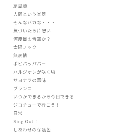
扇風機
人間という楽器
そんなバカな・・・
気づいたら片想い
何度目の青空か？
太陽ノック
無表情
ポピパッパパー
ハルジオンが咲く頃
サヨナラの意味
ブランコ
いつかできるから今日できる
ジコチューで行こう！
日常
Sing Out！
しあわせの保護色