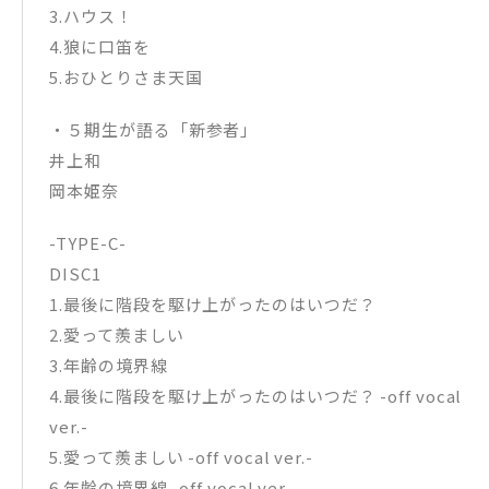
3.ハウス！
4.狼に口笛を
5.おひとりさま天国
・５期生が語る「新参者」
井上和
岡本姫奈
-TYPE-C-
DISC1
1.最後に階段を駆け上がったのはいつだ？
2.愛って羨ましい
3.年齢の境界線
4.最後に階段を駆け上がったのはいつだ？ -off vocal
ver.-
5.愛って羨ましい -off vocal ver.-
6.年齢の境界線 -off vocal ver.-