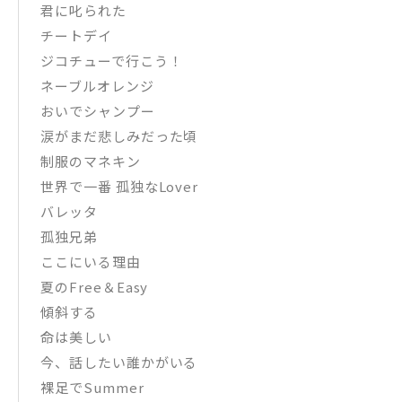
君に叱られた
チートデイ
ジコチューで行こう！
ネーブルオレンジ
おいでシャンプー
涙がまだ悲しみだった頃
制服のマネキン
世界で一番 孤独なLover
バレッタ
孤独兄弟
ここにいる理由
夏のFree＆Easy
傾斜する
命は美しい
今、話したい誰かがいる
裸足でSummer