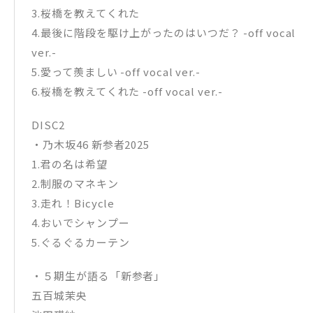
3.桜橋を教えてくれた
4.最後に階段を駆け上がったのはいつだ？ -off vocal
ver.-
5.愛って羨ましい -off vocal ver.-
6.桜橋を教えてくれた -off vocal ver.-
DISC2
・乃木坂46 新参者2025
1.君の名は希望
2.制服のマネキン
3.走れ！Bicycle
4.おいでシャンプー
5.ぐるぐるカーテン
・５期生が語る「新参者」
五百城茉央