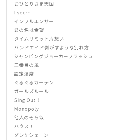
おひとりさま天国
I see…
インフルエンサー
君の名は希望
タイムリミット片想い
バンドエイド剥がすような別れ方
ジャンピングジョーカーフラッシュ
三番目の風
設定温度
ぐるぐるカーテン
ガールズルール
Sing Out！
Monopoly
他人のそら似
ハウス！
ダンケシェーン