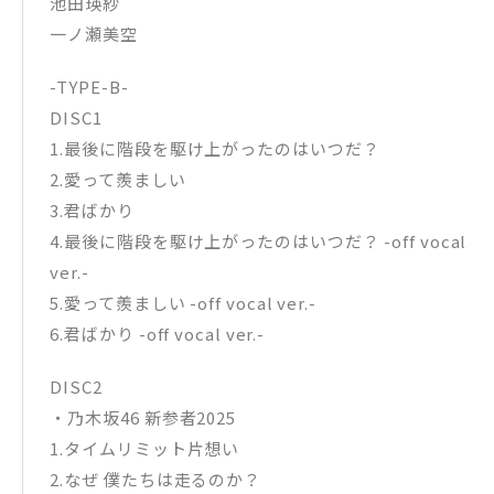
池田瑛紗
一ノ瀬美空
-TYPE-B-
DISC1
1.最後に階段を駆け上がったのはいつだ？
2.愛って羨ましい
3.君ばかり
4.最後に階段を駆け上がったのはいつだ？ -off vocal
ver.-
5.愛って羨ましい -off vocal ver.-
6.君ばかり -off vocal ver.-
DISC2
・乃木坂46 新参者2025
1.タイムリミット片想い
2.なぜ 僕たちは走るのか？