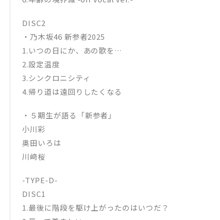
DISC2
・乃木坂46 新参者2025
1.いつの日にか、あの歌を…
2.設定温度
3.シンクロニシティ
4.帰り道は遠回りしたくなる
・５期生が語る「新参者」
小川彩
奥田いろは
川﨑桜
-TYPE-D-
DISC1
1.最後に階段を駆け上がったのはいつだ？