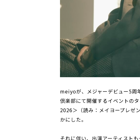
meiyoが、メジャーデビュー5周
倶楽部にて開催するイベントのタイトルが
2026＞（読み：メイヨープレ
かにした。
それに伴い、出演アーティストも一挙に