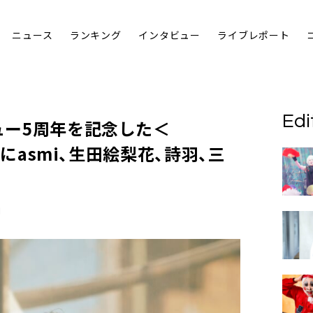
ニュース
ランキング
インタビュー
ライブレポート
Edi
ビュー5周年を記念した＜
6＞にasmi、生田絵梨花、詩羽、三