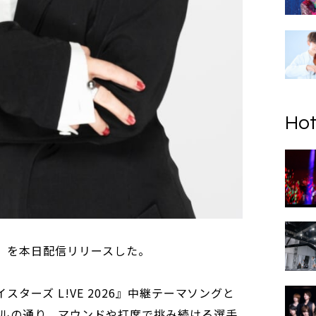
Hot
rs」を本日配信リリースした。
スターズ L!VE 2026』中継テーマソングと
ルの通り、マウンドや打席で挑み続ける選手