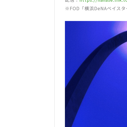
※FOD「横浜DeNAベイスター