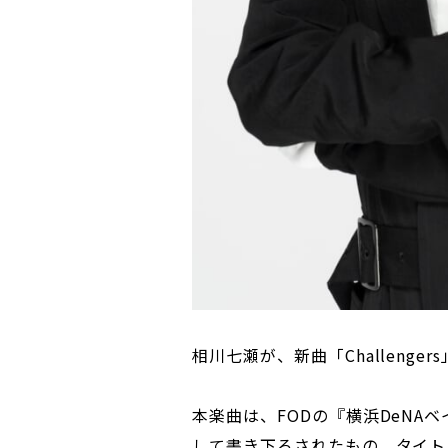
相川七瀬が、新曲「Challenge
本楽曲は、FODの『横浜DeNAベイ
して書き下ろされたもの。タイト