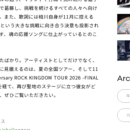
で葛藤し、挑戦を続けるすべての人々へ向け
。また、歌詞には相川自身が11月に控える
」という大きな挑戦に向き合う決意も投影され
す、魂の応援ソングに仕上がっているとのこ
たばかり。アーティストとしてだけでなく、
に見据えるのは、夏の全国ツアー、そして11
ry ROCK KINGDOM TOUR 2026 -FINAL
Arc
時を経て、再び聖地のステージに立つ彼女がど
、ぜひご覧いただきたい。
ース
o/challengers