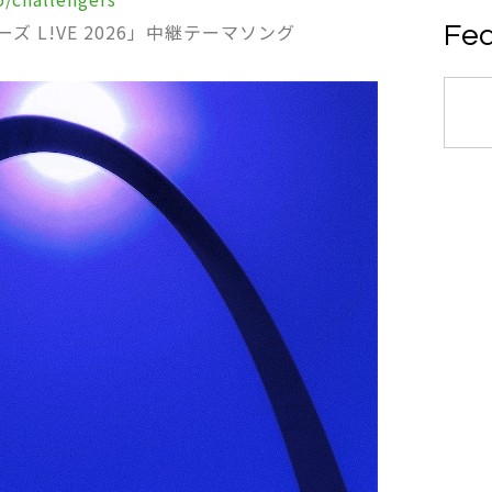
ズ L!VE 2026」中継テーマソング
Fea