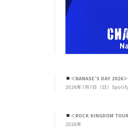
＜NANASE’S DAY 2026
2026年7月7日（日）Spotify
＜ROCK KINGDOM TOUR
2026年