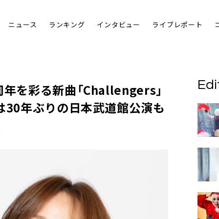
ニュース
ランキング
インタビュー
ライブレポート
Edi
を彩る新曲「Challengers」
は30年ぶりの日本武道館公演も