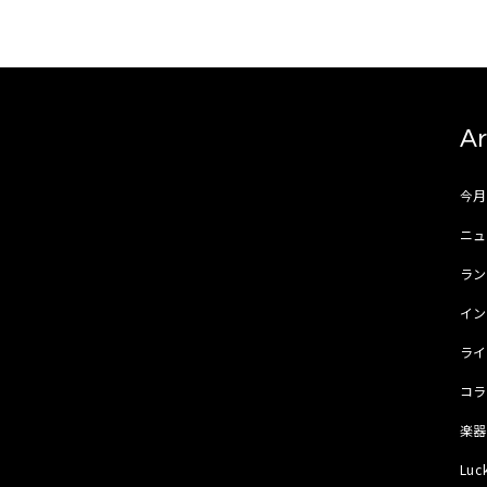
Ar
今
ニュ
ラ
イ
ラ
コ
楽
Luc