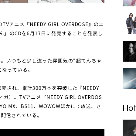
アニメ『NEEDY GIRL OVERDOSE』のエ
ん」のCDを6月17日に発売することを発表し
禁。いつもと少し違った雰囲気の“超てんちゃ
となっている。
dより発売され、累計300万本を突破した『NEEDY
ィガ）。TVアニメ『NEEDY GIRL OVERDOS
YO MX、BS11、WOWOWほかにて放送、さ
Hot
速配信されている。