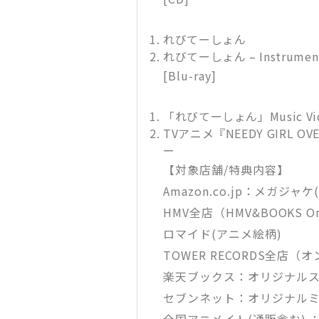
れびてーしょん
れびてーしょん – Instrument
[Blu-ray]
「れびてーしょん」Music Vi
TVアニメ『NEEDY GIRL
ー
【対象店舗/特典内容】
Amazon.co.jp：メガジャ
HMV全店（HMV&BOOKS
ロマイド(アニメ絵柄)
TOWER RECORDS全
楽天ブックス：オリジナル
セブンネット：オリジナル