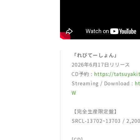
「れびてーしょん」
2026年6月17日リリース
CD予約 :
https://tatsuyak
Streaming / Download :
h
W
【完全生産限定盤】
SRCL-13702~13703 / 2,2
[CD]