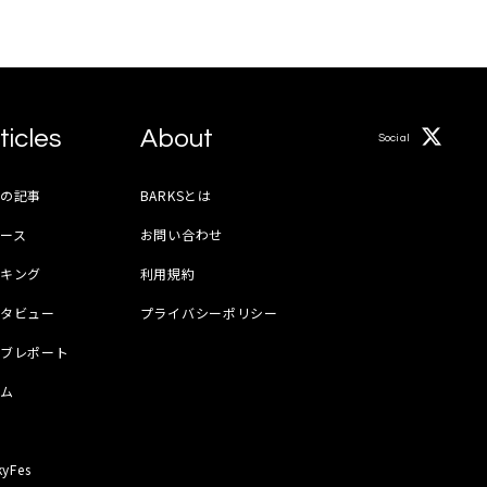
ticles
About
Social
月の記事
BARKSとは
ース
お問い合わせ
ンキング
利用規約
ンタビュー
プライバシーポリシー
イブレポート
ラム
器
kyFes