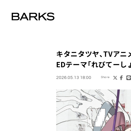
キタニタツヤ、TVアニメ『N
EDテーマ「れびてーし
2026.05.13 18:00
Share