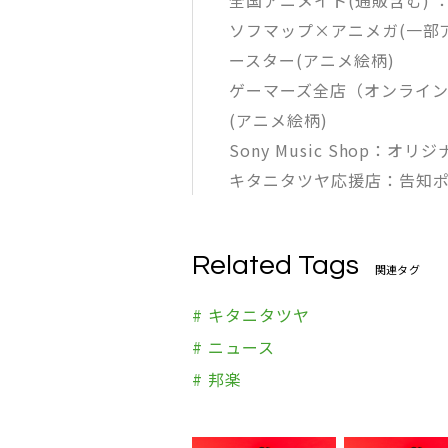
全国アニメイト(通販含む) 
ソフマップ×アニメガ(一部
ースター(アニメ絵柄)
ゲーマーズ全店（オンライン
(アニメ絵柄)
Sony Music Shop：オ
キタニタツヤ応援店：告知
Related Tags
関連タグ
# キタニタツヤ
# ニュース
# 邦楽