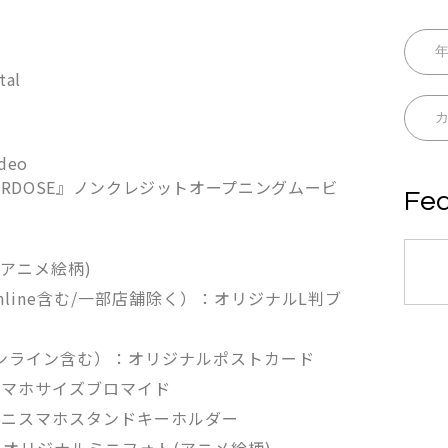
al
deo
 OVERDOSE』ノンクレジットオープニングムービ
Fea
ケ(アニメ絵柄)
 Online含む/一部店舗除く）：オリジナルL判ブ
店（オンライン含む）：オリジナルポストカード
スマホサイズブロマイド
ミニスマホスタンドキーホルダー