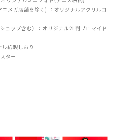
：オリジナルミニフォト(アニメ絵柄)
アニメガ店舗を除く) ：オリジナルアクリルコ
ショップ含む）：オリジナル2L判ブロマイド
リジナル紙製しおり
ポスター