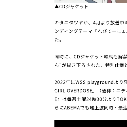
▲CDジャケット
キタニタツヤが、4月より放送中のTV
ンディングテーマ「れびてーしょ
た。
同時に、CDジャケット絵柄も解
ん”が描き下ろされた、特別仕様
2022年にWSS playgroun
GIRL OVERDOSE』（通称：ニデ
E』は毎週土曜24時30分よりTOK
らにABEMAでも地上波同時・最