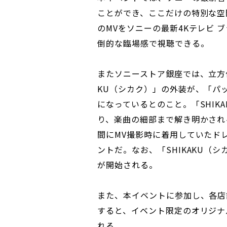
ことができ、ここだけの特別な空
のMVをソニーの最新4Kテレビ 
倒的な臨場感で視聴できる。
またソニーストア銀座では、立方
KU（シカク）」の外装が、「パ
になっているとのこと。「SHIK
り、楽曲の細部まで解き明かされ
間にMV撮影時に着用していたド
ントだ。なお、「SHIKAKU（シ
が開始される。
また、本イベントに参加し、各店舗公
すると、イベント限定のオリジナ
れる。