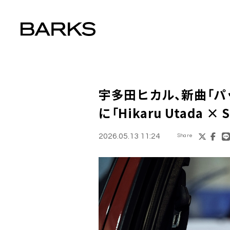
宇多田ヒカル、新曲「パ
に「Hikaru Utada ×
2026.05.13 11:24
Share