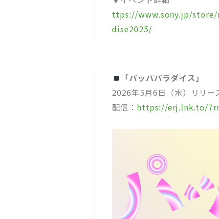
ttps://www.sony.jp/store
dise2025/
「パッパパラダイス」
2026年5月6日（水）リリー
配信：
https://erj.lnk.to/7r