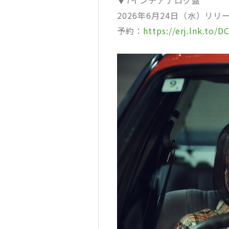
▼7インチアナログ盤
2026年6月24日（水）リリ
予約：
https://erj.lnk.to/D