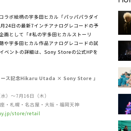
コラボ絵柄の宇多田ヒカル「パッパパラダイ
6月24日の最新7インチアナログレコードの予
企画として「#私の宇多田ヒカルストーリ
聴や宇多田ヒカル作品アナログレコードの試
ントの詳細は、Sony Storeの公式HPを
Hikaru Utada × Sony Store 」
（水）～7月16日（木）
銀座・札幌・名古屋・大阪・福岡天神
y.jp/store/retail