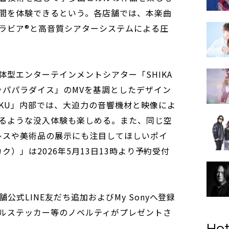
間を体験できるという。各店舗では、本楽曲
ブラビア®と高音質シアターシステムによる圧
体型エンターテインメントシアター「SHIKA
ッパパラダイス」のMVを基調としたデザイン
AKU」内部では、大迫力の音響機材と映像によ
るような没入体験も楽しめる。また、同じ空
レスや美術品の展示にも注目してほしいポイ
カク）」は2026年5月13日13時より予約受付
式LINE友だち追加およびMy Sonyへ登録
ルステッカー等のノベルティがプレゼントさ
Hot