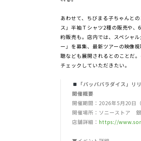
あわせて、ちびまる子ちゃんとの
ス」半袖Ｔシャツ2種の販売や、
約販売も。店内では、スペシャル
ー」を募集、最新ツアーの映像視
聴なども展開されるとのことだ。イベ
チェックしていただきたい。
「パッパパラダイス」リリース記念
開催概要
開催期間：2026年5月20日
開催場所：ソニーストア 
店舗詳細：
https://www.son
▼イベント詳細