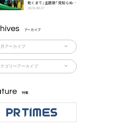
乾くまで』主題歌「見知らぬ
糸」本日配信。ドラマとのSP
2026.08.07
コラボムービー公開も
hives
アーカイブ
ture
特集