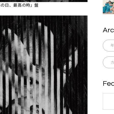
t 最高の日、最高の時」盤
Arc
Fea