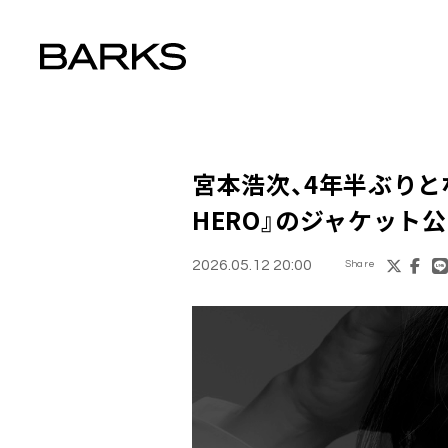
宮本浩次、4年半ぶりと
HERO』のジャケット
2026.05.12 20:00
Share