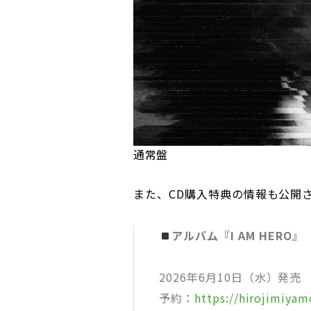
通常盤
また、CD購入特典の情報も公開
アルバム『I AM HERO』
2026年6月10日（水）発売
予約：
https://hirojimiya