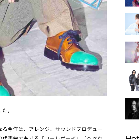
した。
なる今作は、アレンジ、サウンドプロデュー
uの代表曲でもある「コールボーイ」「へべれ
Hot