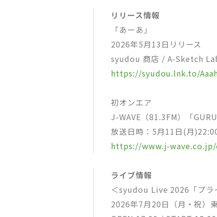
リリース情報
「あーあ」
2026年5月13日リリース
syudou 商店 / A-Sketch La
https://syudou.lnk.to/Aaa
初オンエア
J-WAVE（81.3FM）「GURU
放送日時：5月11日(月)22:00
https://www.j-wave.co.jp/
ライブ情報
＜syudou Live 2026「
2026年7月20日（月・祝）東京