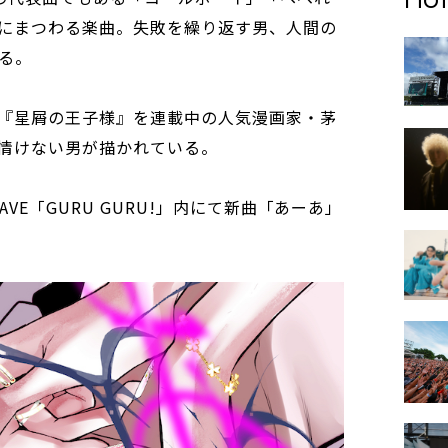
にまつわる楽曲。失敗を繰り返す男、人間の
る。
『星屑の王子様』を連載中の人気漫画家・茅
情けない男が描かれている。
AVE「GURU GURU!」内にて新曲「あーあ」