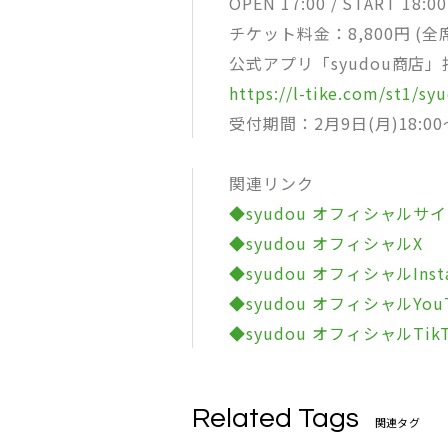
OPEN 17:00 / START 18:00
チケット料金：8,800円 (全
公式アプリ「syudou商店
https://l-tike.com/st1/sy
受付期間：2月9日(月)18:00～
関連リンク
◆syudou オフィシャルサ
◆syudou オフィシャルX
◆syudou オフィシャルInst
◆syudou オフィシャルYo
◆syudou オフィシャルTikT
Related Tags
関連タグ