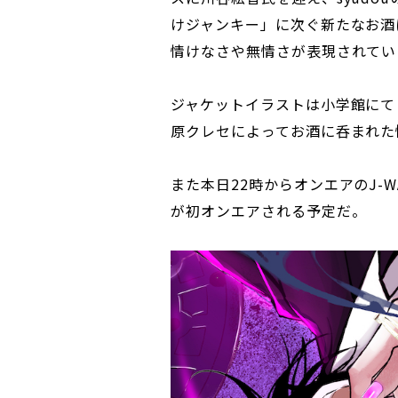
けジャンキー」に次ぐ新たなお酒
情けなさや無情さが表現されてい
ジャケットイラストは小学館にて
原クレセによってお酒に呑まれた
また本日22時からオンエアのJ-W
が初オンエアされる予定だ。