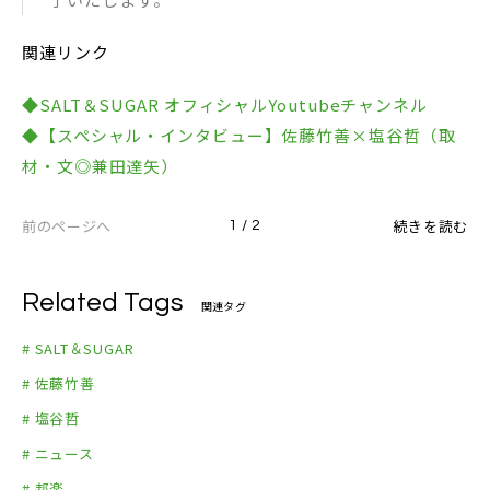
関連リンク
◆SALT＆SUGAR オフィシャルYoutubeチャンネル
◆【スペシャル・インタビュー】佐藤竹善×塩谷哲（取
材・文◎兼田達矢）
前のページへ
続きを読む
1 / 2
Related Tags
関連タグ
# SALT＆SUGAR
# 佐藤竹善
# 塩谷哲
# ニュース
# 邦楽