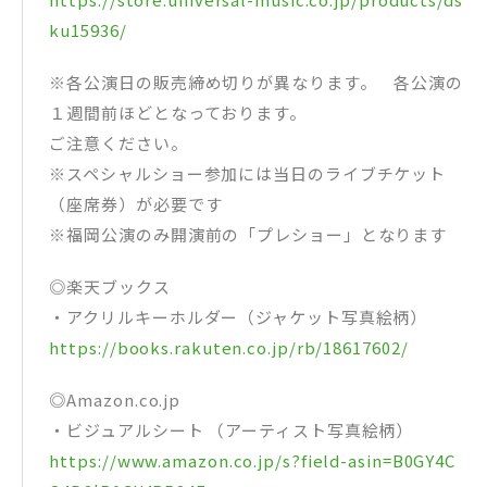
ku15936/
※各公演日の販売締め切りが異なります。 各公演の
１週間前ほどとなっております。
ご注意ください。
※スペシャルショー参加には当日のライブチケット
（座席券）が必要です
※福岡公演のみ開演前の「プレショー」となります
◎楽天ブックス
・アクリルキーホルダー（ジャケット写真絵柄）
https://books.rakuten.co.jp/rb/18617602/
◎Amazon.co.jp
・ビジュアルシート （アーティスト写真絵柄）
https://www.amazon.co.jp/s?field-asin=B0GY4C