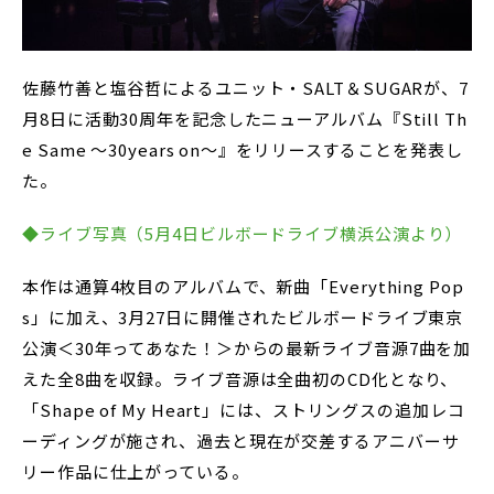
佐藤竹善と塩谷哲によるユニット・SALT＆SUGARが、7
月8日に活動30周年を記念したニューアルバム『Still Th
e Same ～30years on～』をリリースすることを発表し
た。
◆ライブ写真（5月4日ビルボードライブ横浜公演より）
本作は通算4枚目のアルバムで、新曲「Everything Pop
s」に加え、3月27日に開催されたビルボードライブ東京
公演＜30年ってあなた！＞からの最新ライブ音源7曲を加
えた全8曲を収録。ライブ音源は全曲初のCD化となり、
「Shape of My Heart」には、ストリングスの追加レコ
ーディングが施され、過去と現在が交差するアニバーサ
リー作品に仕上がっている。