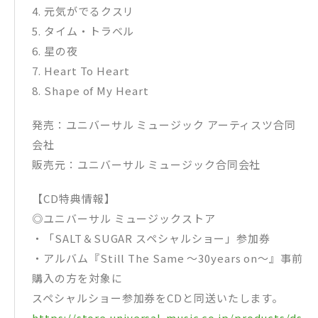
4​. 元気がでるクスリ
5​. タイム・トラベル
6​. 星の夜
7​. Heart To Heart
8​. Shape of My Heart
発売：ユニバーサル ミュージック アーティスツ合同
会社
販売元：ユニバーサル ミュージック合同会社
【CD特典情報】
◎ユニバーサル ミュージックストア
・「SALT＆SUGAR スペシャルショー」参加券
・アルバム『Still The Same ～30years on～』事前
購入の方を対象に
スペシャルショー参加券をCDと同送いたします。
https://store.universal-music.co.jp/products/ds