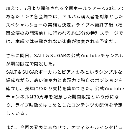
加えて、7月より開催される全国ホールツアー＜30年って
あなた！＞の各会場では、アルバム購入者を対象とした
スペシャルショーの実施も決定。ライブ本編終了後（福
岡公演のみ開演前）に行われる約15分の特別ステージで
は、本編では披露されない楽曲が演奏される予定だ。
さらに同日、SALT＆SUGARの公式YouTubeチャンネル
が期間限定で開設した。
SALT＆SUGARボーカルとピアノのみというシンプルな
編成ながら、高い演奏力と表現力で独自のポジションを
確立し、長年にわたり支持を集めてきた。公式YouTube
チャンネルは30周年を記念した期間限定という形にな
り、ライブ映像をはじめとしたコンテンツの配信を予定
している。
また、今回の発表にあわせて、オフィシャルインタビュ