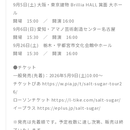
9月5日(土) 大阪・東京建物 Brillia HALL 箕面 大ホー
ル
開場 15:00 ／ 開演 16:00
9月6日(日) 愛知・アマノ芸術創造センター名古屋
開場 15:30 ／ 開演 16:00
9月26日(土) 栃木・宇都宮市文化会館中ホール
開場 15:30 ／ 開演 16:00
●チケット
一般発売(先着)：2026年5月9日(土)10:00～
チケットぴあ https://w.pia.jp/t/salt-sugar-tour2
6/
ローソンチケット https://l-tike.com/salt-sugar/
イープラス https://eplus.jp/salt-sugar/
※発売は先着順です。予定枚数に達し次第、販売は終
了いたします。