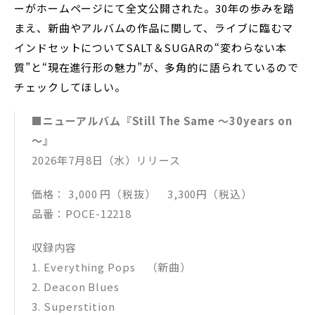
ーがホームページにて全文公開された。30年の歩みを踏
まえ、新曲やアルバムの作品に関して、ライブに臨むマ
インドセットについてSALT＆SUGARの“変わらない本
質”と“現在進行形の魅力”が、多角的に語られているので
チェックしてほしい。
■ニューアルバム『Still The Same ～30years on
～』
2026年7月8日（水）リリース
価格： 3,000 円（税抜） 3,300円（税込）
品番：POCE-12218
収録内容
1​. Everything Pops （新曲）
2​. Deacon Blues
3​. Superstition