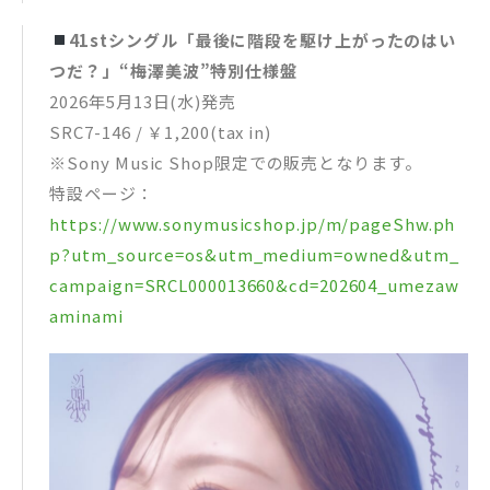
41stシングル「最後に階段を駆け上がったのはい
つだ？」“梅澤美波”特別仕様盤
2026年5月13日(水)発売
SRC7-146 / ￥1,200(tax in)
※Sony Music Shop限定での販売となります。
特設ページ：
https://www.sonymusicshop.jp/m/pageShw.ph
p?utm_source=os&utm_medium=owned&utm_
campaign=SRCL000013660&cd=202604_umezaw
aminami