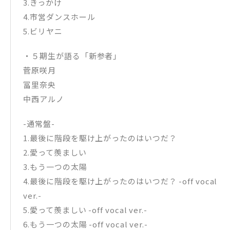
3.きっかけ
4.市営ダンスホール
5.ビリヤニ
・５期生が語る「新参者」
菅原咲月
冨里奈央
中西アルノ
-通常盤-
1.最後に階段を駆け上がったのはいつだ？
2.愛って羨ましい
3.もう一つの太陽
4.最後に階段を駆け上がったのはいつだ？ -off vocal
ver.-
5.愛って羨ましい -off vocal ver.-
6.もう一つの太陽 -off vocal ver.-