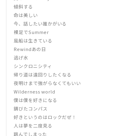
傾斜する
命は美しい
今、話したい誰かがいる
裸足でSummer
風船は生きている
Rewindあの日
逃げ水
シンクロニシティ
帰り道は遠回りしたくなる
夜明けまで強がらなくてもいい
Wilderness world
僕は僕を好きになる
錆びたコンパス
好きというのはロックだぜ！
人は夢を二度見る
踏んでしまった