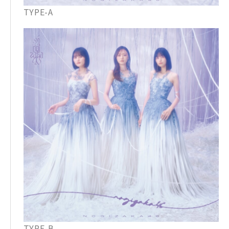
TYPE-A
TYPE-B