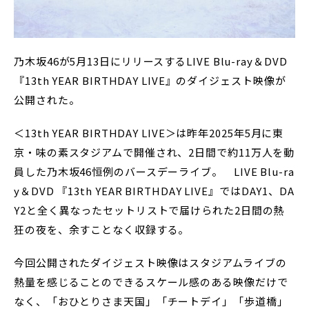
乃木坂46が5月13日にリリースするLIVE Blu-ray＆DVD
『13th YEAR BIRTHDAY LIVE』のダイジェスト映像が
公開された。
＜13th YEAR BIRTHDAY LIVE＞は昨年2025年5月に東
京・味の素スタジアムで開催され、2日間で約11万人を動
員した乃木坂46恒例のバースデーライブ。 LIVE Blu-ra
y＆DVD 『13th YEAR BIRTHDAY LIVE』ではDAY1、DA
Y2と全く異なったセットリストで届けられた2日間の熱
狂の夜を、余すことなく収録する。
今回公開されたダイジェスト映像はスタジアムライブの
熱量を感じることのできるスケール感のある映像だけで
なく、「おひとりさま天国」「チートデイ」「歩道橋」