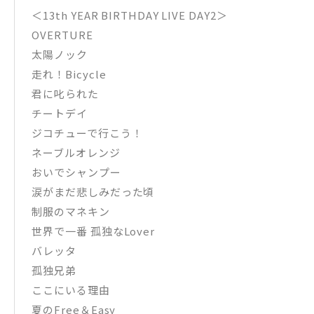
＜13th YEAR BIRTHDAY LIVE DAY2＞
OVERTURE
太陽ノック
走れ！Bicycle
君に叱られた
チートデイ
ジコチューで行こう！
ネーブルオレンジ
おいでシャンプー
涙がまだ悲しみだった頃
制服のマネキン
世界で一番 孤独なLover
バレッタ
孤独兄弟
ここにいる理由
夏のFree＆Easy