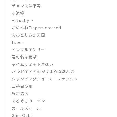
チャンスは平等
歩道橋
Actually…
ごめんねFingers crossed
おひとりさま天国
I see…
インフルエンサー
君の名は希望
タイムリミット片想い
バンドエイド剥がすような別れ方
ジャンピングジョーカーフラッシュ
三番目の風
設定温度
ぐるぐるカーテン
ガールズルール
Sing Out！