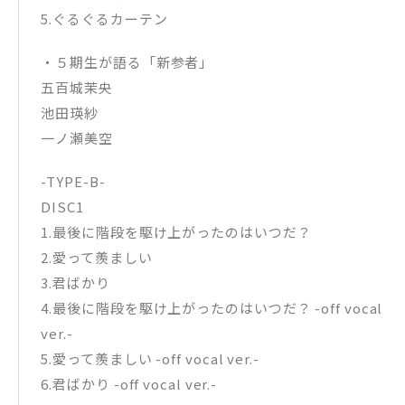
5.ぐるぐるカーテン
・５期生が語る「新参者」
五百城茉央
池田瑛紗
一ノ瀬美空
-TYPE-B-
DISC1
1.最後に階段を駆け上がったのはいつだ？
2.愛って羨ましい
3.君ばかり
4.最後に階段を駆け上がったのはいつだ？ -off vocal
ver.-
5.愛って羨ましい -off vocal ver.-
6.君ばかり -off vocal ver.-