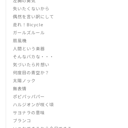
左胸の勇気
失いたくないから
偶然を言い訳にして
走れ！Bicycle
ガールズルール
扇風機
人間という楽器
そんなバカな・・・
気づいたら片想い
何度目の青空か？
太陽ノック
無表情
ポピパッパパー
ハルジオンが咲く頃
サヨナラの意味
ブランコ