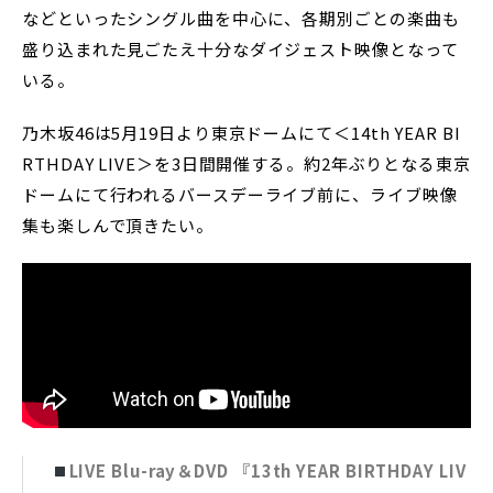
などといったシングル曲を中心に、各期別ごとの楽曲も
盛り込まれた見ごたえ十分なダイジェスト映像となって
いる。
乃木坂46は5月19日より東京ドームにて＜14th YEAR BI
RTHDAY LIVE＞を3日間開催する。約2年ぶりとなる東京
ドームにて行われるバースデーライブ前に、ライブ映像
集も楽しんで頂きたい。
LIVE Blu-ray＆DVD 『13th YEAR BIRTHDAY LIV