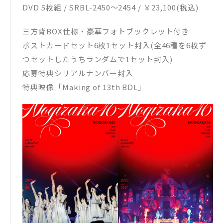
DVD 5枚組 / SRBL-2450～2454 / ￥23,100(税込)
三方背BOX仕様・豪華フォトブックレット付き
ポストカードセット6枚1セット封入(全46種を6枚ず
つセットしたうちランダムで1セット封入)
応募特典シリアルナンバー封入
特典映像「Making of 13th BDL」