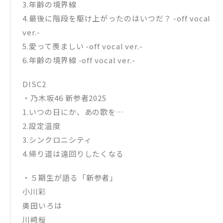
3.年齢の境界線
4.最後に階段を駆け上がったのはいつだ？ -off vocal
ver.-
5.愛って羨ましい -off vocal ver.-
6.年齢の境界線 -off vocal ver.-
DISC2
・乃木坂46 新参者2025
1.いつの日にか、あの歌を…
2.設定温度
3.シンクロニシティ
4.帰り道は遠回りしたくなる
・５期生が語る「新参者」
小川彩
奥田いろは
川﨑桜