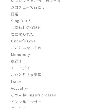
いつかできるから今日できる
ジコチューで行こう！
日常
Sing Out！
しあわせの保護色
君に叱られた
Under’s Love
ここにはないもの
Monopoly
車道側
チートデイ
おひとりさま天国
I see…
Actually…
ごめんねFingers crossed
インフルエンサー