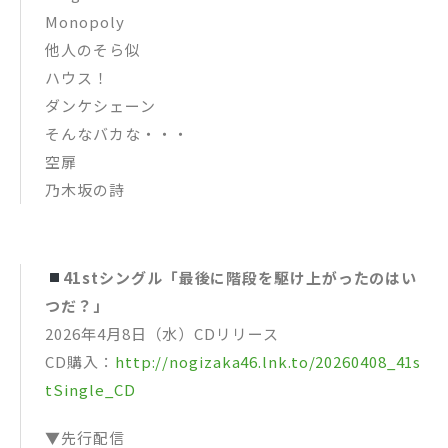
Monopoly
他人のそら似
ハウス！
ダンケシェーン
そんなバカな・・・
空扉
乃木坂の詩
41stシングル「最後に階段を駆け上がったのはい
つだ？」
2026年4月8日（水）CDリリース
CD購入：
http://nogizaka46.lnk.to/20260408_41s
tSingle_CD
▼先行配信