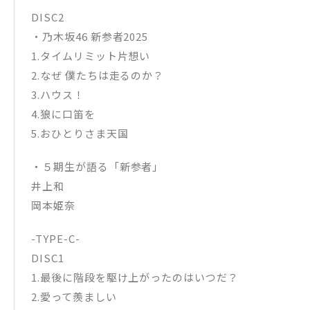
DISC2
・乃木坂46 新参者2025
1.タイムリミット片想い
2.なぜ 僕たちは走るのか？
3.ハウス！
4.狼に口笛を
5.おひとりさま天国
・５期生が語る「新参者」
井上和
岡本姫奈
-TYPE-C-
DISC1
1.最後に階段を駆け上がったのはいつだ？
2.愛って羨ましい