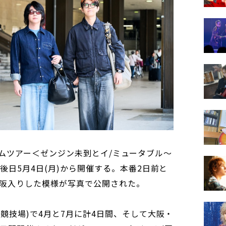
スタジアムツアー＜ゼンジン未到とイ/ミュータブル〜
明後日5月4日(月)から開催する。本番2日前と
阪入りした模様が写真で公開された。
立競技場)で4月と7月に計4日間、そして大阪・