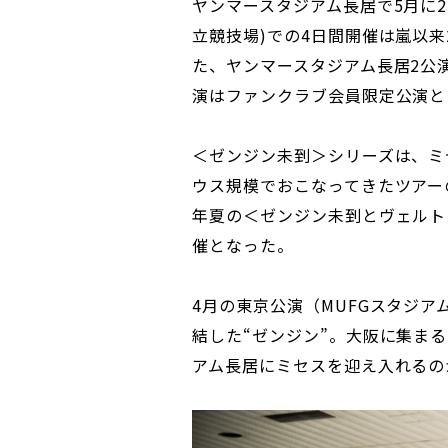
ヤンマースタジアム長居で5月に2
立競技場)での4日間開催は嵐以
た、ヤンマースタジアム長居2公演と
演はファンクラブ会員限定公演と
＜ゼンジン未到＞シリーズは、ミ
ウス規模でおこなってきたツアーの
年夏の＜ゼンジン未到とヴェルト
催となった。
4月の東京公演（MUFGスタジア
結した“ゼンジン”。大阪に集まる
アム長居にミセスを迎え入れるの