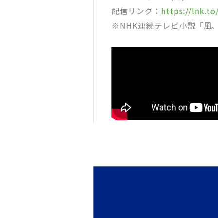
配信リンク：
https://lnk.
※NHK連続テレビ小説「風