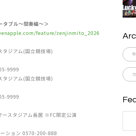
ータブル〜間奏編〜＞
reenapple.com/feature/zenjinmito_2026
Arc
Gスタジアム(国立競技場)
5-9999
Gスタジアム(国立競技場)
5-9999
Fea
ンマースタジアム長居 ※FC限定公演
ン 0570-200-888