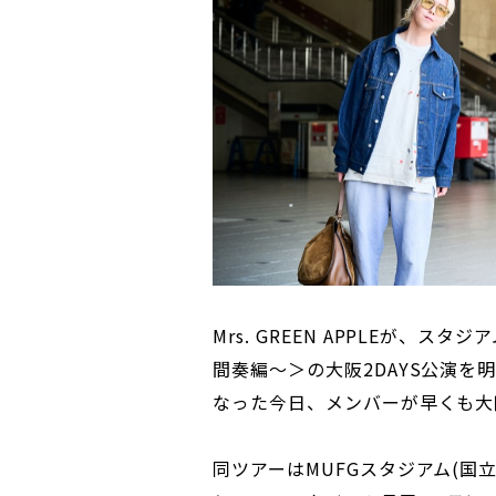
Mrs. GREEN APPLEが、
間奏編〜＞の大阪2DAYS公演を
なった今日、メンバーが早くも大
同ツアーはMUFGスタジアム(国