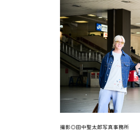
撮影◎田中聖太郎写真事務所