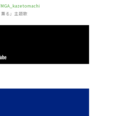
to/MGA_kazetomachi
、薫る」主題歌