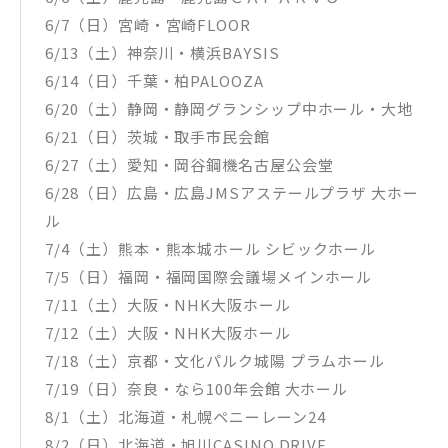
6/7（日）宮崎・宮崎FLOOR
6/13（土）神奈川・横浜BAYSIS
6/14（日）千葉・柏PALOOZA
6/20（土）静岡・静岡グランシップ中ホール・大地
6/21（日）茨城・取手市民会館
6/27（土）愛知・岡谷鋼機名古屋公会堂
6/28（日）広島・広島JMSアステールプラザ 大ホー
ル
7/4（土）熊本・熊本城ホール シビックホール
7/5（日）福岡・福岡国際会議場メインホール
7/11（土）大阪・NHK大阪ホール
7/12（土）大阪・NHK大阪ホール
7/18（土）京都・文化パルク城陽 プラムホール
7/19（日）奈良・なら100年会館 大ホール
8/1（土）北海道・札幌ペニーレーン24
8/2（日）北海道・旭川CASINO DRIVE