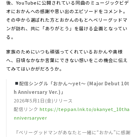
後、YouTubeに公開されている同曲のミュージックビデ
オにおかんへの感謝や思い出のエピソードをコメント。
その中から選ばれた方とおかんのもとへベリーグッドマ
ンが訪れ、共に「ありがとう」を届ける企画となってい
る。
家族のためにいつも頑張ってくれているおかんや奥様
へ、日頃なかなか言葉にできない想いをこの機会に伝え
てみてはいかがだろうか。
配信シングル「おかん〜yet〜 (Major Debut 10t
h Anniversary Ver.)」
2026年5月1日(金)リリース
配信リンク
https://teppan.lnk.to/okanyet_10tha
nniversaryver
『ベリーグッドマンがあなたと一緒に“おかん”に感謝