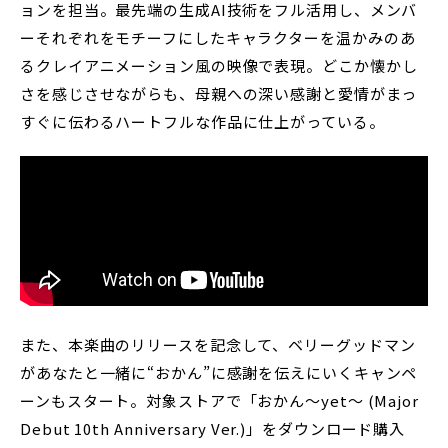
ョンを担当。最先端の生成AI技術をフル活用し、メンバ
ーそれぞれをモチーフにしたキャラクターを温かみのあ
るクレイアニメーション風の映像で表現。どこか懐かし
さを感じさせながらも、母親への深い感謝と愛情がまっ
すぐに伝わるハートフルな作品に仕上がっている。
また、本楽曲のリリースを記念して、ベリーグッドマン
があなたと一緒に“おかん”に感謝を伝えにいくキャンペ
ーンもスタート。対象ストアで「おかん〜yet〜 (Major
Debut 10th Anniversary Ver.)」をダウンロード購入