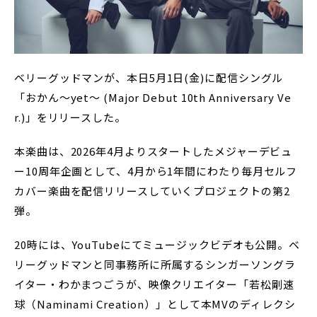
ベリーグッドマンが、本日5月1日(金)に配信シングル
「おかん〜yet〜 (Major Debut 10th Anniversary Ve
r.)」をリリースした。
本楽曲は、2026年4月よりスタートしたメジャーデビュ
ー10周年企画として、4月から1年間にわたり毎月セルフ
カバー楽曲を配信リリースしていくプロジェクトの第2
弾。
20時には、YouTubeにてミュージックビデオも公開。ベ
リーグッドマンと同事務所に所属するシンガーソングラ
イター・わかまつごうが、映像クリエイター「若松剛速
球（Naminami Creation）」として本MVのディレクシ