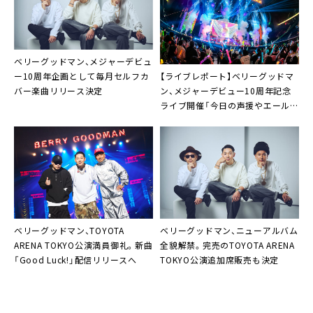
ベリーグッドマン、メジャーデビュ
【ライブレポート】ベリーグッドマ
ー10周年企画として毎月セルフカ
ン、メジャーデビュー10周年記念
バー楽曲リリース決定
ライブ開催「今日の声援やエールを
また音楽に変えていきたい」
ベリーグッドマン、TOYOTA
ベリーグッドマン、ニューアルバム
ARENA TOKYO公演満員御礼。新曲
全貌解禁。完売のTOYOTA ARENA
「Good Luck!」配信リリースへ
TOKYO公演追加席販売も決定