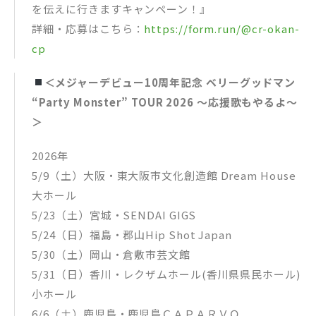
を伝えに行きますキャンペーン！』
詳細・応募はこちら：
https://form.run/@cr-okan-
cp
＜メジャーデビュー10周年記念 ベリーグッドマン
“Party Monster” TOUR 2026 〜応援歌もやるよ〜
＞
2026年
5/9（土）大阪・東大阪市文化創造館 Dream House
大ホール
5/23（土）宮城・SENDAI GIGS
5/24（日）福島・郡山Hip Shot Japan
5/30（土）岡山・倉敷市芸文館
5/31（日）香川・レクザムホール(香川県県民ホール)
小ホール
6/6（土）鹿児島・鹿児島ＣＡＰＡＲＶＯ