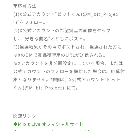
▼応募方法
(1)X公式アカウント“ビットくん(@M_bit_Projec
t)”をフォロー。
(2)X公式アカウントの希望賞品の画像をタップ
し、“好きな曲名”とともにポスト。
(3)当選結果がその場でポストされ、当選された方に
はXのDMで賞品獲得用のURLが送信される。
※Xアカウントを非公開設定にしている場合、または
公式アカウントのフォローを解除した場合は、応募対
象となりません。詳細は、X公式アカウント“ビット
くん(@M_bit_Project)”にて。
関連リンク
◆M bit Live オフィシャルサイト