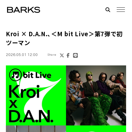
Kroi × D.A.N.、＜M bit Live＞第7弾で初
ツーマン
2026.05.01 12:00
Share