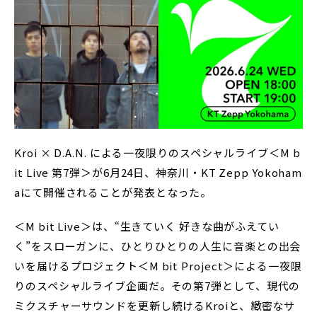
Kroi × D.A.N. による一夜限りのスペシャルライブ＜M b
it Live 第7弾＞が6月24日、神奈川・KT Zepp Yokoham
aにて開催されることが発表となった。
＜M bit Live＞は、“生きていく 好きな曲がふえてい
く”をスローガンに、ひとりひとりの人生に音楽との出会
いを届けるプロジェクト＜M bit Project＞による一夜限
りのスペシャルライブ企画だ。その第7弾として、現代の
ミクスチャーサウンドを更新し続けるKroiと、緻密なサ