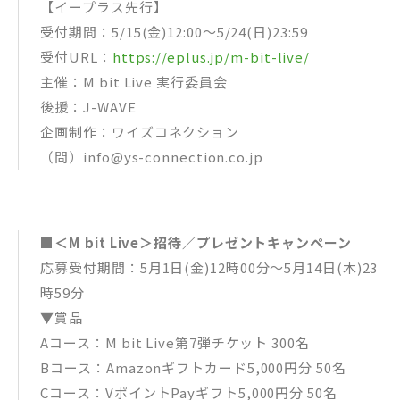
【イープラス先行】
受付期間：5/15(金)12:00～5/24(日)23:59
受付URL：
https://eplus.jp/m-bit-live/
主催：M bit Live 実⾏委員会
後援：J-WAVE
企画制作：ワイズコネクション
（問）info@ys-connection.co.jp
■＜M bit Live＞招待／プレゼントキャンペーン
応募受付期間：5月1日(金)12時00分～5月14日(木)23
時59分
▼賞品
Aコース：M bit Live第7弾チケット 300名
Bコース：Amazonギフトカード5,000円分 50名
Cコース：VポイントPayギフト5,000円分 50名