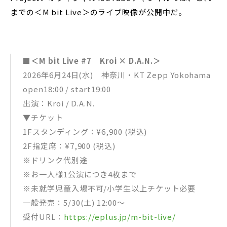
までの＜M bit Live＞のライブ映像が公開中だ。
■＜M bit Live #7 Kroi × D.A.N.＞
2026年6月24日(水) 神奈川・KT Zepp Yokohama
open18:00 / start19:00
出演：Kroi / D.A.N.
▼チケット
1Fスタンディング：¥6,900 (税込)
2F指定席：¥7,900 (税込)
※ドリンク代別途
※お一人様1公演につき4枚まで
※未就学児童⼊場不可/⼩学⽣以上チケット必要
一般発売：5/30(土) 12:00～
受付URL：
https://eplus.jp/m-bit-live/