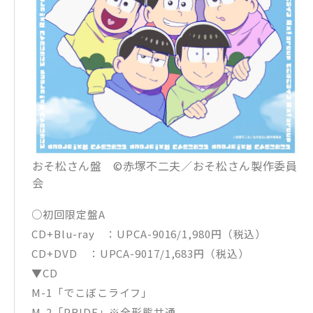
おそ松さん盤 ©️赤塚不二夫／おそ松さん製作委員
会
○初回限定盤A
CD+Blu-ray ：UPCA-9016/1,980円（税込）
CD+DVD ：UPCA-9017/1,683円（税込）
▼CD
M-1「でこぼこライフ」
M-2「PRIDE」※全形態共通