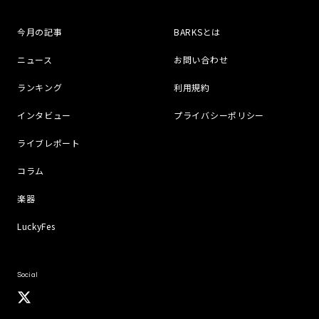
今月の記事
BARKSとは
ニュース
お問い合わせ
ランキング
利用規約
インタビュー
プライバシーポリシー
ライブレポート
コラム
楽器
LuckyFes
Social