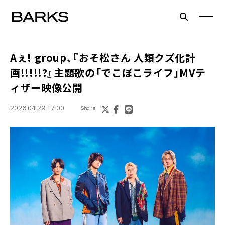
Aぇ! group、『おそ松さん 人類クズ化計
画!!!!!?』主題歌の「でこぼこライフ」MVテ
ィザー映像公開
2026.04.29 17:00
Share