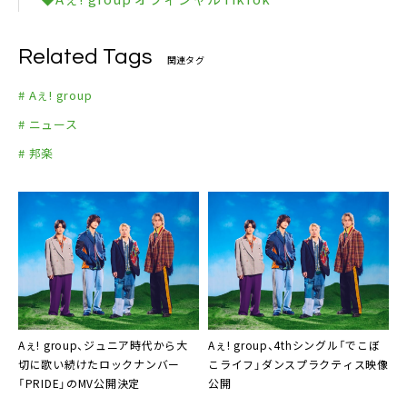
Related Tags
関連タグ
# Aぇ! group
# ニュース
# 邦楽
Aぇ! group、ジュニア時代から大
Aぇ! group、4thシングル「でこぼ
切に歌い続けたロックナンバー
こライフ」ダンスプラクティス映像
「PRIDE」のMV公開決定
公開