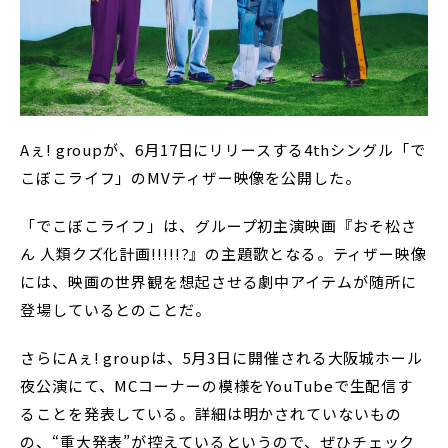
Aぇ! groupが、6月17日にリリースする4thシングル「で
こぼこライフ」のMVティザー映像を公開した。
「でこぼこライフ」は、グループ初主演映画『おそ松さ
ん 人類クズ化計画!!!!!?』の主題歌となる。ティザー映像
には、映画の世界観を想起させる劇中アイテムが随所に
登場しているとのことだ。
さらにAぇ! groupは、5月3日に開催される大阪城ホール
夜公演にて、MCコーナーの模様をYouTubeで生配信す
ることを発表している。詳細は明かされていないもの
の、“重大発表”が控えているというので、ぜひチェック