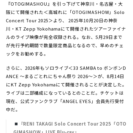
『OTOGIMASHOU』を引っ下げて神奈川・名古屋・大
阪にて開催された＜高城れに「OTOGIMASHOW」Solo
Concert Tour 2025＞より、 2025年10月20日の神奈
川・KT Zepp Yokohamaにて開催されたツアーファイナ
ルのライブ映像が完全収録される。なお、5月29日まで
が先行予約期間で数量限定商品となるので、早めのチェ
ックをお勧めする。
さらに、2026年もソロライブ＜33 SAMBA to ボンボンD
ANCE ～まるごとれにちゃん祭り 2026～＞が、8月14日
にKT Zepp Yokohamaにて開催されることが決定した。
ライブは二部構成になっているとのことだ。チケットは
現在、公式ファンクラブ「ANGEL EYES」会員先行受付
中だ。
『RENI TAKAGI Solo Concert Tour 2025「OTO
GIMASHOW」LIVE Blu-ray』