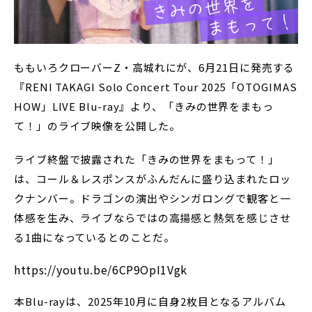
ももいろクローバーZ・高城れにが、6月21日に発売する
『RENI TAKAGI Solo Concert Tour 2025「OTOGIMAS
HOW」LIVE Blu-ray』より、「きみの世界をまもっ
て！」のライブ映像を公開した。
ライブ終盤で披露された「きみの世界をまもって！」
は、コール＆レスポンスがふんだんに盛り込まれたロッ
クナンバー。ドラゴンの演出やシンガロングで観客と一
体感を生み、ライブならではの高揚感と熱気を感じさせ
る1曲になっているとのことだ。
https://youtu.be/6CP9OpI1Vgk
本Blu-rayは、2025年10月に自身2枚目となるアルバム