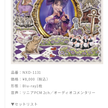
品番：NXD-1131
価格：¥8,000（税込）
形態：Blu-ray1枚
音声：リニアPCM 2ch／オーディオコメンタリー
▼セットリスト