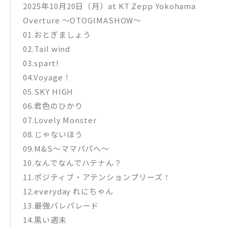
2025年10月20日（月）at KT Zepp Yokohama
Overture 〜OTOGIMASHOW〜
01.おとぎましょう
02.Tail wind
03.spart!
04.Voyage！
05.SKY HIGH
06.君色のひかり
07.Lovely Monster
08.じゃないほう
09.M&S～ママパパへ～
10.なんでなんでハテナん？
11.ポジティブ・アテンションプリーズ！
12.everyday れにちゃん
13.最強パレパレード
14.黒い週末