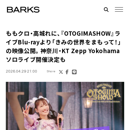
ももクロ・高城れに、『OTOGIMASHOW』ラ
イブBlu-rayより「きみの世界をまもって！」
の映像公開。神奈川・KT Zepp Yokohama
ソロライブ開催決定も
2026.04.29 21:00
Share