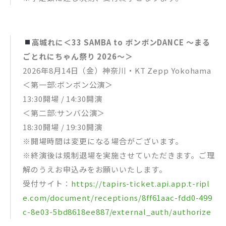
高城れに＜33 SAMBA to ボンボンDANCE ～まる
ごとれにちゃん祭り 2026～＞
2026年8月14日（金）神奈川・KT Zepp Yokohama
＜第一部:ボンボン公演＞
13:30開場 / 14:30開演
＜第二部:サンバ公演＞
18:30開場 / 19:30開演
※開場時間は変更になる場合がございます。
※終演後は規制退場を実施させていただきます。ご理
解のうえお申込みをお願いいたします。
受付サイト：
https://tapirs-ticket.api.app.t-ripl
e.com/document/receptions/8ff61aac-fdd0-499
c-8e03-5bd8618ee887/external_auth/authorize