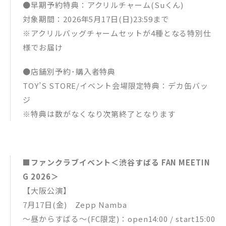
●早期予約特典：アクリルチャーム(Suくん)
対象期間：2026年5月17日(日)23:59まで
※アクリルバッグチャームセットが4種となる特別仕
様でお届け
●店舗別予約･購入者特典
TOY’S STORE/イベント会場限定特典：デカ缶バッ
ジ
※特典は数がなくなり次第終了となります
■ファンクラブイベント＜渋谷すばる FAN MEETIN
G 2026＞
【大阪公演】
7月17日(金) Zepp Namba
〜昼からすばる〜(FC限定)：open14:00 / start15:00