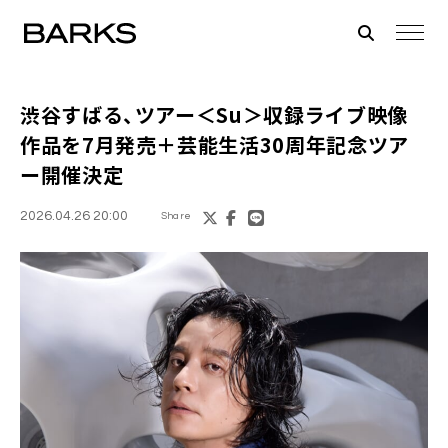
渋谷すばる、ツアー＜Su＞収録ライブ映像
作品を7月発売＋芸能生活30周年記念ツア
ー開催決定
2026.04.26 20:00
Share