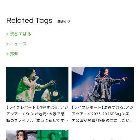
Related Tags
関連タグ
# 渋谷すばる
# ニュース
# 邦楽
【ライブレポート】渋谷すばる、アジ
【ライブレポート】渋谷すばる、アジ
アツアー＜Su＞が地元・大阪で感
アツアー＜2025-2026「Su」＞国
動のファイナル「本当に幸せです。
内公演が開幕「感謝の年にしたい」
長生きします！」