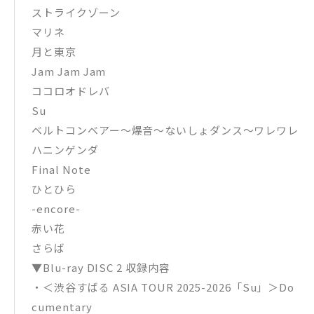
ストライクゾーン
マリネ
月と東京
Jam Jam Jam
ココロオドレバ
Su
ベルトコンベアー〜爆音〜ないしょダンス〜ワレワレ
ハニンゲンダ
Final Note
ひとひら
-encore-
赤い花
さらば
▼Blu-ray DISC 2 収録内容
・＜渋谷すばる ASIA TOUR 2025-2026「Su」＞Do
cumentary