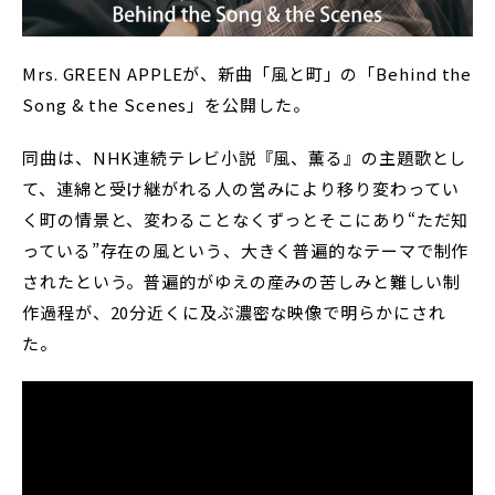
Mrs. GREEN APPLEが、新曲「風と町」の「Behind the
Song & the Scenes」を公開した。
同曲は、NHK連続テレビ小説『風、薫る』の主題歌とし
て、連綿と受け継がれる人の営みにより移り変わってい
く町の情景と、変わることなくずっとそこにあり“ただ知
っている”存在の風という、大きく普遍的なテーマで制作
されたという。普遍的がゆえの産みの苦しみと難しい制
作過程が、20分近くに及ぶ濃密な映像で明らかにされ
た。