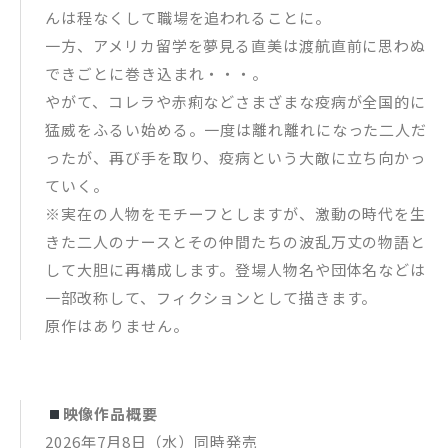
んは程なくして職場を追われることに。
一方、アメリカ留学を夢見る直美は渡航直前に思わぬ
できごとに巻き込まれ・・・。
やがて、コレラや赤痢などさまざまな疫病が全国的に
猛威をふるい始める。一度は離れ離れになった二人だ
ったが、再び手を取り、疫病という大敵に立ち向かっ
ていく。
※実在の人物をモチーフとしますが、激動の時代を生
きた二人のナースとその仲間たちの波乱万丈の物語と
して大胆に再構成します。登場人物名や団体名などは
一部改称して、フィクションとして描きます。
原作はありません。
映像作品概要
2026年7月8日（水）同時発売