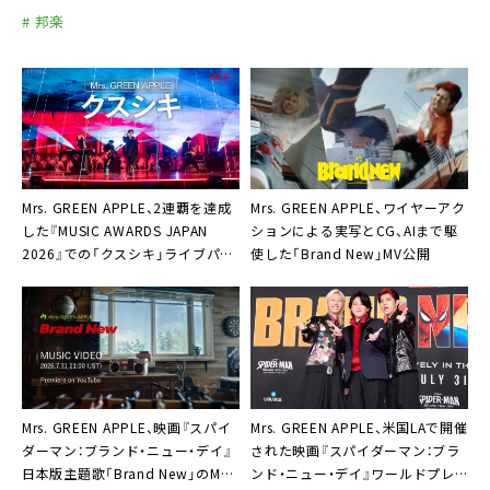
# 邦楽
Mrs. GREEN APPLE、2連覇を達成
Mrs. GREEN APPLE、ワイヤーアク
した『MUSIC AWARDS JAPAN
ションによる実写とCG、AIまで駆
2026』での「クスシキ」ライブパフ
使した「Brand New」MV公開
ォーマンスをYouTube公開
Mrs. GREEN APPLE、映画『スパイ
Mrs. GREEN APPLE、米国LAで開催
ダーマン：ブランド・ニュー・デイ』
された映画『スパイダーマン：ブラ
日本版主題歌「Brand New」のMV
ンド・ニュー・デイ』ワールドプレ