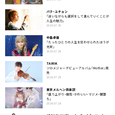
パク・ユチョン
「迷いながらも選択をして進んでいくことが
人生の魅力」
2026.07.30
中島卓偉
「たったひとりの人生を狂わせられたほうが
光栄」
2026.07.29
TAIRIK
ソロメジャーデビューアルバム『Mother』発
売
2026.07.29
東京メルヘン倶楽部
「盛り上がり・個性・かわいい・マジメ・闇堕
ち」
2026.07.26