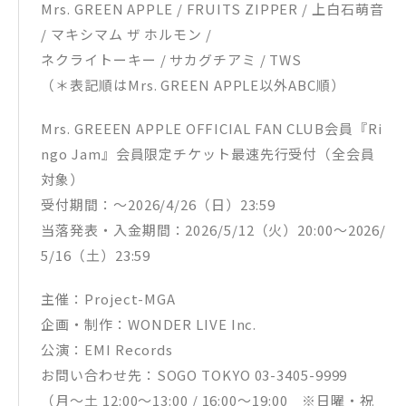
Mrs. GREEN APPLE / FRUITS ZIPPER / 上⽩⽯萌⾳
/ マキシマム ザ ホルモン /
ネクライトーキー / サカグチアミ / TWS
（＊表記順はMrs. GREEN APPLE以外ABC順）
Mrs. GREEEN APPLE OFFICIAL FAN CLUB会員『Ri
ngo Jam』会員限定チケット最速先⾏受付（全会員
対象）
受付期間：〜2026/4/26（⽇）23:59
当落発表・⼊⾦期間：2026/5/12（⽕）20:00〜2026/
5/16（⼟）23:59
主催：Project-MGA
企画・制作：WONDER LIVE Inc.
公演：EMI Records
お問い合わせ先：SOGO TOKYO 03-3405-9999
（月〜土 12:00〜13:00 / 16:00〜19:00 ※日曜・祝