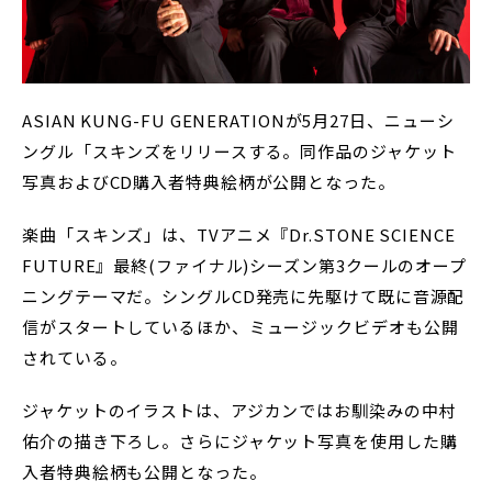
ASIAN KUNG-FU GENERATIONが5月27日、ニューシ
ングル「スキンズをリリースする。同作品のジャケット
写真およびCD購入者特典絵柄が公開となった。
楽曲「スキンズ」は、TVアニメ『Dr.STONE SCIENCE
FUTURE』最終(ファイナル)シーズン第3クールのオープ
ニングテーマだ。シングルCD発売に先駆けて既に音源配
信がスタートしているほか、ミュージックビデオも公開
されている。
ジャケットのイラストは、アジカンではお馴染みの中村
佑介の描き下ろし。さらにジャケット写真を使用した購
入者特典絵柄も公開となった。