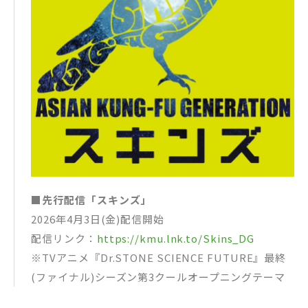
■先行配信「スキンズ」
2026年4月3日(金)配信開始
配信リンク：
https://kmu.lnk.to/Skins_DG
※TVアニメ『Dr.STONE SCIENCE FUTURE』最終
(ファイナル)シーズン第3クールオープニングテーマ