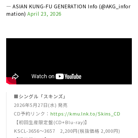
— ASIAN KUNG-FU GENERATION Info (@AKG_infor
mation)
April 23, 2026
■シングル「スキンズ」
2026年5月27日(水) 発売
CD予約リンク：
https://kmu.lnk.to/Skins_CD
【初回生産限定盤(CD+Blu-ray)】
KSCL-3656〜3657 2,200円(税抜価格 2,000円)