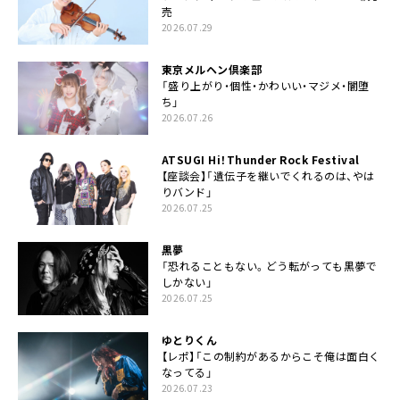
売
2026.07.29
東京メルヘン倶楽部
「盛り上がり・個性・かわいい・マジメ・闇堕
ち」
2026.07.26
ATSUGI Hi！Thunder Rock Festival
【座談会】「遺伝子を継いでくれるのは、やは
りバンド」
2026.07.25
黒夢
「恐れることもない。どう転がっても黒夢で
しかない」
2026.07.25
ゆとりくん
【レポ】「この制約があるからこそ俺は面白く
なってる」
2026.07.23