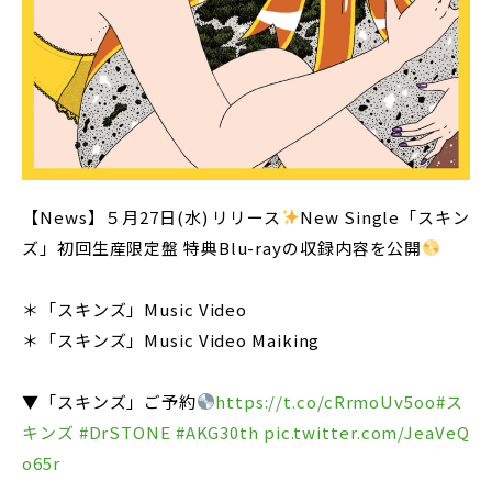
【News】５月27日(水) リリース
New Single「スキン
ズ」初回生産限定盤 特典Blu-rayの収録内容を公開
＊「スキンズ」Music Video
＊「スキンズ」Music Video Maiking
▼「スキンズ」ご予約
https://t.co/cRrmoUv5oo
#ス
キンズ
#DrSTONE
#AKG30th
pic.twitter.com/JeaVeQ
o65r