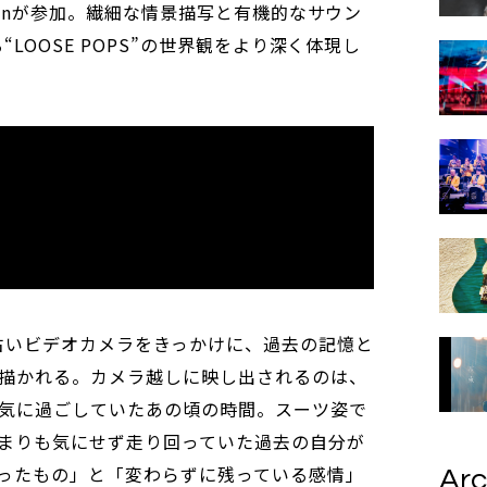
hionが参加。繊細な情景描写と有機的なサウン
“LOOSE POPS”の世界観をより深く体現し
古いビデオカメラをきっかけに、過去の記憶と
描かれる。カメラ越しに映し出されるのは、
気に過ごしていたあの頃の時間。スーツ姿で
まりも気にせず走り回っていた過去の自分が
ったもの」と「変わらずに残っている感情」
Arc