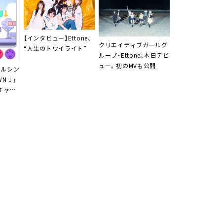
【インタビュー】Ettone、
クリエイティブガールグ
“人生のトワイライト”
ループ・Ettone、本日デビ
ュー。初のMVも公開
ジタルシン
WN↓」
チャッ