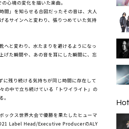
での心境の変化を描いた楽曲。
時間」を知らせる合図だったその音は、大人
げるサインへと変わり、張りつめていた気持
靴へと変わり、水たまりを避けるようになっ
上げた瞬間や、あの音を耳にした瞬間に、忘
ずに残り続ける気持ちが同じ時間に存在して
日々の中で立ち続けている「トワイライト」の
る。
Hot
ボックス世界大会で優勝を果たしたヒューマ
bel Head/Executive ProducerのALY