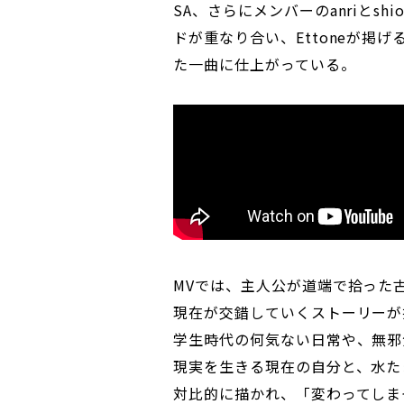
SA、さらにメンバーのanriとs
ドが重なり合い、Ettoneが掲げる
た一曲に仕上がっている。
MVでは、主人公が道端で拾った
現在が交錯していくストーリーが
学生時代の何気ない日常や、無邪
現実を生きる現在の自分と、水た
対比的に描かれ、「変わってしま