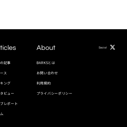
ticles
About
Social
月の記事
BARKSとは
ース
お問い合わせ
ンキング
利用規約
ンタビュー
プライバシーポリシー
イブレポート
ラム
器