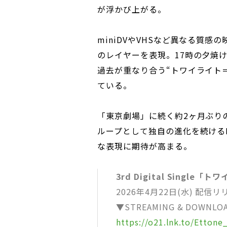
が浮かび上がる。
miniDVやVHSなど異なる質
のレイヤーを表現。17時の夕焼
過去が重なり合う“トワイライト
ている。
「東京劇場」に続く約2ヶ月ぶり
ループとして独自の進化を続けるEtt
な表現に期待が高まる。
3rd Digital Single「
2026年4月22日(水) 配信リ
▼STREAMING & DOWNLO
https://o21.lnk.to/Ettone