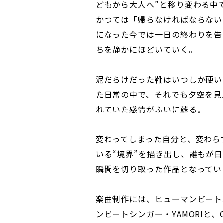
どもから大人へ”と移り変わる中
かつては「帰らなければならない
になった今では一日の終わりを告
ちを静かにほどいていく。
泥だらけだった靴はいつしか硬い
た日常の中で、それでも夕空を見
れていた感情がふいに蘇る。
変わってしまった自分と、変わら
いる“境界”を描き出し、誰もが
瞬間を切り取った作品となってい
楽曲制作には、ヒューマンビート
ンビートシンガー・YAMORIと、O21 La