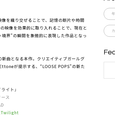
感の映像を織り交ぜることで、記憶の断片や時間
けの映像を効果的に取り入れることで、現在と
＝境界”の瞬間を象徴的に表現した作品となっ
Fea
の新曲となる本作。クリエイティブガールグ
oneが提示する、“LOOSE POPS”の新た
トワイライト」
リース
AD
_Twilight