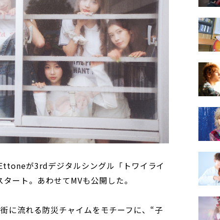
ttoneが3rdデジタルシングル「トワイライ
信スタート。あわせてMVも公開した。
に街に流れる防災チャイムをモチーフに、“子