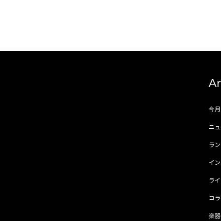
Ar
今
ニュ
ラ
イ
ラ
コ
楽