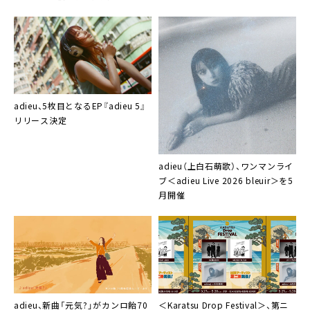
adieu、5枚目となるEP『adieu 5』
リリース決定
adieu（上白石萌歌）、ワンマンライ
ブ＜adieu Live 2026 bleuir＞を5
月開催
adieu、新曲「元気?」がカンロ飴70
＜Karatsu Drop Festival＞、第ニ