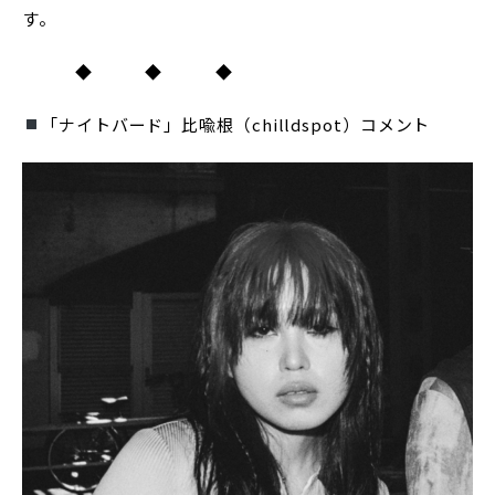
す。
◆ ◆ ◆
「ナイトバード」比喩根（chilldspot）コメント