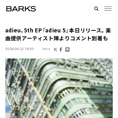
adieu、5th EP『adieu 5』本日リリース。楽
曲提供アーティスト陣よりコメント到着も
2026.04.22 18:00
Share