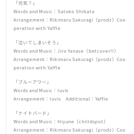
「元気？」
Words and Music：Satoko Shibata
Arrangement：Rikimaru Sakuragi（prodz）Coo
peration with Yaffle
「泣いてしまいそう」
Words and Music：Jiro Yanase（betcover!!）
Arrangement：Rikimaru Sakuragi（prodz）Coo
peration with Yaffle
「ブルーアワー」
Words and Music：luvis
Arrangement：luvis Additional：Yaffle
「ナイトバード」
Words and Music：Hiyune（chilldspot）
Arrangement：Rikimaru Sakuragi（prodz）Coo