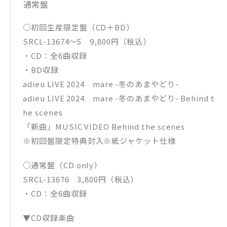
通常盤
○初回生産限定盤（CD＋BD）
SRCL-13674〜5 9,800円（税込）
・CD：全6曲収録
・BD収録
adieu LIVE 2024 mare -冬のあまやどり-
adieu LIVE 2024 mare -冬のあまやどり- Behind t
he scenes
「新曲」MUSIC VIDEO Behind the scenes
※初回盤限定特典封入※紙ジャケット仕様
○通常盤（CD only）
SRCL-13676 3,800円（税込）
・CD：全6曲収録
▼CD収録楽曲