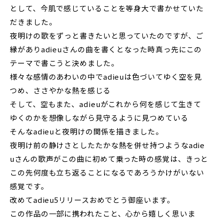
として、今肌で感じていることを等身大で書かせていた
だきました。
夜明けの歌をずっと書きたいと思っていたのですが、ご
縁がありadieuさんの曲を書くとなった時真っ先にこの
テーマで書こうと決めました。
様々な感情のあわいの中でadieuは色づいてゆく空を見
つめ、ささやかな熱を感じる
そして、空もまた、adieuがこれから何を感じて生きて
ゆくのかを想像しながら見守るように見つめている
そんなadieuと夜明けの関係を描きました。
夜明け前の静けさとしたたかな熱を併せ持つようなadie
uさんの歌声がこの曲に初めて乗った時の感覚は、きっと
この先何度も立ち返ることになるであろうかけがいない
感覚です。
改めてadieu5リリースおめでとう御座います。
この作品の一部に携われたこと、心から嬉しく思いま