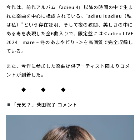
今作は、前作アルバム『adieu 4』以降の時間の中で生ま
れた楽曲を中心に構成されている。“adieu is adieu（私
は私）”という存在証明、そして夜の狭間、美しさの中に
ある毒を表現した全6曲入りで、限定盤には＜adieu LIVE
2024 mare – 冬のあまやどり -＞を高画質で完全収録し
ている。
また、今作に参加した楽曲提供アーティスト陣よりコメ
ントが到着した。
◆ ◆ ◆
「元気？」柴田聡子 コメント