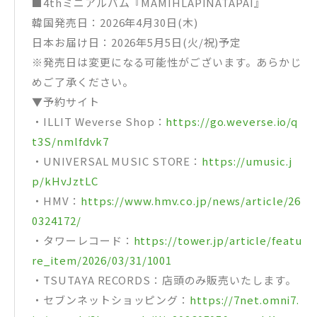
■4thミニアルバム『MAMIHLAPINATAPAI』
韓国発売日：2026年4月30日(木)
日本お届け日：2026年5月5日(火/祝)予定
※発売日は変更になる可能性がございます。あらかじ
めご了承ください。
▼予約サイト
・ILLIT Weverse Shop：
https://go.weverse.io/q
t3S/nmlfdvk7
・UNIVERSAL MUSIC STORE：
https://umusic.j
p/kHvJztLC
・HMV：
https://www.hmv.co.jp/news/article/26
0324172/
・タワーレコード：
https://tower.jp/article/featu
re_item/2026/03/31/1001
・TSUTAYA RECORDS：店頭のみ販売いたします。
・セブンネットショッピング：
https://7net.omni7.