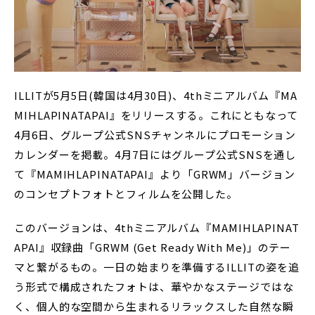
ILLITが5月5日(韓国は4月30日)、4thミニアルバム『MA
MIHLAPINATAPAI』をリリースする。これにともなって
4月6日、グループ公式SNSチャンネルにプロモーション
カレンダーを掲載。4月7日にはグループ公式SNSを通し
て『MAMIHLAPINATAPAI』より「GRWM」バージョン
のコンセプトフォトとフィルムを公開した。
このバージョンは、4thミニアルバム『MAMIHLAPINAT
APAI』収録曲「GRWM (Get Ready With Me)」のテー
マと繋がるもの。一日の始まりを準備するILLITの姿を追
う形式で構成されたフォトは、華やかなステージではな
く、個人的な空間から生まれるリラックスした自然な瞬