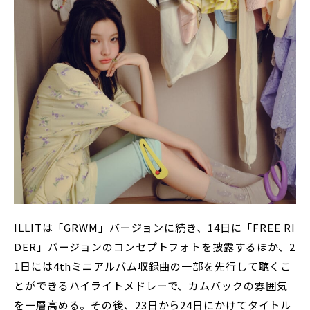
ILLITは「GRWM」バージョンに続き、14日に「FREE RI
DER」バージョンのコンセプトフォトを披露するほか、2
1日には4thミニアルバム収録曲の一部を先行して聴くこ
とができるハイライトメドレーで、カムバックの雰囲気
を一層高める。その後、23日から24日にかけてタイトル