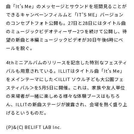
曲「It’s Me」のメッセージとサウンドを垣間見ることが
できるキャンペーンフィルムと「IT’S ME」バージョン
のコンセプトフォト公開も。27日と28日にはタイトル曲
のミュージックビデオティーザー2つを続けて公開し、待
望の新曲と本編ミュージックビデオが30日午後6時にベ
ールを脱ぐ。
4thミニアルバムのリリースを記念した特別なフェスティ
バルも用意されている。ILLITはタイトル曲「It’s Me」
をメインテーマにした＜ILLIT ソウル子ども大公園フェ
スティバル＞を5月5日に開催。これは、家族や友人単位
の来場者が一緒に楽しめる様々な体験ブースはもちろ
ん、ILLITの新曲ステージが披露され、会場を熱く盛り上
げるというものだ。
(P)&(C) BELIFT LAB Inc.