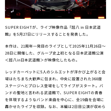
SUPER EIGHTが、ライブ映像作品『超八 in 日本武道
館』を5月27日にリリースすることを発表した。
本作は、21周年一発目のライブとして2025年11月26日〜
28日に開催した、グループ史上初となる日本武道館公演
＜超八in日本武道館＞が映像化したもの。
レッドカーペットに5人のシルエットが浮かび上がると会
場はたちまち大歓声に包まれ、中央に設置された360度
ステージへとプロレス登場をしてライブがスタート。バ
ンドの聖地と言われる武道館で、SUPER EIGHTの青春
を体現するようなバンド楽曲を中心に、全19曲を会場に
轟かせたライブを収録。なお、本編は2日目公演が収めら