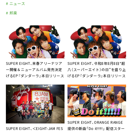
# ニュース
# 邦楽
SUPER EIGHT、来春アリーナツア
SUPER EIGHT、令和8年8月8日“超
ー開催＆ニューアルバム発売決定
八（スーパーエイト）の日”を盛り上
げるEP『ダンダーラ』本日リリース
げるEP『ダンダーラ』本日リリース
SUPER EIGHT、ORANGE RANGE
SUPER EIGHT、＜EIGHT-JAM FES
提供の新曲「Do it!!!!!」 配信スター