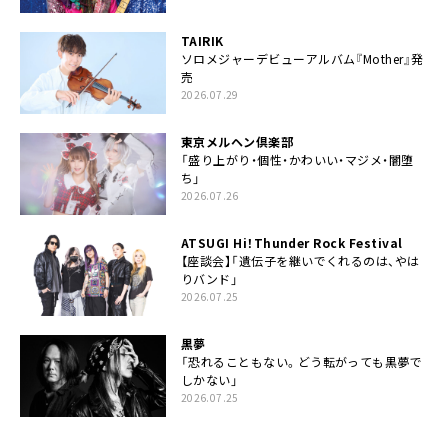
TAIRIK
ソロメジャーデビューアルバム『Mother』発
売
2026.07.29
東京メルヘン倶楽部
「盛り上がり・個性・かわいい・マジメ・闇堕
ち」
2026.07.26
ATSUGI Hi！Thunder Rock Festival
【座談会】「遺伝子を継いでくれるのは、やは
りバンド」
2026.07.25
黒夢
「恐れることもない。どう転がっても黒夢で
しかない」
2026.07.25