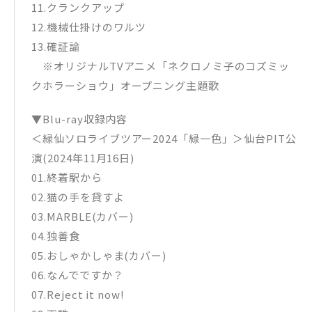
11.クランクアップ
12.機械仕掛けのワルツ
13.確証論
※オリジナルTVアニメ「ネクロノミ子のコズミッ
クホラーショウ」オープニング主題歌
▼Blu-ray収録内容
＜緑仙ソロライブツアー2024「緑一色」＞仙台PIT公
演(2024年11月16日)
01.終着駅から
02.猫の手を貸すよ
03.MARBLE(カバー)
04.独善食
05.おしゃかしゃま(カバー)
06.なんでですか？
07.Reject it now!