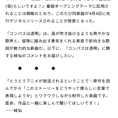
(仮)らしいですよ？』番組オープニングテーマに起用さ
れることは既報のとおり。このたび同新曲が4月4日に先
行デジタルリリースされることが発表となった。
「コンパスは透明」は、風が吹き抜けるような爽やかな
歌声と、冒険に踏み出す勇気をくれる素直で前向きな歌
詞が魅力的な新曲だ。以下に、「コンパスは透明」に関
する緑仙のコメントをお届けしたい。
◆ ◆ ◆
「とうとうアニメが放送されるということで！原作を読
んでから「このストーリーをどうやって僕らしい言葉で
表現しようか」とワクワクしながら制作した楽曲です。
是非、作品と一緒に楽しんで聞いてほしいです！」
──緑仙