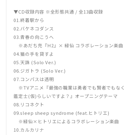
▼CD収録内容 ※全形態共通 / 全13曲収録
01.終着駅から
02.バケネコダンス
03.青春の向こうへ
※あだち充『H2』× 緑仙 コラボレーション楽曲
04.猫の手を貸すよ
05.天誅 (Solo Ver.)
06.ジガトラ (Solo Ver.)
07.コンパスは透明
※TVアニメ『最強の職業は勇者でも賢者でもなく
鑑定士(仮)らしいですよ？』オープニングテーマ
08.リコネクト
09.sleep sheep syndrome (feat.ヒトリエ)
※緑仙×ヒトリエによるコラボレーション楽曲
10.カルカリナ