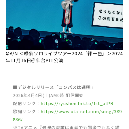
©A/N ＜緑仙ソロライブツアー2024「緑一色」＞2024
年11月16日＠仙台PIT公演
■デジタルリリース「コンパスは透明」
2026年4月4日(土)AM0時 配信開始
配信リンク：
https://ryushen.lnk.to/1st_alPR
歌詞リンク：
https://www.uta-net.com/song/389
886/
※TVアニメ『最強の職業は勇者でも賢者でもなく鑑