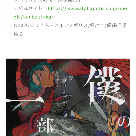
・公式サイト：
https://www.alphapolis.co.jp/me
dia/kanteishikari
©2026 あてきち・アルファポリス/鑑定⼠(仮)製作委
員会