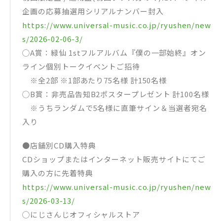
企画の応募抽選用シリアルナンバー封入
https://www.universal-music.co.jp/ryushen/new
s/2026-02-06-3/
◯A賞：緑仙 1stフルアルバム『僕の一部始終』オン
ライン個別トークイベントご招待
※全2部 ※1部あたり75名様 計150名様
◯B賞：非売品告知B2ポスタープレゼント 計100名様
※うちランダムで5名様に直筆サイン＆当選者宛名
入り
●店舗別CD購入特典
CDショップまたはインターネット販売サイトにてご
購入の方に先着特典
https://www.universal-music.co.jp/ryushen/new
s/2026-03-13/
◯にじさんじオフィシャルストア