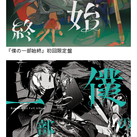
『僕の一部始終』初回限定盤