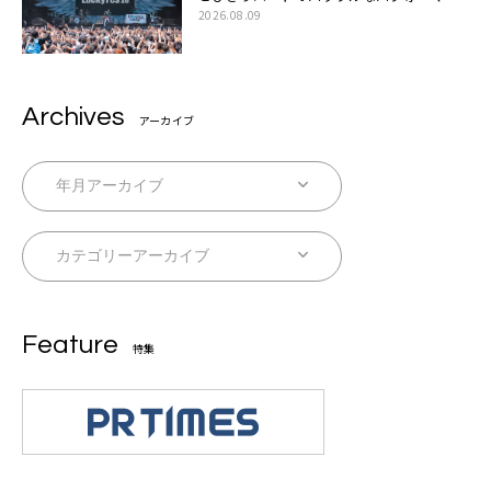
ス「一緒に踊っていただけますか？」
2026.08.09
Archives
アーカイブ
Feature
特集