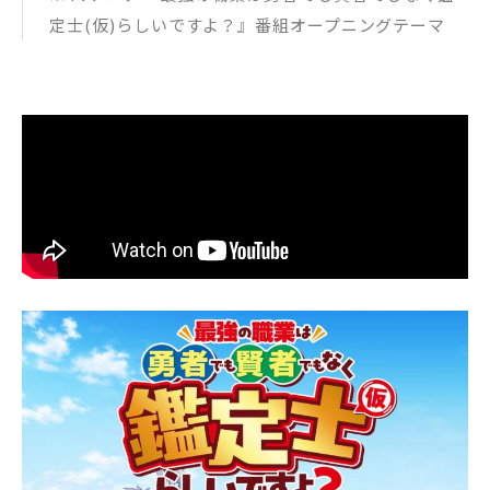
定士(仮)らしいですよ？』番組オープニングテーマ