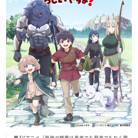
■TVアニメ『最強の職業は勇者でも賢者でもなく鑑