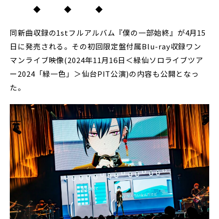
◆ ◆ ◆
同新曲収録の1stフルアルバム『僕の一部始終』が4月15
日に発売される。その初回限定盤付属Blu-ray収録ワン
マンライブ映像(2024年11月16日＜緑仙ソロライブツア
ー2024「緑一色」＞仙台PIT公演)の内容も公開となっ
た。