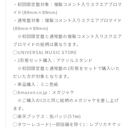
・初回限定盤対象：複製コメント入りスクエアブロマ
イド(89mm×89mm)
・通常盤対象：複製コメント入りスクエアブロマイド
(89mm×89mm)
※初回限定盤と通常盤の複製コメント入りスクエア
ブロマイドの絵柄は異なります。
◯UNIVERSAL MUSIC STORE
・2形態セット購入：アクリルスタンド
※初回限定盤と通常盤の2形態をセットで購入いた
だいた方が対象となります。
・単品購入：ミニ色紙
◯Amazon.co.jp：メガジャケ
※ご購入のCDと同じ絵柄のメガジャケを差し上げ
ます。
◯楽天ブックス：缶バッジ(57㎜)
◯タワーレコード(一部店舗を除く)：レプリカチケッ