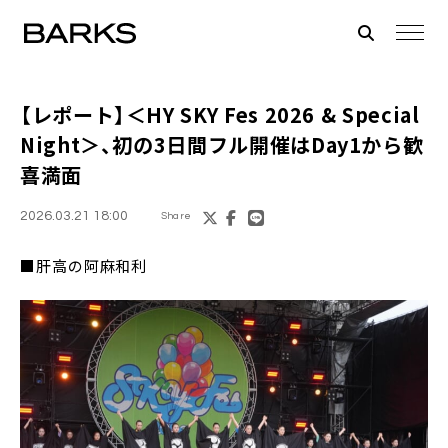
【レポート】＜HY SKY Fes 2026 & Special
Night＞、初の3日間フル開催はDay1から歓
喜満面
2026.03.21 18:00
Share
■肝高の阿麻和利