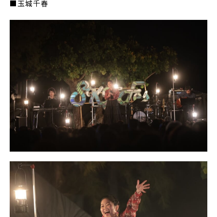
■玉城千春