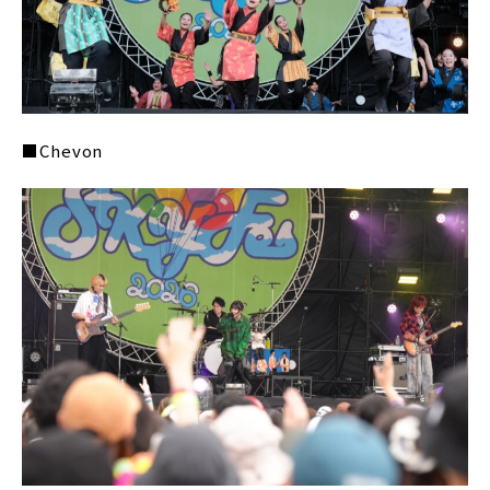
■Chevon